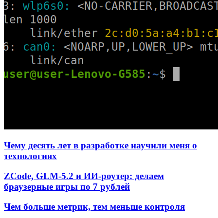
Чему десять лет в разработке научили меня о
технологиях
ZCode, GLM-5.2 и ИИ-роутер: делаем
браузерные игры по 7 рублей
Чем больше метрик, тем меньше контроля