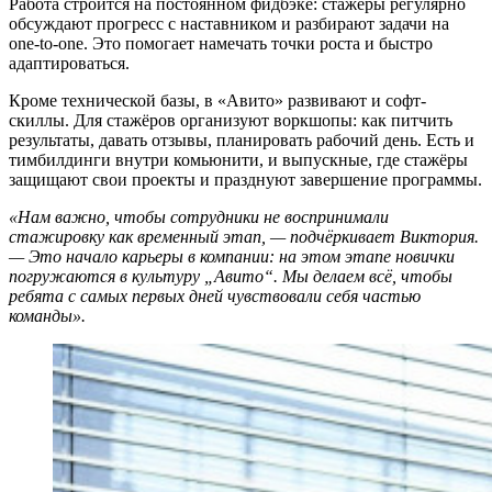
Работа строится на постоянном фидбэке: стажёры регулярно
обсуждают прогресс с наставником и разбирают задачи на
one-to-one. Это помогает намечать точки роста и быстро
адаптироваться.
Кроме технической базы, в «Авито» развивают и софт-
скиллы. Для стажёров организуют воркшопы: как питчить
результаты, давать отзывы, планировать рабочий день. Есть и
тимбилдинги внутри комьюнити, и выпускные, где стажёры
защищают свои проекты и празднуют завершение программы.
«Нам важно, чтобы сотрудники не воспринимали
стажировку как временный этап, — подчёркивает Виктория.
— Это начало карьеры в компании: на этом этапе новички
погружаются в культуру „Авито“. Мы делаем всё, чтобы
ребята с самых первых дней чувствовали себя частью
команды».