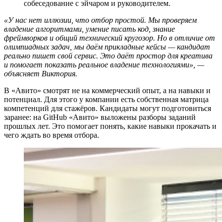
собеседование с эйчаром и руководителем.
«У нас нет иллюзии, что отбор простой. Мы проверяем
владение алгоритмами, умение писать код, знание
фреймворков и общий технический кругозор. Но в отличие от
олимпиадных задач, мы даём прикладные кейсы — кандидат
реально пишет свой сервис. Это даёт простор для креатива
и помогает показать реальное владение технологиями», —
объясняет Виктория.
В «Авито» смотрят не на коммерческий опыт, а на навыки и
потенциал. Для этого у компании есть собственная матрица
компетенций для стажёров. Кандидаты могут подготовиться
заранее: на GitHub «Авито» выложены разборы заданий
прошлых лет. Это помогает понять, какие навыки прокачать и
чего ждать во время отбора.