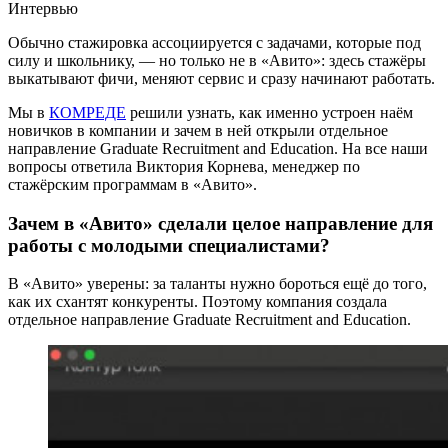
Интервью
Обычно стажировка ассоциируется с задачами, которые под
силу и школьнику, — но только не в «Авито»: здесь стажёры
выкатывают фичи, меняют сервис и сразу начинают работать.
Мы в
КОМРЕДЕ
решили узнать, как именно устроен наём
новичков в компании и зачем в ней открыли отдельное
направление Graduate Recruitment and Education. На все наши
вопросы ответила Виктория Корнева, менеджер по
стажёрским программам в «Авито».
Зачем в «Авито» сделали целое направление для
работы с молодыми специалистами?
В «Авито» уверены: за таланты нужно бороться ещё до того,
как их схантят конкуренты. Поэтому компания создала
отдельное направление Graduate Recruitment and Education.