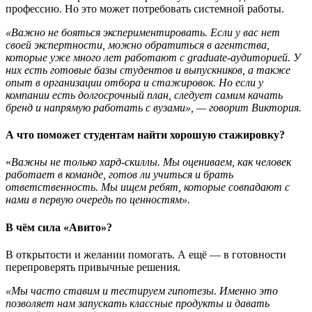
профессию. Но это может потребовать системной работы.
«Важно не бояться экспериментировать. Если у вас нет
своей экспертности, можно обратиться в агентства,
которые уже много лет работают с graduate-аудиторией. У
них есть готовые базы студентов и выпускников, а также
опыт в организации отбора и стажировок. Но если у
компании есть долгосрочный план, следует самим качать
бренд и напрямую работать с вузами», — говорит Виктория.
А что поможет студентам найти хорошую стажировку?
«
Важны не только хард-скиллы. Мы оцениваем, как человек
работает в команде, готов ли учиться и брать
ответственность. Мы ищем ребят, которые совпадают с
нами в первую очередь по ценностям».
В чём сила «Авито»?
В открытости и желании помогать. А ещё — в готовности
перепроверять привычные решения.
«Мы часто ставим и тестируем гипотезы. Именно это
позволяет нам запускать классные продукты и давать