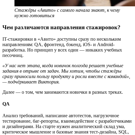
Стажёры «Авито» с самого начала знают, к чему
нужно готовиться
Чем различаются направления стажировок?
IT-cтажировки в «Авито» доступны сразу по нескольким
направлениям: QA, фронтенд, бэкенд, iOS- и Android-
разработка. Но принцип у всех один — никаких учебных
песочниц.
«У нас нет этапа, когда новичок полгода решает учебные
задания в отрыве от задач. Мы хотим, чтобы стажёры
сразу приносили пользу продукту и росли вместе с командой»,
— подчёркивает Виктория.
Далее — о том, чем занимаются новички в разных треках.
QA
Анализ требований, написание автотестов, нагрузочное
тестирование, баг-репорты, взаимодействие с разработчиками
и дизайнерами. На старте нужен аналитический склад ума,
критическое мышление и базовые знания тест-дизайна, SQL,