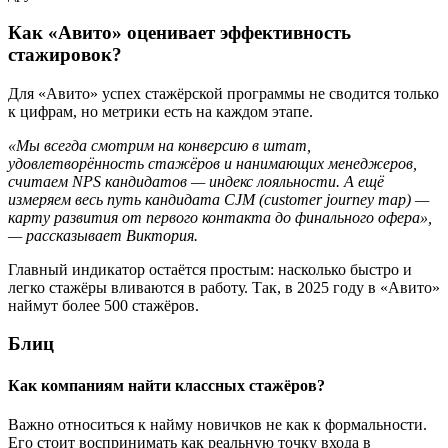
Как «Авито» оценивает эффективность
стажировок?
Для «Авито» успех стажёрской программы не сводится только
к цифрам, но метрики есть на каждом этапе.
«Мы всегда смотрим на конверсию в штат,
удовлетворённость стажёров и нанимающих менеджеров,
считаем NPS кандидатов — индекс лояльности. А ещё
измеряем весь путь кандидата CJM (customer journey map) —
карту развития от первого контакта до финального офера»,
— рассказывает Виктория.
Главный индикатор остаётся простым: насколько быстро и
легко стажёры вливаются в работу. Так, в 2025 году в «Авито»
наймут более 500 стажёров.
Блиц
Как компаниям найти классных стажёров?
Важно относиться к найму новичков не как к формальности.
Его стоит воспринимать как реальную точку входа в