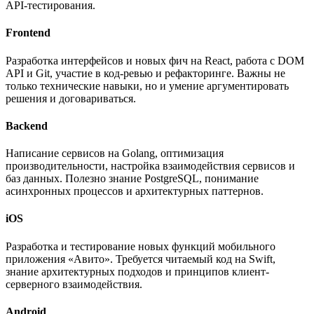
API-тестирования.
Frontend
Разработка интерфейсов и новых фич на React, работа с DOM
API и Git, участие в код-ревью и рефакторинге. Важны не
только технические навыки, но и умение аргументировать
решения и договариваться.
Backend
Написание сервисов на Golang, оптимизация
производительности, настройка взаимодействия сервисов и
баз данных. Полезно знание PostgreSQL, понимание
асинхронных процессов и архитектурных паттернов.
iOS
Разработка и тестирование новых функций мобильного
приложения «Авито». Требуется читаемый код на Swift,
знание архитектурных подходов и принципов клиент-
серверного взаимодействия.
Android