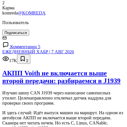
2
Карма
komreda
@KOMREDA
Пользователь
Подписаться
Комментарии 5
ЕЖЕДНЕВНЫЙ ХАБР | 7 АВГ 2026
17K
2
АКПП Voith не включается выше
второй передачи: разбираемся в J1939
Изучаю шину CAN J1939 через написание самописных
утилит. Целенаправленно отключал датчик наддува для
проверки своих программ.
И здесь случай: Идёт выпуск машин на маршрут. На одном из
автобусов АКПП не включается выше второй передачи.
Сканера нет читать нечем. Но есть C, Linux, CANable,