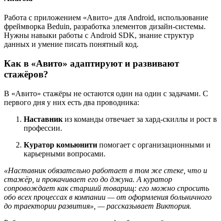
Работа с приложением «Авито» для Android, использование
фреймворка Beduin, разработка элементов дизайн-системы.
Нужны навыки работы с Android SDK, знание структур
данных и умение писать понятный код.
Как в «Авито» адаптируют и развивают
стажёров?
В «Авито» стажёры не остаются один на один с задачами. С
первого дня у них есть два проводника:
Наставник
из команды отвечает за хард-скиллы и рост в
профессии.
Куратор комьюнити
помогает с организационными и
карьерными вопросами.
«Наставник обязательно работает в том же стеке, что и
стажёр, и прокачивает его до джуна. А куратор
сопровождает как старший товарищ: его можно спросить
обо всех процессах в компании — от оформления больничного
до траектории развития», — рассказывает Виктория.