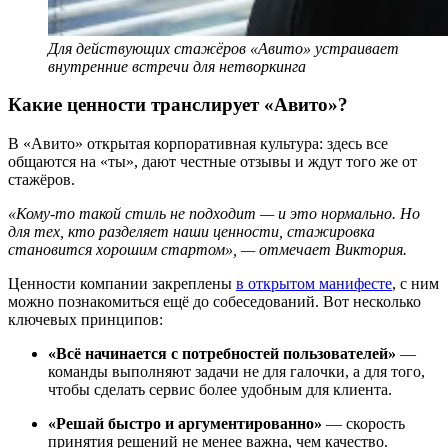
Для действующих стажёров «Авито» устраивает
внутренние встречи для нетворкинга
Какие ценности транслирует «Авито»?
В «Авито» открытая корпоративная культура: здесь все
общаются на «ты», дают честные отзывы и ждут того же от
стажёров.
«Кому-то такой стиль не подходит — и это нормально. Но
для тех, кто разделяет наши ценности, стажировка
становится хорошим стартом», — отмечает Виктория.
Ценности компании закреплены
в открытом манифесте
, с ним
можно познакомиться ещё до собеседований. Вот несколько
ключевых принципов:
«Всё начинается с потребностей пользователей»
—
команды выполняют задачи не для галочки, а для того,
чтобы сделать сервис более удобным для клиента.
«Решай быстро и аргументированно»
— скорость
принятия решений не менее важна, чем качество.