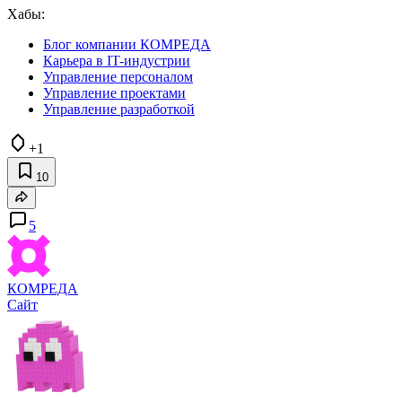
Хабы:
Блог компании КОМРЕДА
Карьера в IT-индустрии
Управление персоналом
Управление проектами
Управление разработкой
+1
10
5
КОМРЕДА
Сайт