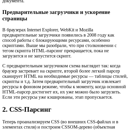
документа.
Предварительные загрузчики и ускорение
страницы
В браузерах Internet Explorer, WebKit и Mozilla
предварительные загрузчики появились в 2008 году как
способ работы с блокирующими ресурсами, особенно
скриптами. Выше мы разобрали, что при столкновении с
тегом скрипта HTML-парсинг прекращается, пока не
загрузится и не запустится скрипт.
С предварительным загрузчиком схема выглядит так: когда
браузер застревает на скрипте, второй более легкий парсер
сканирует HTML на необходимые ресурсы — таблицы стилей,
скрипты и т.д. Затем предварительный загрузчик извлекает
ресурсы в фоновом режиме, чтобы к моменту, когда основной
HTML-парсер достигнет их, их уже можно было загрузить.
Если эти ресурсы уже кэшированы, этап пропускается.
2. CSS-Парсинг
Теперь проанализируем CSS (во внешних CSS-файлах и в
элементах стиля) и построим CSSOM-дерево (объектная