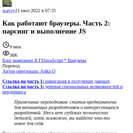
wayvy
21 июл 2022 в 07:35
Как работают браузеры. Часть 2:
парсинг и выполнение JS
9 мин
36K
Блог компании KTS
JavaScript
*
Браузеры
Перевод
Автор оригинала:
Arika O
Ссылка на часть 1:
навигация и получение данных
Ссылка на часть 3:
деревья специальных возможностей и
рендеринга
Примечание переводчиков: статья предназначена
для начинающих разработчиков и интересующихся
разработкой. Здесь нет глубоких технических
деталей, хотя, возможно, вы найдете что-то
новое для себя.