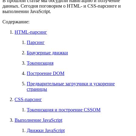
В прошлой статье мы обсудили навигацию и получение
данных. Сегодня поговорим о HTML- и CSS-парсинге и
выполнении JavaScript.
Содержание:
HTML-парсинг
Парсинг
Браузерные движки
Токенизация
Построение DOM
Предварительные загрузчики и ускорение
страницы
CSS-парсинг
Токенизация и построение CSSOM
Выполнение JavaScript
Движки JavaScript