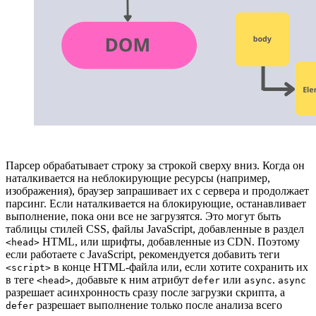
Парсер обрабатывает строку за строкой сверху вниз. Когда он
наталкивается на неблокирующие ресурсы (например,
изображения), браузер запрашивает их с сервера и продолжает
парсинг. Если наталкивается на блокирующие, останавливает
выполнение, пока они все не загрузятся. Это могут быть
таблицы стилей CSS, файлы JavaScript, добавленные в раздел
HTML, или шрифты, добавленные из CDN. Поэтому
<head>
если работаете с JavaScript, рекомендуется добавить теги
в конце HTML-файла или, если хотите сохранить их
<script>
в теге
, добавьте к ним атрибут
или
.
<head>
defer
async
async
разрешает асинхронность сразу после загрузки скрипта, а
разрешает выполнение только после анализа всего
defer