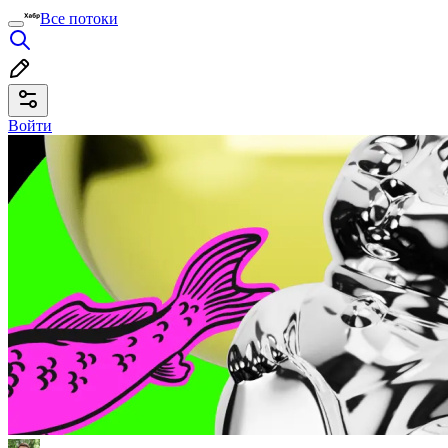
Все потоки
Войти