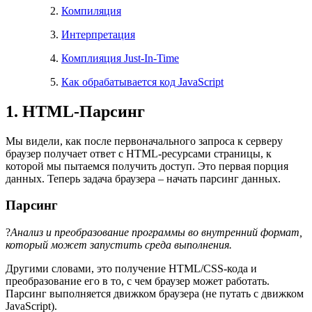
Компиляция
Интерпретация
Комплияция Just-In-Time
Как обрабатывается код JavaScript
1. HTML-Парсинг
Мы видели, как после первоначального запроса к серверу
браузер получает ответ c HTML-ресурсами страницы, к
которой мы пытаемся получить доступ. Это первая порция
данных. Теперь задача браузера – начать парсинг данных.
Парсинг
?
Анализ и преобразование программы во внутренний формат,
который может запустить среда выполнения.
Другими словами, это получение HTML/CSS-кода и
преобразование его в то, с чем браузер может работать.
Парсинг выполняется движком браузера (не путать с движком
JavaScript).