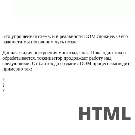
Это упрощенная схема, и в реальности DOM сложнее. О его
важности мы поговорим чуть позже.
Данная стадия построения многозадачная. Пока один токен
обрабатывается, токенизатор продолжает работу над
следующими. От байтов до создания DOM процесс выглядит
примерно так:
?
?
?