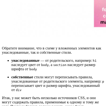
Обратите внимание, что в схеме у вложенных элементов как
унаследованные, так и собственные стили.
унаследованные
— от родительского, например:
h1
наследует цвет от
, а
наследует размер
body
section
шрифта от
body
собственные
стили могут переписывать правила,
унаследованные от родительского элемента, например:
p
переписывает цвет и размер шрифта, унаследованный
от
div
Итак, у нас может быть несколько источников CSS, и они
могут содержать правила, применимые к одному и тому же