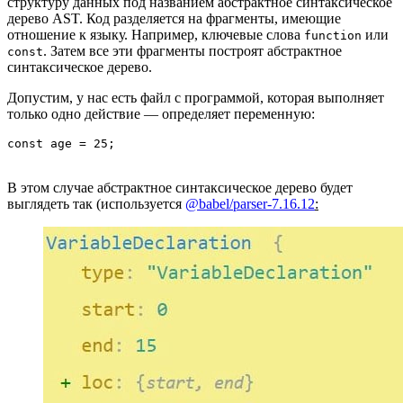
структуру данных под названием абстрактное синтаксическое
дерево AST. Код разделяется на фрагменты, имеющие
отношение к языку. Например, ключевые слова
или
function
. Затем все эти фрагменты построят абстрактное
const
синтаксическое дерево.
Допустим, у нас есть файл с программой, которая выполняет
только одно действие — определяет переменную:
const age = 25;
В этом случае абстрактное синтаксическое дерево будет
выглядеть так (используется
@babel/parser-7.16.12
: