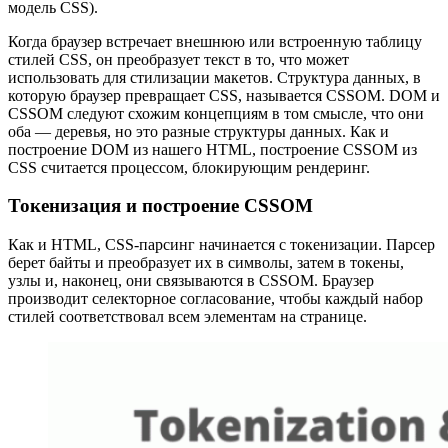
модель CSS).
Когда браузер встречает внешнюю или встроенную таблицу
стилей CSS, он преобразует текст в то, что может
использовать для стилизации макетов. Структура данных, в
которую браузер превращает CSS, называется CSSOM. DOM и
CSSOM следуют схожим концепциям в том смысле, что они
оба — деревья, но это разные структуры данных. Как и
построение DOM из нашего HTML, построение CSSOM из
CSS считается процессом, блокирующим рендеринг.
Токенизация и построение CSSOM
Как и HTML, CSS-парсинг начинается с токенизации. Парсер
берет байты и преобразует их в символы, затем в токены,
узлы и, наконец, они связываются в CSSOM. Браузер
производит селекторное согласование, чтобы каждый набор
стилей соответствовал всем элементам на странице.