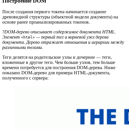
Построение DOM
После создания первого токена начинается создание
древовидной структуры (объектной модели документа) на
основе ранее проанализированных токенов.
?
DOM-дерево описывает содержимое документа HTML.
Элемент
— первый тег и корневой узел дерева
<html>
документа. Дерево отражает отношения и иерархии между
различными тегами.
Теги делятся на родительские узлы и дочерние — теги,
вложенные в другие теги. Чем больше узлов, тем больше
времени потребуется для построения DOM-дерева. Ниже
показано DOM-дерево для примера HTML-документа,
полученного с сервера: