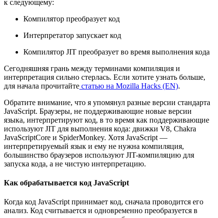
к следующему:
Компилятор преобразует код
Интерпретатор запускает код
Компилятор JIT преобразует во время выполнения кода
Сегодняшняя грань между терминами компиляция и
интерпретация сильно стерлась. Если хотите узнать больше,
для начала прочитайте
статью на Mozilla Hacks (EN)
.
Обратите внимание, что я упомянул разные версии стандарта
JavaScript. Браузеры, не поддерживающие новые версии
языка, интерпретируют код, в то время как поддерживающие
используют JIT для выполнения кода: движки V8, Chakra
JavaScriptCore и SpiderMonkey. Хотя JavaScript —
интерпретируемый язык и ему не нужна компиляция,
большинство браузеров используют JIT-компиляцию для
запуска кода, а не чистую интерпретацию.
Как обрабатывается код JavaScript
Когда код JavaScript принимает код, сначала проводится его
анализ. Код считывается и одновременно преобразуется в