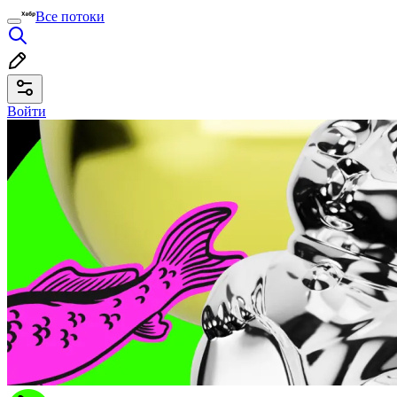
Все потоки
Войти