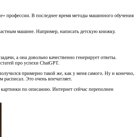
ные» профессии. В последнее время методы машинного обучения
двластным машине. Например, написать детскую книжку.
задачи, а она довольно качественно генерирует ответы.
 статей про успехи ChatGPT.
лучился примерно такой же, как у меня самого. Ну и конечно,
м расписал. Это очень впечатляет.
е картинки по описанию. Интернет сейчас переполнен