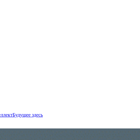
еллект
Будущее здесь