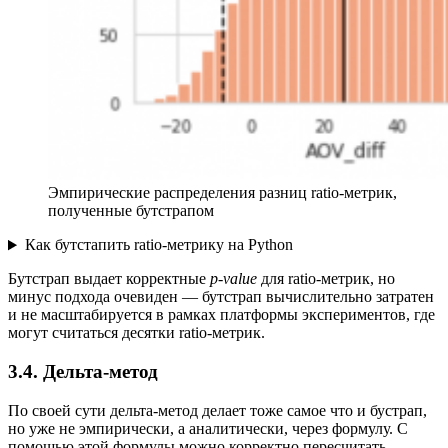
Эмпирические распределения разниц ratio-метрик,
полученные бутстрапом
Как бутстапить ratio-метрику на Python
Бутстрап выдает корректные
p-value
для ratio-метрик, но
минус подхода очевиден — бутстрап вычислительно затратен
и не масштабируется в рамках платформы экспериментов, где
могут считаться десятки ratio-метрик.
3.4. Дельта-метод
По своей сути дельта-метод делает тоже самое что и бустрап,
но уже не эмпирически, а аналитически, через формулу. С
помощью этой формулы можно корректно пересчитать