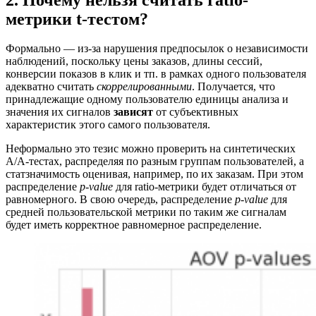
метрики t-тестом?
Формально — из-за нарушения предпосылок о независимости
наблюдений, поскольку цены заказов, длины сессий,
конверсии показов в клик и тп. в рамках одного пользователя
адекватно считать
скоррелированными
. Получается, что
принадлежащие одному пользователю единицы анализа и
значения их сигналов
зависят
от субъективных
характеристик этого самого пользователя.
Неформально это тезис можно проверить на синтетических
A/A-тестах, распределяя по разным группам пользователей, а
статзначимость оценивая, например, по их заказам. При этом
распределение
p-value
для ratio-метрики будет отличаться от
равномерного. В свою очередь, распределение
p-value
для
средней пользовательской метрики по таким же сигналам
будет иметь корректное равномерное распределение.