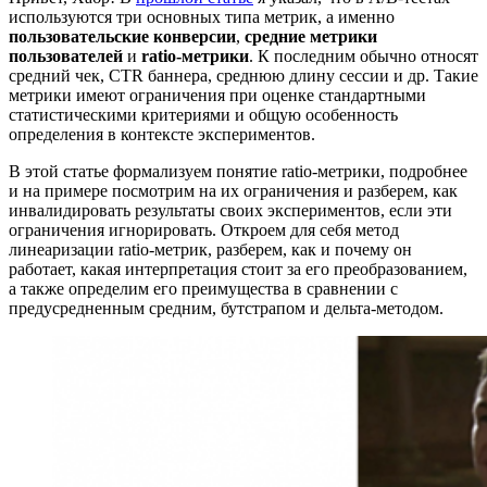
используются три основных типа метрик, а именно
пользовательские
конверсии
,
средние метрики
пользователей
и
ratio-метрики
. К последним обычно относят
средний чек, CTR баннера, среднюю длину сессии и др. Такие
метрики имеют ограничения при оценке стандартными
статистическими критериями и общую особенность
определения в контексте экспериментов.
В этой статье формализуем понятие ratio-метрики, подробнее
и на примере посмотрим на их ограничения и разберем, как
инвалидировать результаты своих экспериментов, если эти
ограничения игнорировать. Откроем для себя метод
линеаризации ratio-метрик, разберем, как и почему он
работает, какая интерпретация стоит за его преобразованием,
а также определим его преимущества в сравнении с
предусредненным средним, бутстрапом и дельта-методом.