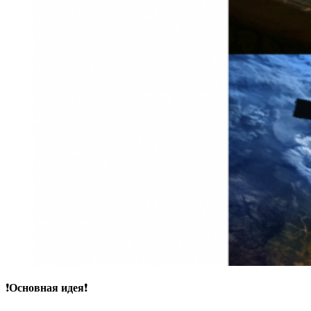
❗
Основная идея
❗