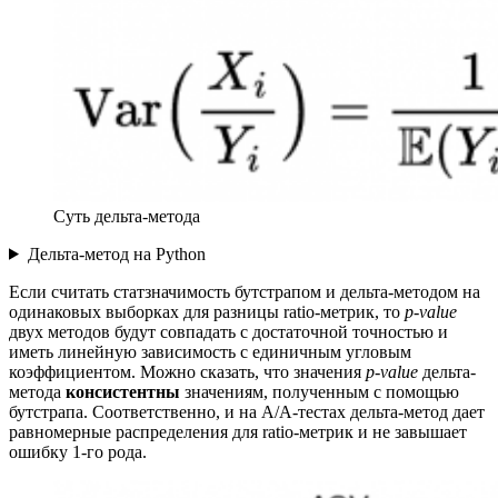
Суть дельта-метода
Дельта-метод на Python
Если считать статзначимость бутстрапом и дельта-методом на
одинаковых выборках для разницы ratio-метрик, то
p-value
двух методов
будут совпадать с достаточной точностью и
иметь линейную зависимость с единичным угловым
коэффициентом. Можно сказать, что значения
p-value
дельта-
метода
консистентны
значениям, полученным с помощью
бутстрапа. Соответственно, и на A/A-тестах дельта-метод дает
равномерные распределения для ratio-метрик и не завышает
ошибку 1-го рода.