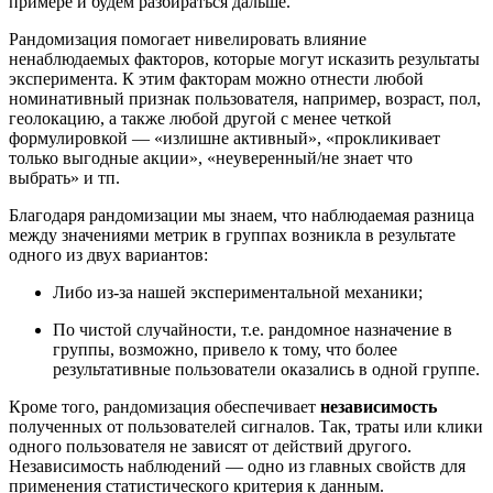
примере и будем разбираться дальше.
Рандомизация помогает нивелировать влияние
ненаблюдаемых факторов, которые могут исказить результаты
эксперимента. К этим факторам можно отнести любой
номинативный признак пользователя, например, возраст, пол,
геолокацию, а также любой другой с менее четкой
формулировкой — «излишне активный», «прокликивает
только выгодные акции», «неуверенный/не знает что
выбрать» и тп.
Благодаря рандомизации мы знаем, что наблюдаемая разница
между значениями метрик в группах возникла в результате
одного из двух вариантов:
Либо из-за нашей экспериментальной механики;
По чистой случайности, т.е. рандомное назначение в
группы, возможно, привело к тому, что более
результативные пользователи оказались в одной группе.
Кроме того, рандомизация обеспечивает
независимость
полученных от пользователей сигналов. Так, траты или клики
одного пользователя не зависят от действий другого.
Независимость наблюдений — одно из главных свойств для
применения статистического критерия к данным.