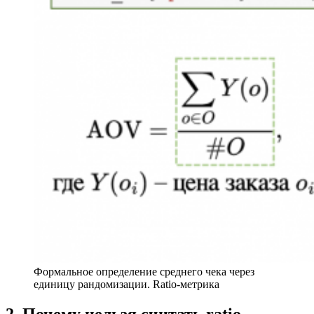
Формальное определение среднего чека через
единицу рандомизации. Ratio-метрика
2. Почему нельзя считать ratio-