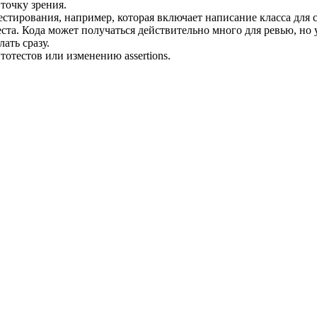
точку зрения.
стирования, например, которая включает написание класса для с
ста. Кода может получаться действительно много для ревью, но 
ать сразу.
отестов или изменению assertions.