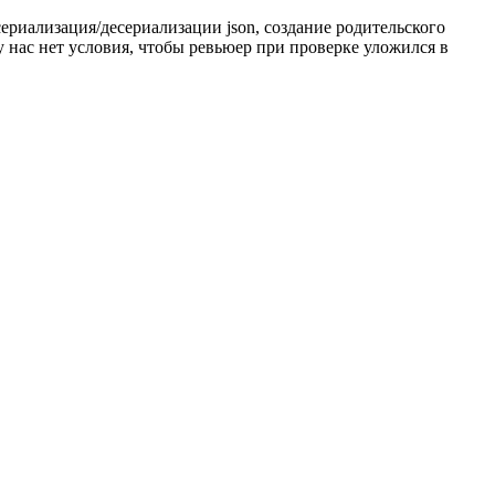
ериализация/десериализации json, создание родительского
у нас нет условия, чтобы ревьюер при проверке уложился в