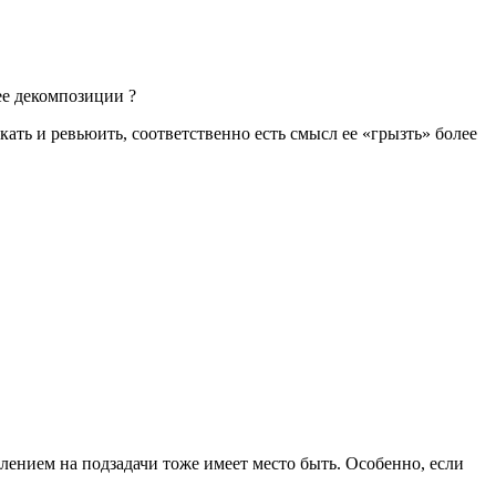
 ее декомпозиции ?
кать и ревьюить, соответственно есть смысл ее «грызть» более
елением на подзадачи тоже имеет место быть. Особенно, если