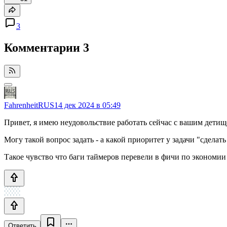
3
Комментарии
3
FahrenheitRUS
14 дек 2024 в 05:49
Привет, я имею неудовольствие работать сейчас с вашим детище
Могу такой вопрос задать - а какой приоритет у задачи "сдела
Такое чувство что баги таймеров перевели в фичи по экономии
Ответить