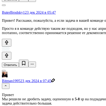
ButerBrodsky1
23 дек 2024 в 05:47
Привет! Расскажи, пожалуйста, а если задача в вашей команде 
Просто я в команде действую таким же подходом, но у нас априо
поэтапно, соответственно принимается решение ее декомпозит
Ответить
Bitman1995
23 дек 2024 в 07:45
Привет
Мы решили не дробить задачу, оцененную в
5-8
sp на подзадачи
задача действительно большая.