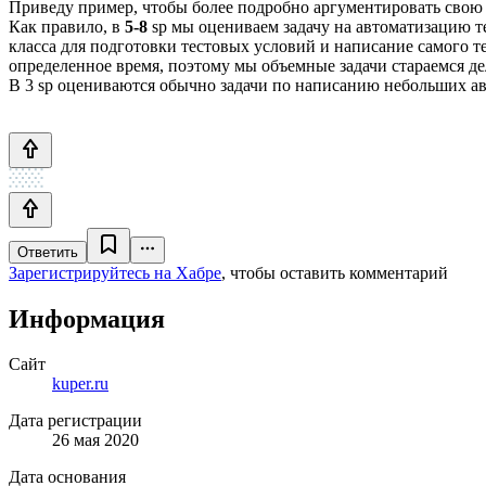
Приведу пример, чтобы более подробно аргументировать свою 
Как правило, в
5-8
sp мы оцениваем задачу на автоматизацию те
класса для подготовки тестовых условий и написание самого те
определенное время, поэтому мы объемные задачи стараемся дел
В 3 sp оцениваются обычно задачи по написанию небольших авт
Ответить
Зарегистрируйтесь на Хабре
, чтобы оставить комментарий
Информация
Сайт
kuper.ru
Дата регистрации
26 мая 2020
Дата основания