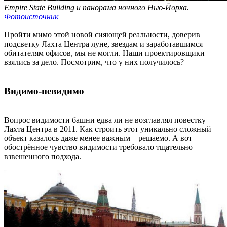
Empire State Building и панорама ночного Нью-Йорка.
Фотоисточник
Пройти мимо этой новой сияющей реальности, доверив
подсветку Лахта Центра луне, звездам и заработавшимся
обитателям офисов, мы не могли. Наши проектировщики
взялись за дело. Посмотрим, что у них получилось?
Видимо-невидимо
Вопрос видимости башни едва ли не возглавлял повестку
Лахта Центра в 2011. Как строить этот уникально сложный
объект казалось даже менее важным – решаемо. А вот
обострённое чувство видимости требовало тщательно
взвешенного подхода.