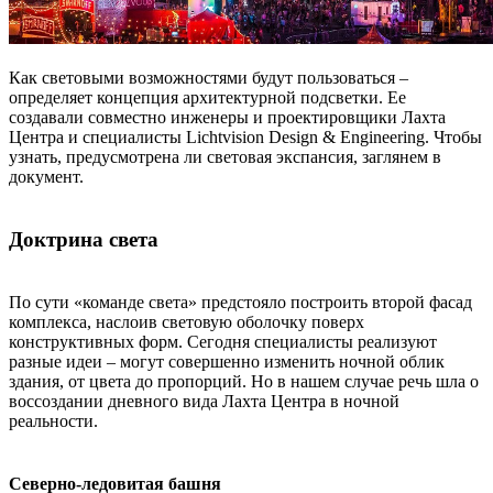
Как световыми возможностями будут пользоваться –
определяет концепция архитектурной подсветки. Ее
создавали совместно инженеры и проектировщики Лахта
Центра и специалисты Lichtvision Design & Engineering. Чтобы
узнать, предусмотрена ли световая экспансия, заглянем в
документ.
Доктрина света
По сути «команде света» предстояло построить второй фасад
комплекса, наслоив световую оболочку поверх
конструктивных форм. Сегодня специалисты реализуют
разные идеи – могут совершенно изменить ночной облик
здания, от цвета до пропорций. Но в нашем случае речь шла о
воссоздании дневного вида Лахта Центра в ночной
реальности.
Северно-ледовитая башня