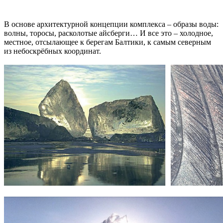
В основе архитектурной концепции комплекса – образы воды:
волны, торосы, расколотые айсберги… И все это – холодное,
местное, отсылающее к берегам Балтики, к самым северным
из небоскрёбных координат.