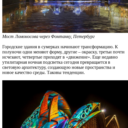
Мост Ломоносова через Фонтанку, Петербург
Городские здания в сумерках начинают трансформацию. К
полуночи одни меняют форму, другие – окраску, третьи почти
исчезают, четвертые приходят в «движение». Еще недавно
утилитарная ночная подсветка сегодня превращается в
световую архитектуру, создающую новые пространства и
новое качество среды. Таковы тенденции.