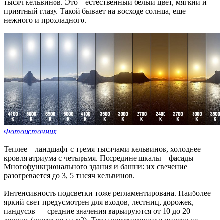
тысяч кельвинов. Это – естественный белый цвет, мягкий и
приятный глазу. Такой бывает на восходе солнца, еще
нежного и прохладного.
Фотоисточник
Теплее – ландшафт с тремя тысячами кельвинов, холоднее –
кровля атриума с четырьмя. Посредине шкалы – фасады
Многофункционального здания и башни: их свечение
разогревается до 3, 5 тысяч кельвинов.
Интенсивность подсветки тоже регламентирована. Наиболее
яркий свет предусмотрен для входов, лестниц, дорожек,
пандусов — средние значения варьируются от 10 до 20
люксов (люменов на м2). Тут проектировщики ничего не