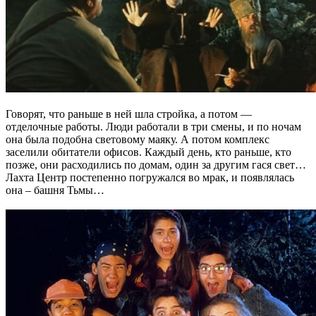
Говорят, что раньше в ней шла стройка, а потом —
отделочные работы. Люди работали в три смены, и по ночам
она была подобна световому маяку. А потом комплекс
заселили обитатели офисов. Каждый день, кто раньше, кто
позже, они расходились по домам, один за другим гася свет…
Лахта Центр постепенно погружался во мрак, и появлялась
она – башня Тьмы…