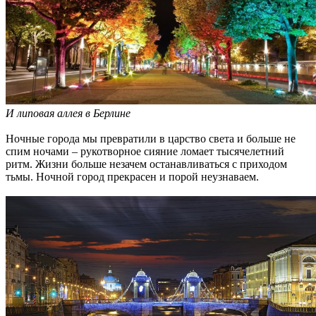
И липовая аллея в Берлине
Ночные города мы превратили в царство света и больше не
спим ночами – рукотворное сияние ломает тысячелетний
ритм. Жизни больше незачем останавливаться с приходом
тьмы. Ночной город прекрасен и порой неузнаваем.