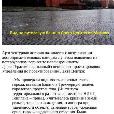
Архитектурная история начинается с визуализации
достопримечательных панорам с учётом появления на
петербургском горизонте новой доминанты.
Дарья Герасимова, главный специалист-проектировщик
Управления по проектированию Лахта Центра:
«Мы проверяли видимость из разных точек
города, вставляя Башню в Трехмерную модель
городского пространства. [Института
территориального развития совместно с НИПЦ
Генплана – прим.], Учитывалась кривизна земли,
рельеф, зеленые насаждения, атмосфера при
удаленности объекта, дымовые трубы, средовые
ориентиры – выдающиеся строения. Были