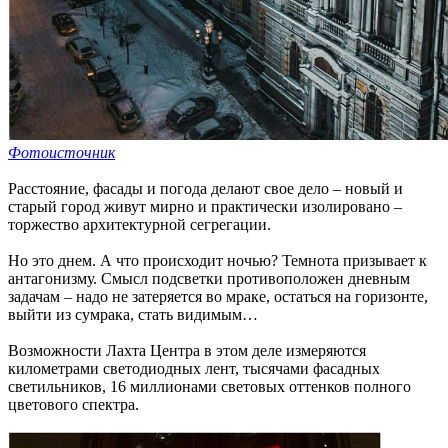
Фотоисточник
Расстояние, фасады и погода делают свое дело – новый и
старый город живут мирно и практически изолировано –
торжество архитектурной сегрегации.
Но это днем. А что происходит ночью? Темнота призывает к
антагонизму. Смысл подсветки противоположен дневным
задачам – надо не затеряется во мраке, остаться на горизонте,
выйти из сумрака, стать видимым…
Возможности Лахта Центра в этом деле измеряются
километрами светодиодных лент, тысячами фасадных
светильников, 16 миллионами световых оттенков полного
цветового спектра.