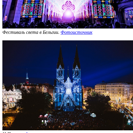
Фестиваль света в Бельгии.
Фотоисточник