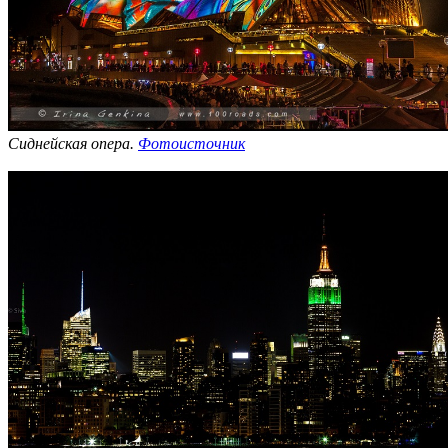
Сиднейская опера.
Фотоисточник