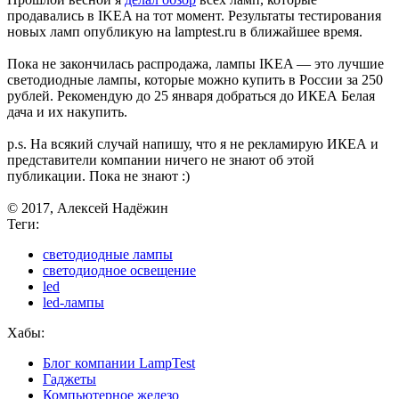
продавались в IKEA на тот момент. Результаты тестирования
новых ламп опубликую на lamptest.ru в ближайшее время.
Пока не закончилась распродажа, лампы IKEA — это лучшие
светодиодные лампы, которые можно купить в России за 250
рублей. Рекомендую до 25 января добраться до ИКЕА Белая
дача и их накупить.
p.s. На всякий случай напишу, что я не рекламирую ИКЕА и
представители компании ничего не знают об этой
публикации. Пока не знают :)
© 2017, Алексей Надёжин
Теги:
светодиодные лампы
светодиодное освещение
led
led-лампы
Хабы:
Блог компании LampTest
Гаджеты
Компьютерное железо