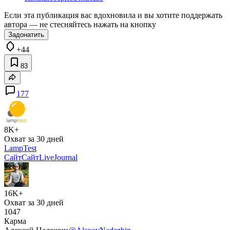
Если эта публикация вас вдохновила и вы хотите поддержать
автора — не стесняйтесь нажать на кнопку
Задонатить
+44
83
177
8K+
Охват за 30 дней
LampTest
Сайт
Сайт
LiveJournal
16K+
Охват за 30 дней
1047
Карма