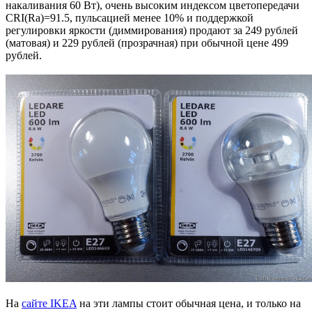
накаливания 60 Вт), очень высоким индексом цветопередачи
CRI(Ra)=91.5, пульсацией менее 10% и поддержкой
регулировки яркости (диммирования) продают за 249 рублей
(матовая) и 229 рублей (прозрачная) при обычной цене 499
рублей.
На
сайте IKEA
на эти лампы стоит обычная цена, и только на