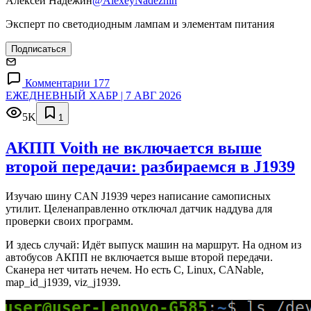
Алексей Надежин
@AlexeyNadezhin
Эксперт по светодиодным лампам и элементам питания
Подписаться
Комментарии 177
ЕЖЕДНЕВНЫЙ ХАБР | 7 АВГ 2026
5K
1
АКПП Voith не включается выше
второй передачи: разбираемся в J1939
Изучаю шину CAN J1939 через написание самописных
утилит. Целенаправленно отключал датчик наддува для
проверки своих программ.
И здесь случай: Идёт выпуск машин на маршрут. На одном из
автобусов АКПП не включается выше второй передачи.
Сканера нет читать нечем. Но есть C, Linux, CANable,
map_id_j1939, viz_j1939.