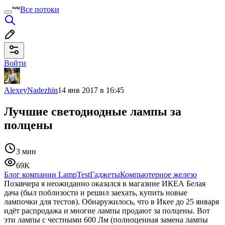
Все потоки
Войти
AlexeyNadezhin
14 янв 2017 в 16:45
Лучшие светодиодные лампы за
полцены
3 мин
69K
Блог компании LampTest
Гаджеты
Компьютерное железо
Позавчера я неожиданно оказался в магазине ИКЕА Белая
дача (был поблизости и решил заехать, купить новые
лампочки для тестов). Обнаружилось, что в Икее до 25 января
идёт распродажа и многие лампы продают за полцены. Вот
эти лампы с честными 600 Лм (полноценная замена лампы