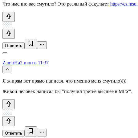
Что именно вас смутило? Это реальный факультет
https://cs.msu.
Ответить
ZamirHa
2 июн в 11:37
Я ж прям вот прямо написал, что именно меня смутило))))
Живой человек написал бы "получил третье высшее в МГУ".
Ответить