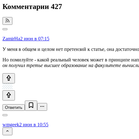
Комментарии
427
ZamirHa
2 июн в 07:15
У меня в общем и целом нет претензий к статье, она достаточн
Но помилуйте - какой реальный человек может в принципе напи
он получил третье высшее образование на факультете вычисл
Ответить
wmgeek
2 июн в 10:55