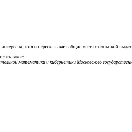
о интересна, хотя и пересказывает общие места с попыткой выдат
сать такое:
ительной математики и кибернетики Московского государственн