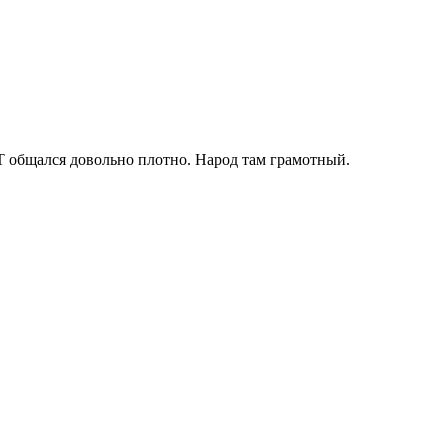
Т общался довольно плотно. Народ там грамотный.