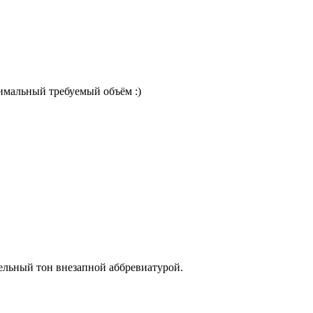
имальный требуемый объём :)
ельный тон внезапной аббревиатурой.