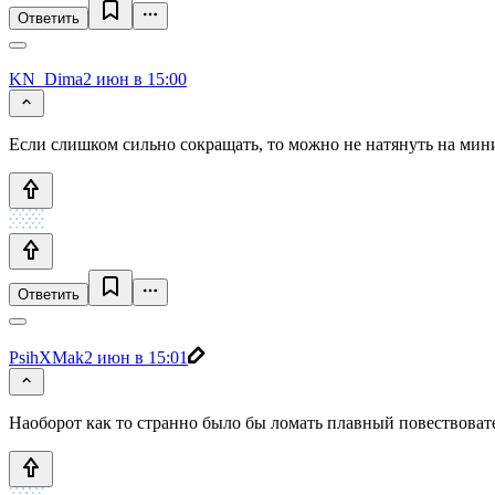
Ответить
KN_Dima
2 июн в 15:00
Если слишком сильно сокращать, то можно не натянуть на мин
Ответить
PsihXMak
2 июн в 15:01
Наоборот как то странно было бы ломать плавный повествоват