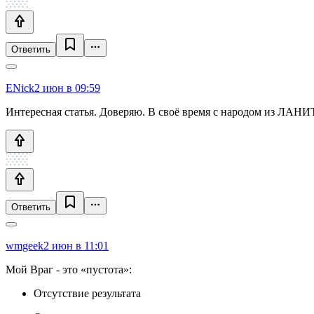
Ответить
ENick
2 июн в 09:59
Интересная статья. Доверяю. В своё время с народом из ЛАНИ
Ответить
wmgeek
2 июн в 11:01
Мой Враг - это «пустота»:
Отсутствие результата