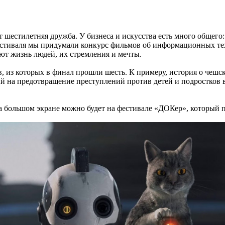
 шестилетняя дружба. У бизнеса и искусства есть много общего: 
стиваля мы придумали конкурс фильмов об информационных те
ют жизнь людей, их стремления и мечты.
, из которых в финал прошли шесть. К примеру, история о чешс
на предотвращение преступлений против детей и подростков в
а большом экране можно будет на фестивале «ДОКер», который п