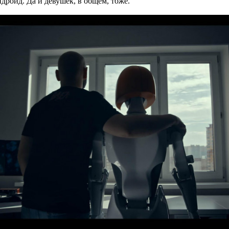
роид. Да и девушек, в общем, тоже.