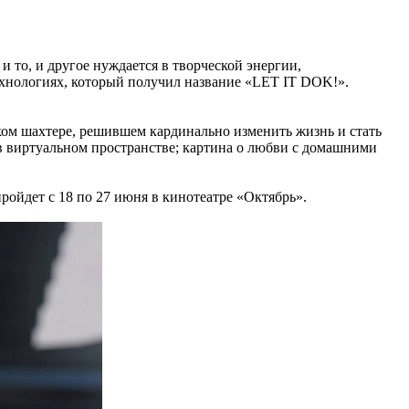
и то, и другое нуждается в творческой энергии,
хнологиях, который получил название «LET IT DOK!».
ком шахтере, решившем кардинально изменить жизнь и стать
 виртуальном пространстве; картина о любви с домашними
ройдет с 18 по 27 июня в кинотеатре «Октябрь».