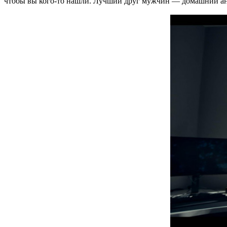
чтобы вы кого-то нашли. Лучший друг мужчин — домашний анд