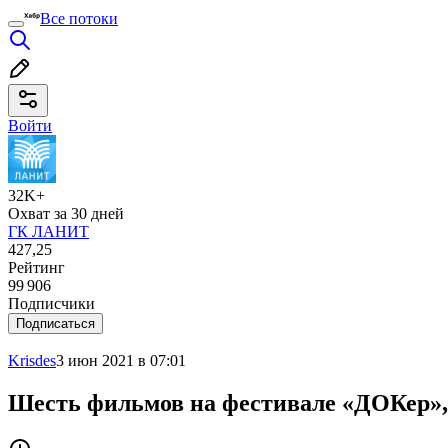
Все потоки
Войти
32K+
Охват за 30 дней
ГК ЛАНИТ
427,25
Рейтинг
99 906
Подписчики
Подписаться
Krisdes
3 июн 2021 в 07:01
Шесть фильмов на фестивале «ДОКер»,