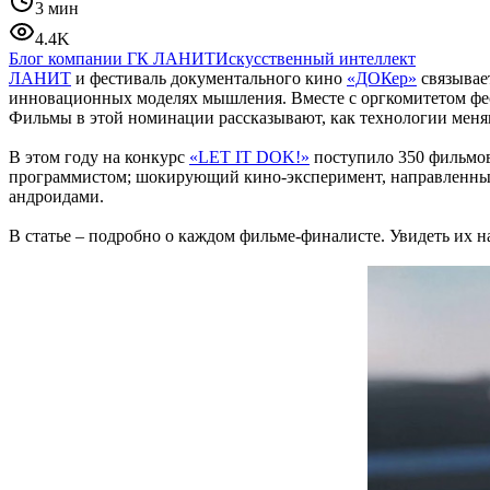
3 мин
4.4K
Блог компании ГК ЛАНИТ
Искусственный интеллект
ЛАНИТ
и фестиваль документального кино
«ДОКер»
связывает
инновационных моделях мышления. Вместе с оргкомитетом фе
Фильмы в этой номинации рассказывают, как технологии меня
В этом году на конкурс
«LET IT DOK!»
поступило 350 фильмов
программистом; шокирующий кино-эксперимент, направленный 
андроидами.
В статье – подробно о каждом фильме-финалисте. Увидеть их н