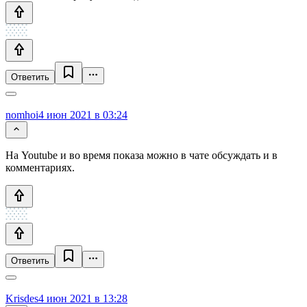
Ответить
nomhoi
4 июн 2021 в 03:24
На Youtube и во время показа можно в чате обсуждать и в
комментариях.
Ответить
Krisdes
4 июн 2021 в 13:28