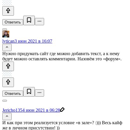
Ответить
lytican
3 июн 2021 в 16:07
Нужно придумать сайт где можно добавить текст, а к нему
будет можно оставлять комментарии. Назовём это «форум».
Ответить
Jericho135
4 июн 2021 в 06:28
И как при этом реализуется условие «в зале»? :))) Весь кайф
же в личном присутствии! ))