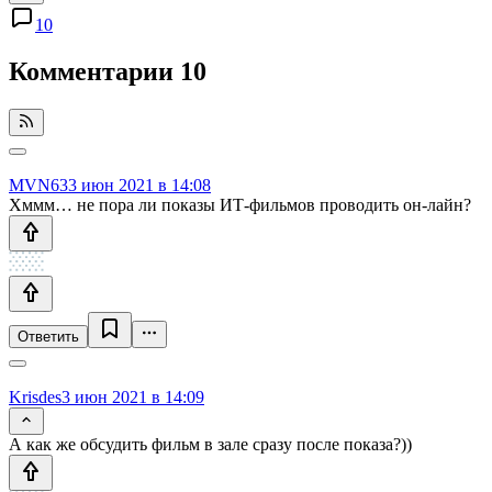
10
Комментарии
10
MVN63
3 июн 2021 в 14:08
Хммм… не пора ли показы ИТ-фильмов проводить он-лайн?
Ответить
Krisdes
3 июн 2021 в 14:09
А как же обсудить фильм в зале сразу после показа?))