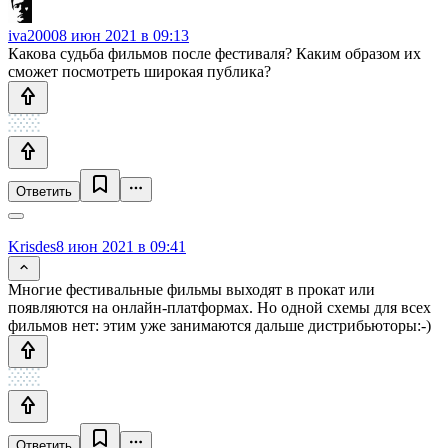
iva2000
8 июн 2021 в 09:13
Какова судьба фильмов после фестиваля? Каким образом их
сможет посмотреть широкая публика?
Ответить
Krisdes
8 июн 2021 в 09:41
Многие фестивальные фильмы выходят в прокат или
появляются на онлайн-платформах. Но одной схемы для всех
фильмов нет: этим уже занимаются дальше дистрибьюторы:-)
Ответить