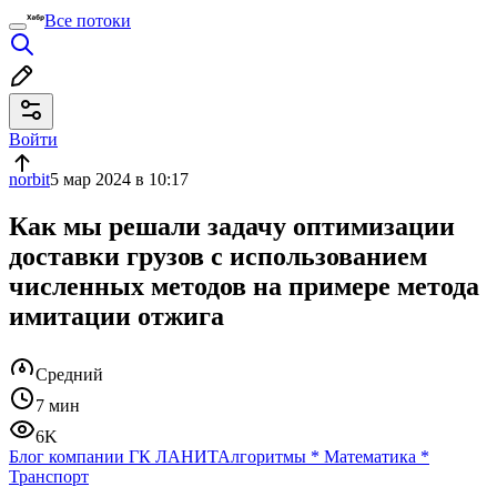
Все потоки
Войти
norbit
5 мар 2024 в 10:17
Как мы решали задачу оптимизации
доставки грузов с использованием
численных методов на примере метода
имитации отжига
Средний
7 мин
6K
Блог компании ГК ЛАНИТ
Алгоритмы
*
Математика
*
Транспорт