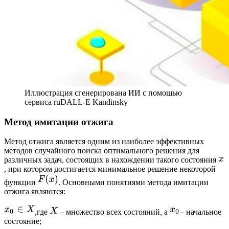
Иллюстрация сгенерирована ИИ c помощью
сервиса ruDALL-E Kandinsky
Метод имитации отжига
Метод отжига является одним из наиболее эффективных
методов случайного поиска оптимального решения для
различных задач, состоящих в нахождении такого состояния
, при котором достигается минимальное решение некоторой
функции
. Основными понятиями метода имитации
отжига являются:
,где
– множество всех состояний
,
а
–
начальное
состояние;