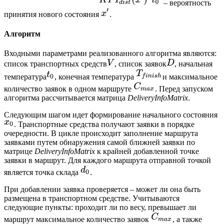
– вероятность
принятия нового состояния
.
Алгоритм
Входными параметрами реализованного алгоритма являются:
список транспортных средств
, список заявок
, начальная
температура
, конечная температура
и максимальное
количество заявок в одном маршруте
. Перед запуском
алгоритма рассчитывается матрица
DeliveryInfoMatrix
.
Следующим шагом идет формирование начального состояния
. Транспортные средства получают заявки в порядке
очередности. В цикле происходит заполнение маршрута
заявками путем обнаружения самой ближней заявки по
матрице
DeliveryInfoMatrix
к крайней добавленной точке
заявки в маршрут. Для каждого маршрута отправной точкой
является точка склада
.
При добавлении заявка проверяется – может ли она быть
размещена в транспортном средстве. Учитываются
следующие пункты: проходит ли по весу, превышает ли
маршрут максимальное количество заявок
, а также