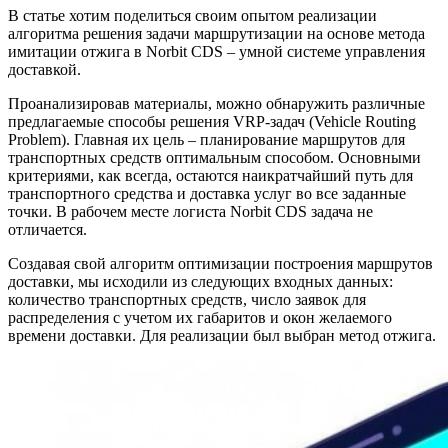
В статье хотим поделиться своим опытом реализации
алгоритма решения задачи маршрутизации на основе метода
имитации отжига в Norbit CDS – умной системе управления
доставкой.
Проанализировав материалы, можно обнаружить различные
предлагаемые способы решения VRP-задач (Vehicle Routing
Problem). Главная их цель – планирование маршрутов для
транспортных средств оптимальным способом. Основными
критериями, как всегда, остаются наикратчайший путь для
транспортного средства и доставка услуг во все заданные
точки. В рабочем месте логиста Norbit CDS задача не
отличается.
Создавая свой алгоритм оптимизации построения маршрутов
доставки, мы исходили из следующих входных данных:
количество транспортных средств, число заявок для
распределения с учетом их габаритов и окон желаемого
времени доставки. Для реализации был выбран метод отжига.