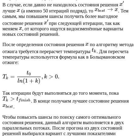
В случае, если давно не находилось состояния решения
лучше
(а именно 50 итераций подряд), то
. Тем
самым, мы повышаем шансы получить более выгодное
состояние решения
при следующей итерации, так как
меняем
, от которого ищутся видоизменённые варианты
новых состояний решений.
После определения состояния решения
по алгоритму метода
отжига требуется перерасчет температуры
. Для пересчета
температуры используется формула как в Больцмановском
отжиге:
Так итерации будут выполняться до того момента, пока
. В конце получаем лучшее состояние решения
.
Чтобы повысить шансы по поиску самого оптимального
состояния решения, данный алгоритм выполняется в двух
параллельных потоках. После прогона из двух состояний
решений выбирался вариант с лучшими показателями