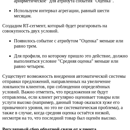
арифметическое" для атрибута события "Оценка".
Используем интервал агрегации, равный шести
месяцам.
Создадим RT-сегмент, который будет реагировать на
совокупность двух условий.
Появилось событие с атрибутом "Оценка" меньше или
равно трем.
Для профиля, по которому пришло это действие, должно
выполняться условие "Средняя оценка" меньше или
равно четырем.
Существует возможность внедрения автоматической системы
отправки предложений, направленных на увеличение
лояльности клиентов, при соблюдении определённых
условий. Важно отметить, что предложения не будут
отправлены, если клиент регулярно оценивает товары или
услуги высоко (например, данный товар оказался хуже его
привычного уровня, но это не систематическая проблема), а
также в случае, когда средняя оценка остаётся низкой,
несмотря на то, что последний товар был оценён высоко.
Регулярный сбор обратной связи от клиента