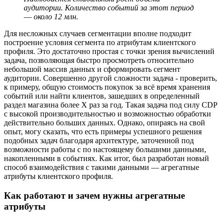
аудитории. Количество событий за этот период
― около 12 млн.
Для несложных случаев сегментации вполне подходит
построение условия сегмента по атрибутам клиентского
профиля. Это достаточно простая с точки зрения вычислений
задача, позволяющая быстро просмотреть относительно
небольшой массив данных и сформировать сегмент
аудитории. Совершенно другой сложности задача - проверить,
к примеру, общую стоимость покупок за всё время хранения
событий или найти клиентов, зашедших в определенный
раздел магазина более Х раз за год. Такая задача под силу CDP
с высокой производительностью и возможностью обработки
действительно больших данных. Однако, опираясь на свой
опыт, могу сказать, что есть примеры успешного решения
подобных задач благодаря архитектуре, заточенной под
возможности работы с по настоящему большими данными,
накопленными в событиях. Как итог, был разработан новый
способ взаимодействия с такими данными ― агрегатные
атрибуты клиентского профиля.
Как работают и зачем нужны агрегатные
атрибуты