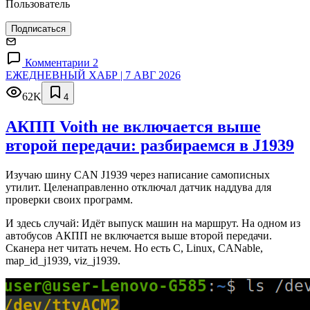
Пользователь
Подписаться
Комментарии 2
ЕЖЕДНЕВНЫЙ ХАБР | 7 АВГ 2026
62K
4
АКПП Voith не включается выше
второй передачи: разбираемся в J1939
Изучаю шину CAN J1939 через написание самописных
утилит. Целенаправленно отключал датчик наддува для
проверки своих программ.
И здесь случай: Идёт выпуск машин на маршрут. На одном из
автобусов АКПП не включается выше второй передачи.
Сканера нет читать нечем. Но есть C, Linux, CANable,
map_id_j1939, viz_j1939.