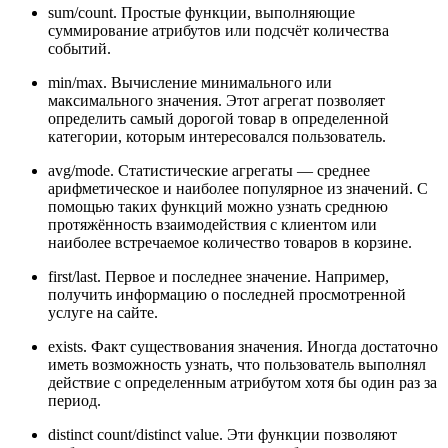
sum/count. Простые функции, выполняющие
суммирование атрибутов или подсчёт количества
событий.
min/max. Вычисление минимального или
максимального значения. Этот агрегат позволяет
определить самый дорогой товар в определенной
категории, которым интересовался пользователь.
avg/mode. Статистические агрегаты ― среднее
арифметическое и наиболее популярное из значений. С
помощью таких функций можно узнать среднюю
протяжённость взаимодействия с клиентом или
наиболее встречаемое количество товаров в корзине.
first/last. Первое и последнее значение. Например,
получить информацию о последней просмотренной
услуге на сайте.
exists. Факт существования значения. Иногда достаточно
иметь возможность узнать, что пользователь выполнял
действие с определенным атрибутом хотя бы один раз за
период.
distinct count/distinct value. Эти функции позволяют