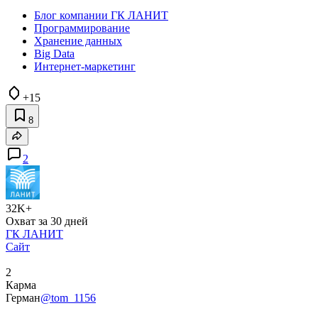
Блог компании ГК ЛАНИТ
Программирование
Хранение данных
Big Data
Интернет-маркетинг
+15
8
2
32K+
Охват за 30 дней
ГК ЛАНИТ
Сайт
2
Карма
Герман
@tom_1156