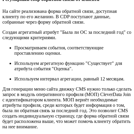
На сайте реализована форма обратной связи, доступная
клиенту по его желанию. В CDP поступают данные,
собранные через форму обратной связи.
Создан агрегатный атрибут "Была ли ОС за последний год" со
следующими критериями.
Просматриваем события, соответствующие
проставлению оценки.
Используем агрегатную функцию "Существует" для
атрибута события "Оценка".
Используем интервал агрегации, равный 12 месяцам.
Для генерации меню сайта движку CMS нужно только сделать
запрос в модуль оперативного профиля (МОП) CleverData Join
с идентификатором клиента. МОП вернёт необходимые
атрибуты профиля, среди которых будет информация о том,
была ли обратная связь за последний год. Это позволит CMS
создать индивидуальную страницу, где форма обратной связи
будет расположена выше, что может помочь клиенту обратить
на нее внимание.