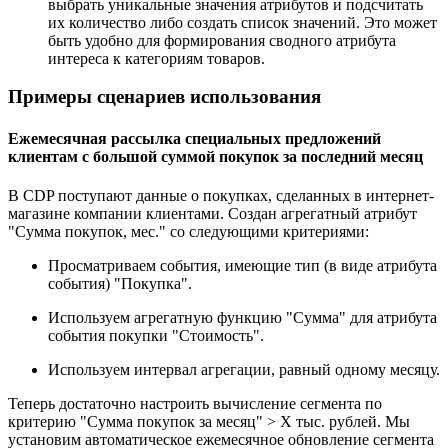
выбрать уникальные значения атрибутов и подсчитать
их количество либо создать список значений. Это может
быть удобно для формирования сводного атрибута
интереса к категориям товаров.
Примеры сценариев использования
Ежемесячная рассылка специальных предложений
клиентам с большой суммой покупок за последний месяц
В CDP поступают данные о покупках, сделанных в интернет-
магазине компании клиентами. Создан агрегатный атрибут
"Сумма покупок, мес." со следующими критериями:
Просматриваем события, имеющие тип (в виде атрибута
события) "Покупка".
Используем агрегатную функцию "Сумма" для атрибута
события покупки "Стоимость".
Используем интервал агрегации, равный одному месяцу.
Теперь достаточно настроить вычисление сегмента по
критерию "Сумма покупок за месяц" > X тыс. рублей. Мы
установим автоматическое ежемесячное обновление сегмента