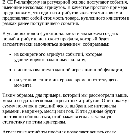
В CDP-платформу на регулярной основе поступают события,
имеющие несколько атрибутов. В качестве простого примера
предположим, что один из атрибутов является числовым и
представляет собой стоимость товара, купленного клиентом в
рамках ранее поступившего события.
В условиях новой функциональности мы можем создать
новый атрибут клиентского профиля, который будет
автоматически заполняться значением, собираемым:
из конкретного атрибута событий, которые
удовлетворяют заданному фильтру,
с использованием заданной агрегационной функции,
на установленном интервале времени от текущего
момента.
Таким образом, для примера, который мы рассмотрели выше,
можно создать несколько агрегатных атрибутов. Они покажут
сумму покупок и средний чек за выбранные интервалы
времени, например, месяц или год. И эти данные будут
постоянно обновляться, отображая всегда актуальную
статистику по этим критериям.
Агрегатные атрибуты профиля позволяют решать сразу