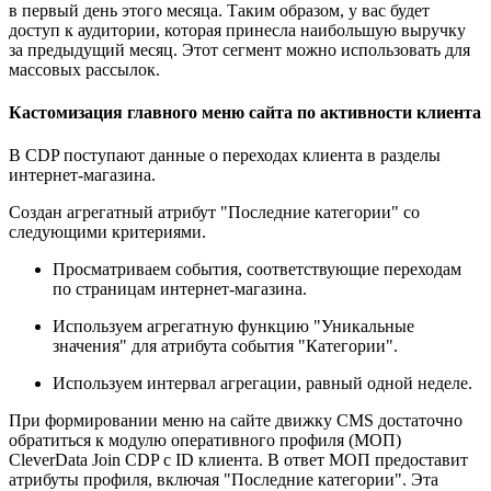
в первый день этого месяца. Таким образом, у вас будет
доступ к аудитории, которая принесла наибольшую выручку
за предыдущий месяц. Этот сегмент можно использовать для
массовых рассылок.
Кастомизация главного меню сайта по активности клиента
В CDP поступают данные о переходах клиента в разделы
интернет-магазина.
Создан агрегатный атрибут "Последние категории" со
следующими критериями.
Просматриваем события, соответствующие переходам
по страницам интернет-магазина.
Используем агрегатную функцию "Уникальные
значения" для атрибута события "Категории".
Используем интервал агрегации, равный одной неделе.
При формировании меню на сайте движку CMS достаточно
обратиться к модулю оперативного профиля (МОП)
CleverData Join CDP с ID клиента. В ответ МОП предоставит
атрибуты профиля, включая "Последние категории". Эта