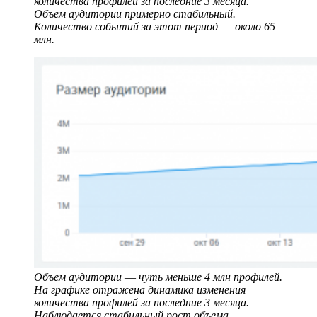
количества профилей за последние 3 месяца.
Объем аудитории примерно стабильный.
Количество событий за этот период ― около 65
млн.
Объем аудитории ― чуть меньше 4 млн профилей.
На графике отражена динамика изменения
количества профилей за последние 3 месяца.
Наблюдается стабильный рост объема