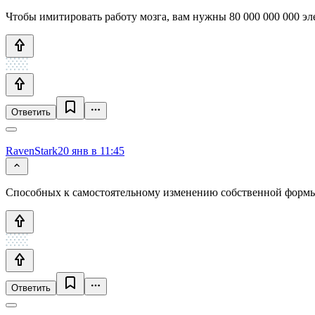
Чтобы имитировать работу мозга, вам нужны 80 000 000 000 э
Ответить
RavenStark
20 янв в 11:45
Способных к самостоятельному изменению собственной формы 
Ответить