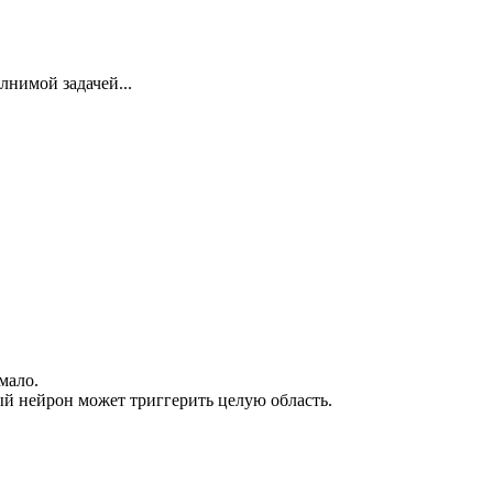
лнимой задачей...
мало.
ый нейрон может триггерить целую область.