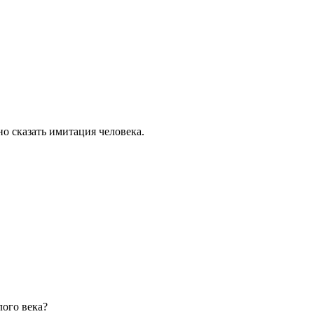
но сказать имитация человека.
лого века?