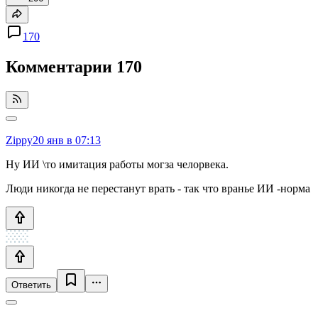
170
Комментарии
170
Zippy
20 янв в 07:13
Ну ИИ \то имитация работы могза челорвека.
Люди никогда не перестанут врать - так что вранье ИИ -норма
Ответить