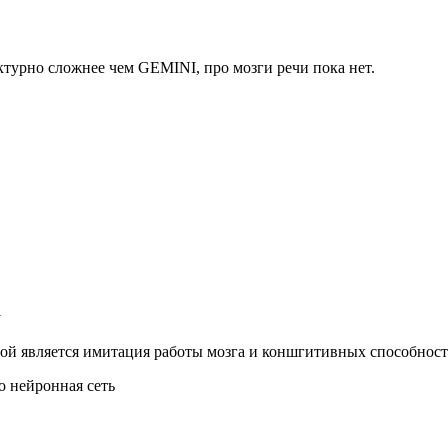
ктурно сложнее чем GEMINI, про мозги речи пока нет.
у
ой является имитация работы мозга и коншгитивных способност
о нейронная сеть