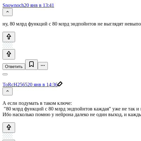
Snownoch
20 янв в 13:41
ну, 80 млрд функций с 80 млрд эндпойнтов не выглядят невыпо
Ответить
ToRcH2565
20 янв в 14:36
А если подумать в таком ключе:
"80 млрд функций с 80 млрд эндпойнтов каждая" уже не так и 
Ибо насколько помню у нейрона далеко не один выход, и кажд