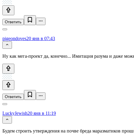
Ответить
pigeondoves
20 янв в 07:43
Ну как мега-проект да, конечно... Имитация разума и даже мож
Ответить
LuckyJewish
20 янв в 11:19
Будем строить утверждения на почве бреда маразматиков прош