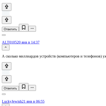
Ответить
ALT0105
20 янв в 14:37
А сколько миллиардов устройств (компьютеров и телефонов) уж
Ответить
LuckyJewish
21 янв в 06:55