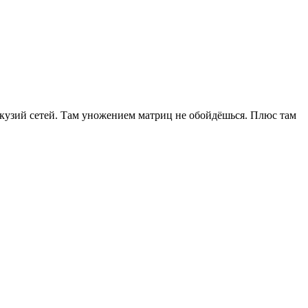
екузий сетей. Там уножением матриц не обойдёшься. Плюс там