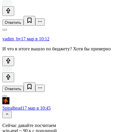
Ответить
vadim_bv
17 мар в 10:12
И что в итоге вышло по бюджету? Хотя бы примерно
Ответить
Spiralhead
17 мар в 10:45
Сейчас давайте посчитаем
win-gpd ~ 90 к с пошлиной