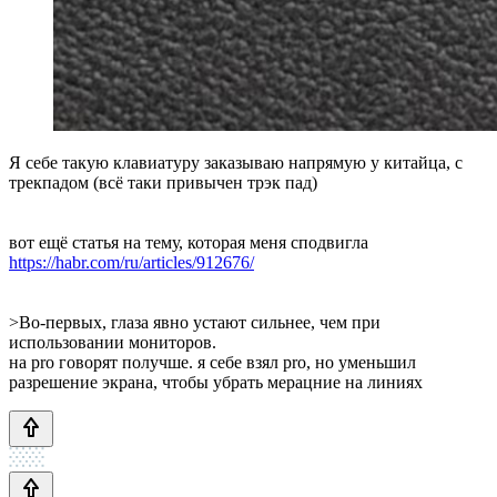
Я себе такую клавиатуру заказываю напрямую у китайца, с
трекпадом (всё таки привычен трэк пад)
вот ещё статья на тему, которая меня сподвигла
https://habr.com/ru/articles/912676/
>Во-первых, глаза явно устают сильнее, чем при
использовании мониторов.
на pro говорят получше. я себе взял pro, но уменьшил
разрешение экрана, чтобы убрать мерацние на линиях