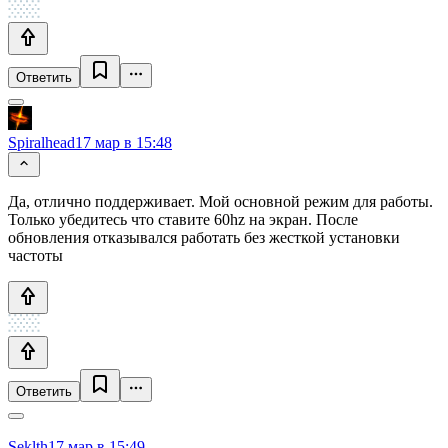
Ответить
Spiralhead
17 мар в 15:48
Да, отлично поддерживает. Мой основной режим для работы.
Только убедитесь что ставите 60hz на экран. После
обновления отказывался работать без жесткой установки
частоты
Ответить
Seklth
17 мар в 15:49