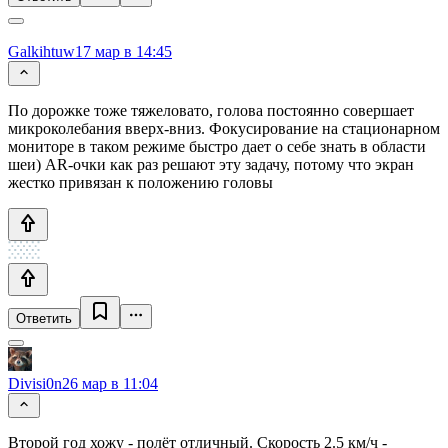
Galkihtuw
17 мар в 14:45
По дорожке тоже тяжеловато, голова постоянно совершает
микроколебания вверх-вниз. Фокусирование на стационарном
мониторе в таком режиме быстро дает о себе знать в области
шеи) AR-очки как раз решают эту задачу, потому что экран
жестко привязан к положению головы
Ответить
Divisi0n
26 мар в 11:04
Второй год хожу - полёт отличный. Скорость 2.5 км/ч -