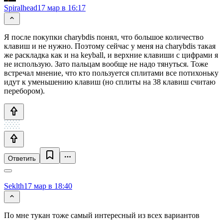
Spiralhead
17 мар в 16:17
Я после покупки charybdis понял, что большое количество
клавиш и не нужно. Поэтому сейчас у меня на charybdis такая
же раскладка как и на keyball, и верхние клавиши с цифрами я
не использую. Зато пальцам вообще не надо тянуться. Тоже
встречал мнение, что кто пользуется сплитами все потихоньку
идут к уменьшению клавиш (но сплиты на 38 клавиш считаю
перебором).
Ответить
Seklth
17 мар в 18:40
По мне тукан тоже самый интересный из всех вариантов