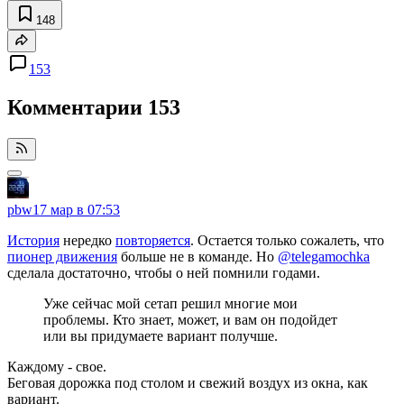
148
153
Комментарии
153
pbw
17 мар в 07:53
История
нередко
повторяется
. Остается только сожалеть, что
пионер движения
больше не в команде. Но
@telegamochka
сделала достаточно, чтобы о ней помнили годами.
Уже сейчас мой сетап решил многие мои
проблемы. Кто знает, может, и вам он подойдет
или вы придумаете вариант получше.
Каждому - свое.
Беговая дорожка под столом и свежий воздух из окна, как
вариант.