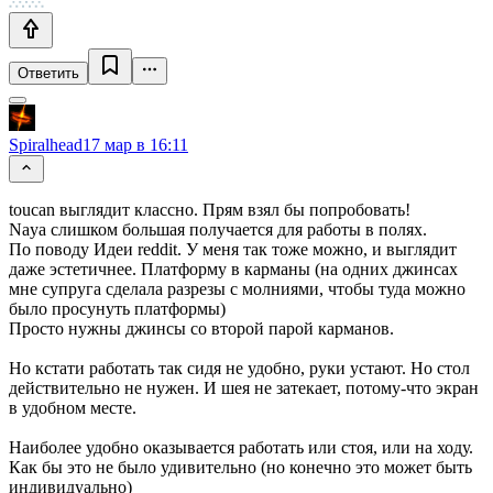
Ответить
Spiralhead
17 мар в 16:11
toucan выглядит классно. Прям взял бы попробовать!
Naya слишком большая получается для работы в полях.
По поводу Идеи reddit. У меня так тоже можно, и выглядит
даже эстетичнее. Платформу в карманы (на одних джинсах
мне супруга сделала разрезы с молниями, чтобы туда можно
было просунуть платформы)
Просто нужны джинсы со второй парой карманов.
Но кстати работать так сидя не удобно, руки устают. Но стол
действительно не нужен. И шея не затекает, потому-что экран
в удобном месте.
Наиболее удобно оказывается работать или стоя, или на ходу.
Как бы это не было удивительно (но конечно это может быть
индивидуально)