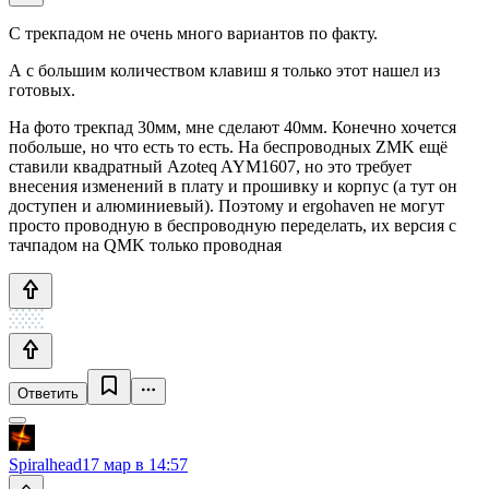
С трекпадом не очень много вариантов по факту.
А с большим количеством клавиш я только этот нашел из
готовых.
На фото трекпад 30мм, мне сделают 40мм. Конечно хочется
побольше, но что есть то есть. На беспроводных ZMK ещё
ставили квадратный Azoteq AYM1607, но это требует
внесения изменений в плату и прошивку и корпус (а тут он
доступен и алюминиевый). Поэтому и ergohaven не могут
просто проводную в беспроводную переделать, их версия с
тачпадом на QMK только проводная
Ответить
Spiralhead
17 мар в 14:57