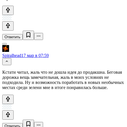
Ответить
Spiralhead
17 мар в 07:59
Кстати читал, жаль что не дошла идея до продакшна. Беговая
дорожка вещь замечательная, жаль в моих условиях не
подходила. Ну и возможность поработать в новых необычных
местах среди зелени мне в итоге понравилась больше.
Ответить