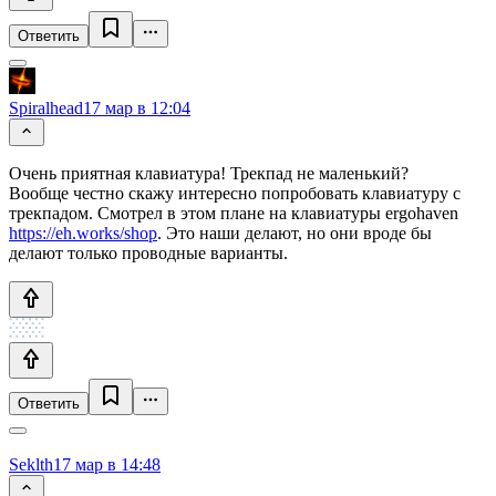
Ответить
Spiralhead
17 мар в 12:04
Очень приятная клавиатура! Трекпад не маленький?
Вообще честно скажу интересно попробовать клавиатуру с
трекпадом. Смотрел в этом плане на клавиатуры ergohaven
https://eh.works/shop
. Это наши делают, но они вроде бы
делают только проводные варианты.
Ответить
Seklth
17 мар в 14:48