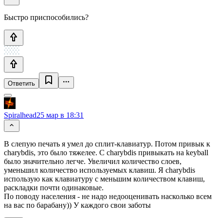
Быстро приспособились?
Ответить
Spiralhead
25 мар в 18:31
В слепую печать я умел до сплит-клавиатур. Потом привык к
charybdis, это было тяжелее. С charybdis привыкать на keyball
было значительно легче. Увеличил количество слоев,
уменьшил количество используемых клавиш. Я charybdis
использую как клавиатуру с меньшим количеством клавиш,
раскладки почти одинаковые.
По поводу населения - не надо недооценивать насколько всем
на вас по барабану)) У каждого свои заботы