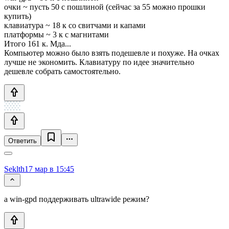
очки ~ пусть 50 с пошлиной (сейчас за 55 можно прошки
купить)
клавиатура ~ 18 к со свитчами и капами
платформы ~ 3 к с магнитами
Итого 161 к. Мда...
Компьютер можно было взять подешевле и похуже. На очках
лучше не экономить. Клавиатуру по идее значительно
дешевле собрать самостоятельно.
Ответить
Seklth
17 мар в 15:45
а win-gpd поддерживать ultrawide режим?