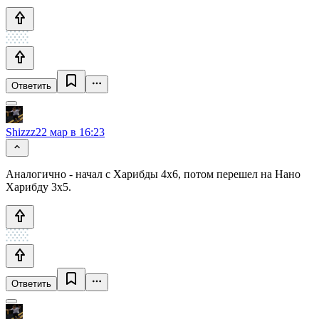
Ответить
Shizzz
22 мар в 16:23
Аналогично - начал с Харибды 4х6, потом перешел на Нано
Харибду 3х5.
Ответить