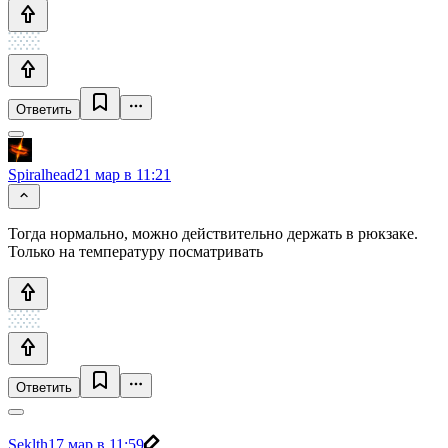
Ответить
Spiralhead
21 мар в 11:21
Тогда нормально, можно действительно держать в рюкзаке.
Только на температуру посматривать
Ответить
Seklth
17 мар в 11:59