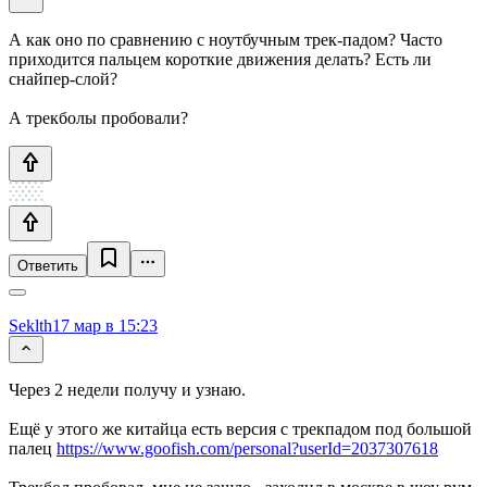
А как оно по сравнению с ноутбучным трек-падом? Часто
приходится пальцем короткие движения делать? Есть ли
снайпер-слой?
А трекболы пробовали?
Ответить
Seklth
17 мар в 15:23
Через 2 недели получу и узнаю.
Ещё у этого же китайца есть версия c трекпадом под большой
палец
https://www.goofish.com/personal?userId=2037307618