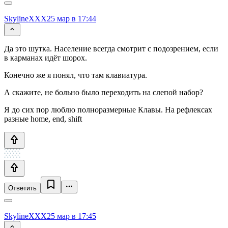
SkylineXXX
25 мар в 17:44
Да это шутка. Население всегда смотрит с подозрением, если
в карманах идёт шорох.
Конечно же я понял, что там клавиатура.
А скажите, не больно было переходить на слепой набор?
Я до сих пор люблю полноразмерные Клавы. На рефлексах
разные home, end, shift
Ответить
SkylineXXX
25 мар в 17:45