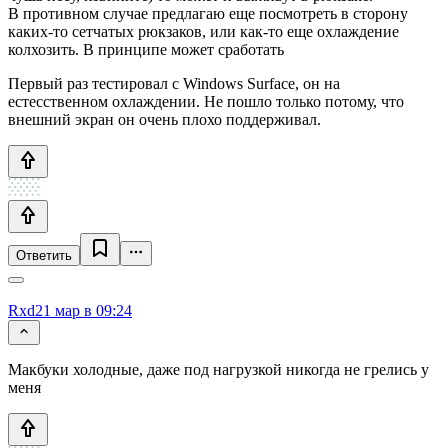
В противном случае предлагаю еще посмотреть в сторону
каких-то сетчатых рюкзаков, или как-то еще охлаждение
колхозить. В принципе может сработать
Первый раз тестировал с Windows Surface, он на
естесственном охлаждении. Не пошло только потому, что
внешний экран он очень плохо поддерживал.
Ответить
Rxd
21 мар в 09:24
Макбуки холодные, даже под нагрузкой никогда не грелись у
меня