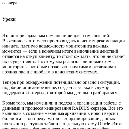
сервера.
Уроки
Эта история дала нам немало пищи для размышлений.
Выяснилось, что мало просто выдать клиентам рекомендации
или дать платную возможность мониторинга важных
моментов — если в конечном итоге выполнение действий
отдается на откуп клиенту, то стоит ожидать, что он не станет
их осуществлять. Поэтому мы реализовали новые схемы
мониторинга, которые позволяют нам самим отслеживать
возникновение проблем в клиентских системах.
Теперь при обнаружении потенциально опасной ситуации,
подобной описанное выше, создается заявка в службу
поддержки «Латеры», с которой мы детально разбираемся.
Кроме того, мы изменили и подход к организации работы с
данными и процесса кэширования RADIUS-сервера. Все это
вылилось в создание механима архивации в новой версии
биллинга — он предусматривает архивирование данных
постоянно растущих таблиц в отдельную схему Oracle. Этот
процесс идет в фоновом режиме и не влияет на работу