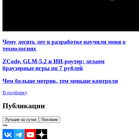
Чему десять лет в разработке научили меня о
технологиях
ZCode, GLM-5.2 и ИИ-роутер: делаем
браузерные игры по 7 рублей
Чем больше метрик, тем меньше контроля
В подборку
Публикации
Лучшие за сутки
Похожие