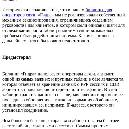
Исторически сложилось так, что в нашем
биллинге для
операторов связи «Гидра»
мы не реализовывали собственный
механизм секционирования, ограничившись созданием
руководства для клиентов, в котором были описаны шаги для
отслеживания роста таблиц и минимизации возможных
проблем с быстродействием системы. Как выяснилось в
дальнейшем, этого было явно недостаточно.
Предыстория
Биллинг «Гидра» используют операторы связи, а значит,
одной из самых важных и крупных таблиц в базе является та,
которая отвечает за хранение данных о PPP-сессиях и CDR
абонентов провайдеров интернета или телефонии. В этой
таблице хранятся данные о начале, завершении и времени ее
последнего обновления, а также информация об абоненте,
инициировавшем ее, например, IP-адресе, с которого он
установил соединение.
Чем больше в базе оператора связи абонентов, тем быстрее
растет таблица с данными о сессиях. Самым простым