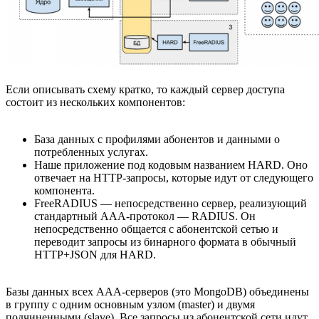
Если описывать схему кратко, то каждый сервер доступа
состоит из нескольких компонентов:
База данных с профилями абонентов и данными о
потребленных услугах.
Наше приложение под кодовым названием HARD. Оно
отвечает на HTTP-запросы, которые идут от следующего
компонента.
FreeRADIUS — непосредственно сервер, реализующий
стандартный AAA-протокол — RADIUS. Он
непосредственно общается с абонентской сетью и
переводит запросы из бинарного формата в обычный
HTTP+JSON для HARD.
Базы данных всех AAA-серверов (это MongoDB) объединены
в группу с одним основным узлом (master) и двумя
подчиненными (slave). Все запросы из абонентской сети идут