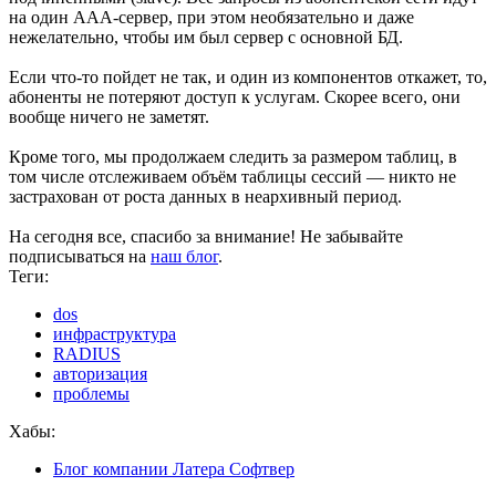
на один AAA-сервер, при этом необязательно и даже
нежелательно, чтобы им был сервер с основной БД.
Если что-то пойдет не так, и один из компонентов откажет, то,
абоненты не потеряют доступ к услугам. Скорее всего, они
вообще ничего не заметят.
Кроме того, мы продолжаем следить за размером таблиц, в
том числе отслеживаем объём таблицы сессий — никто не
застрахован от роста данных в неархивный период.
На сегодня все, спасибо за внимание! Не забывайте
подписываться на
наш блог
.
Теги:
dos
инфраструктура
RADIUS
авторизация
проблемы
Хабы:
Блог компании Латера Софтвер