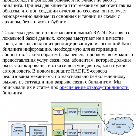
биллинга. Причем для клиента этот механизм работает таким
образом, что при создании отчетов по сессиям, он получает
одновременно данные из основных и таблиц из схемы с
архивом, без «плясок с бубном».
Также мы сделали полностью автономный RADIUS-сервер с
локальной базой данных, которая выступает не в качестве
кэша, а локально хранит реплицированную из основной базы
биллинга информацию, необходимую для авторизации
абонентов. Таким образом была решена проблема возможного
предоставления услуг связи тем, абонентам, которые должны
быть заблокированы, и отказ в доступе для тех, кого нужно
авторизовать. В новом варианте RADIUS-сервера
реализованы механизмы по максимально безболезненному
выходу из ситуации при разрыве связи с биллингом. Мы
описывали их в статье про
обеспечение отказоустойчивости
биллинга.