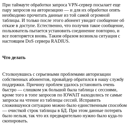
При таймауте обработки запроса VPN-сервер посылает еще
пару запросов на авторизацию — и для их обработки опять
необходимо прочитать данные из той самой огромной
таблицы. И только после этого абонент увидит сообщение об
отказе в доступе. Естественно, что получив такое сообщение,
пользователь пытается установить соединение повторно, и
все повторяется вновь. Таким образом возникла ситуация с
настоящим DoS сервера RADIUS.
Что делать
Столкнувшись с серьезными проблемами авторизации
собственных абонентов, провайдер обратился в нашу службу
поддержки. Причину проблем удалось установить очень
быстро — слишком уж большой была таблица с сессиями,
кроме того в топе запросов по IOWAIT находились те самые
запросы на чтение из таблицы сессий. Исправить
сложившуюся ситуацию можно было единственным способом
— очисткой строк таблицы в БД. При этом данные потерять
было нельзя, так что их предварительно нужно было куда-то
скопировать.