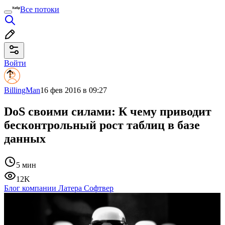
Все потоки
Войти
BillingMan
16 фев 2016 в 09:27
DoS своими силами: К чему приводит
бесконтрольный рост таблиц в базе
данных
5 мин
12K
Блог компании Латера Софтвер