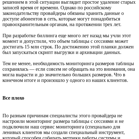
решением в этой ситуации выглядит простое удаление старых
записей время от времени. Однако по российскому
законодательству провайдеры обязаны хранить данные о
доступе абонентов в сеть, которые могут понадобиться
правоохранительным органам, на протяжении трех лет.
При разработке биллинга еще много лет назад мы учли этот
момент и допустили, что объем таблицы с сессиями может
достигать 15 млн строк. По достижению этой планки должен
был запускаться скрипт выгрузки и архивации данных.
Тем не менее, необходимость мониторинга размеров таблицы
сохранялась — если совсем не обращать на это внимания, она
могла вырасти и до значительно больших размеров. Что в
конечном итоге и произошло у одного из наших клиентов.
Все плохо
По разным причинам специалисты этого провайдера не
настроили мониторинг размера таблицы с сессиями и не
подключили наш сервис мониторинга (специально для
ленивых клиентов мы создали специальный инструмент,
который способен собирать метрики работы системы и