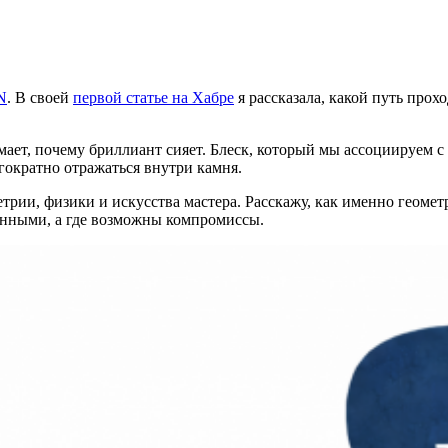
N
. В своей
первой статье на Хабре
я рассказала, какой путь прох
нимает, почему бриллиант сияет. Блеск, который мы ассоциируем
гократно отражаться внутри камня.
трии, физики и искусства мастера. Расскажу, как именно геоме
онными, а где возможны компромиссы.