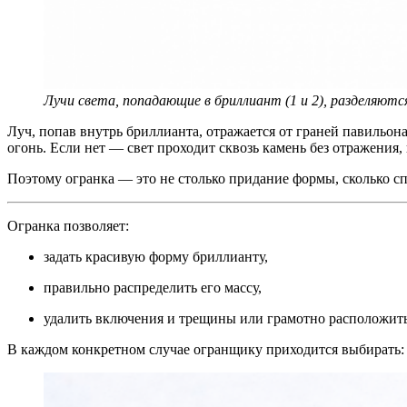
Лучи света, попадающие в бриллиант (1 и 2), разделяют
Луч, попав внутрь бриллианта, отражается от граней павильон
огонь. Если нет — свет проходит сквозь камень без отражения,
Поэтому огранка — это не столько придание формы, сколько сп
Огранка позволяет:
задать красивую форму бриллианту,
правильно распределить его массу,
удалить включения и трещины или грамотно расположить 
В каждом конкретном случае огранщику приходится выбирать: 