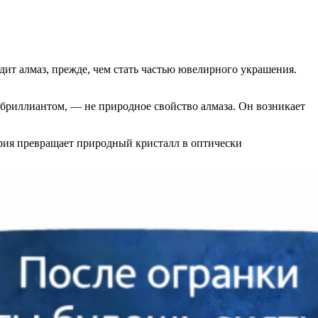
одит алмаз, прежде, чем стать частью ювелирного украшения.
 с бриллиантом, — не природное свойство алмаза. Он возникает
трия превращает природный кристалл в оптически