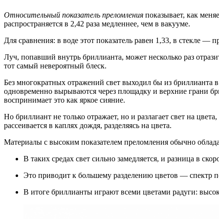
Относительный показатель преломления
показывает, как меняе
распространяется в 2,42 раза медленнее, чем в вакууме.
Для сравнения: в воде этот показатель равен 1,33, в стекле — 
Луч, попавший внутрь бриллианта, может несколько раз отразит
тот самый невероятный блеск.
Без многократных отражений свет выходил бы из бриллианта в 
одновременно вырываются через площадку и верхние грани бри
воспринимает это как яркое сияние.
Но бриллиант не только отражает, но и разлагает свет на цвета
рассеивается в каплях дождя, разделяясь на цвета.
Материалы с высоким показателем преломления обычно облада
В таких средах свет сильно замедляется, и разница в скор
Это приводит к большему разделению цветов — спектр по
В итоге бриллианты играют всеми цветами радуги: высок