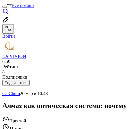
Все потоки
Войти
LA VIVION
6,59
Рейтинг
8
Подписчики
Подписаться
CatChum
26 мар в 10:43
Алмаз как оптическая система: почему
Простой
11 мин