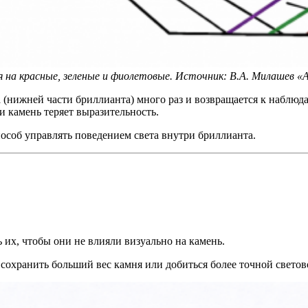
ся на красные, зеленые и фиолетовые. Источник: В.А. Милашев 
а (нижней части бриллианта) много раз и возвращается к наблюд
 и камень теряет выразительность.
особ управлять поведением света внутри бриллианта.
их, чтобы они не влияли визуально на камень.
сохранить больший вес камня или добиться более точной светов