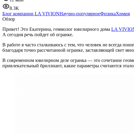
8.3K
Блог компании LA VIVION
Научно-популярное
Физика
Химия
Обзор
Привет! Это Екатерина, геммолог ювелирного дома
LA VIVIO
А сегодня речь пойдет об огранке.
В работе я часто сталкиваюсь с тем, что человек не всегда по
благодаря точно рассчитанной огранке, заставляющей свет мно
В современном ювелирном деле огранка — это сочетание геоме
привлекательный бриллиант, какие параметры считаются этал