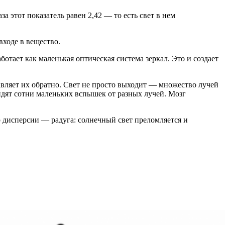
за этот показатель равен 2,42 — то есть свет в нем
 входе в вещество.
отает как маленькая оптическая система зеркал. Это и создает
авляет их обратно. Свет не просто выходит — множество лучей
идят сотни маленьких вспышек от разных лучей. Мозг
 дисперсии — радуга: солнечный свет преломляется и