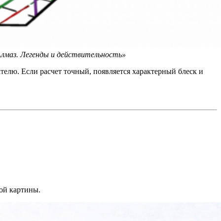
«Алмаз. Легенды и действительность»
ателю. Если расчет точный, появляется характерный блеск и
ой картины.