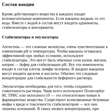
Состав вакцин
Кроме действующего вещества в вакцину входят
вспомогательные компоненты. Если вакцина жидкая, то это
вода. Вместе с водой в состав могут входить адъюванты,
стабилизаторы и консерванты.
Стабилизаторы и эмульгаторы
Антигены — это сложные молекулы, очень чувствительные к
изменениям рH и температуры. Чтобы вакцина оставалась
эффективной при любых условиях, используют
стабилизаторы. Это могут быть обычные соли калия, магния,
натрия — буфер для стабилизации pH. Все эти компоненты
входят в состав клеток лимфы человека. В жидкие вакцины
могут входить щелочи и кислоты. Обычно это следовые
концентрации для стабильности буферного раствора.
Эмульгаторы необходимы для того, чтобы сохранить
гомогенность раствора. Чаще всего используют Полисорбат
80, ТРИС или октосинол-10 — это относительно новые в
фармацевтике вещества. Существуют всевозможные безумные
мифы о вреде и токсичности стабилизаторов — все они
лишены оснований. В таких низких концентрациях, при