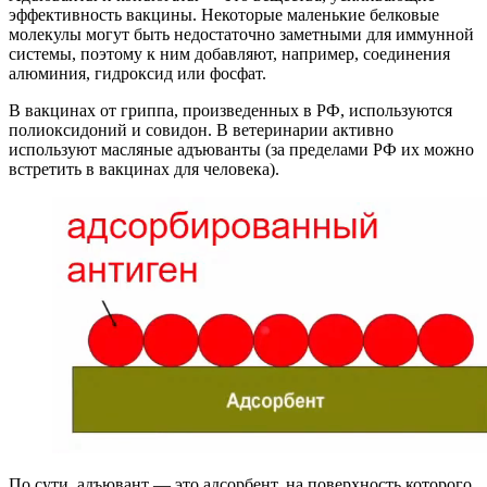
эффективность вакцины. Некоторые маленькие белковые
молекулы могут быть недостаточно заметными для иммунной
системы, поэтому к ним добавляют, например, соединения
алюминия, гидроксид или фосфат.
В вакцинах от гриппа, произведенных в РФ, используются
полиоксидоний и совидон. В ветеринарии активно
используют масляные адъюванты (за пределами РФ их можно
встретить в вакцинах для человека).
По сути, адъювант — это адсорбент, на поверхность которого