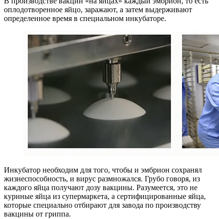
В производстве вакцин «на яйцах» каждый эмбрион, то есть
оплодотворенное яйцо, заражают, а затем выдерживают
определенное время в специальном инкубаторе.
Инкубатор необходим для того, чтобы и эмбрион сохранял
жизнеспособность, и вирус размножался. Грубо говоря, из
каждого яйца получают дозу вакцины. Разумеется, это не
куриные яйца из супермаркета, а сертифицированные яйца,
которые специально отбирают для завода по производству
вакцины от гриппа.