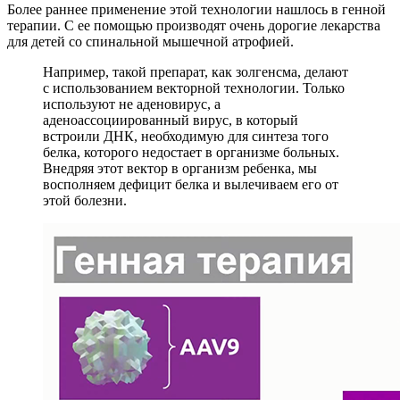
Более раннее применение этой технологии нашлось в генной
терапии. С ее помощью производят очень дорогие лекарства
для детей со спинальной мышечной атрофией.
Например, такой препарат, как золгенсма, делают
с использованием векторной технологии. Только
используют не аденовирус, а
аденоассоциированный вирус, в который
встроили ДНК, необходимую для синтеза того
белка, которого недостает в организме больных.
Внедряя этот вектор в организм ребенка, мы
восполняем дефицит белка и вылечиваем его от
этой болезни.