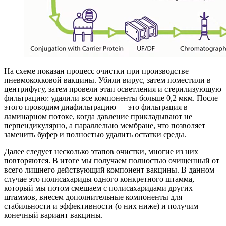
На схеме показан процесс очистки при производстве
пневмококковой вакцины. Убили вирус, затем поместили в
центрифугу, затем провели этап осветления и стерилизующую
фильтрацию: удалили все компоненты больше 0,2 мкм. После
этого проводим диафильтрацию — это фильтрация в
ламинарном потоке, когда давление прикладывают не
перпендикулярно, а параллельно мембране, что позволяет
заменить буфер и полностью удалить остатки среды.
Далее следует несколько этапов очистки, многие из них
повторяются. В итоге мы получаем полностью очищенный от
всего лишнего действующий компонент вакцины. В данном
случае это полисахариды одного конкретного штамма,
который мы потом смешаем с полисахаридами других
штаммов, внесем дополнительные компоненты для
стабильности и эффективности (о них ниже) и получим
конечный вариант вакцины.