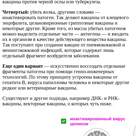
вакцины против черной оспы или туберкулеза.
Четвертый:
убить волка, другими словами —
инактивировать патоген. Так делают вакцины от клещевого
энцефалита, цельновирионные гриппозные вакцины и
некоторые другие. Кроме того, из массы убитых патогенов
можно выделить отдельные части — антигены — и вводить
их в организм в качестве действующего вещества вакцины.
Так поступают при создании вакцин от пневмококковой и
менингококковой инфекций, которые содержат лишь
отдельный фрагмент возбудителя заболевания.
Еще один вариант
— искусственно воссоздать отдельные
фрагменты патогена при помощи генно-инженерных
технологий. По этому принципу устроены вакцины от
гепатита B, вируса папилломы человека и некоторые другие
редкие или ветеринарные вакцины.
Существуют и другие подходы, например ДНК- и РНК-
вакцины, векторные вакцины, о которых чуть ниже.