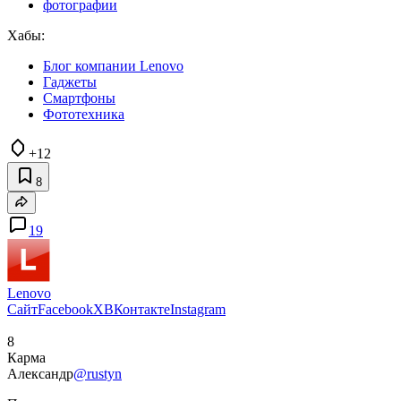
фотографии
Хабы:
Блог компании Lenovo
Гаджеты
Смартфоны
Фототехника
+12
8
19
Lenovo
Сайт
Facebook
X
ВКонтакте
Instagram
8
Карма
Александр
@rustyn