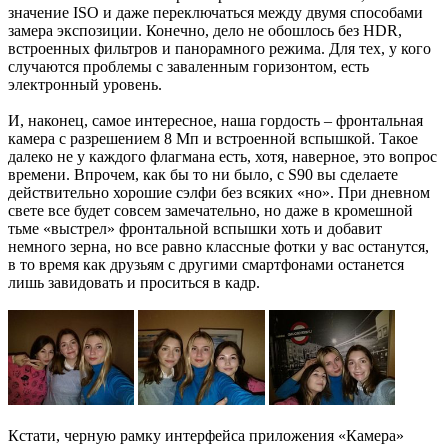
значение ISO и даже переключаться между двумя способами
замера экспозиции. Конечно, дело не обошлось без HDR,
встроенных фильтров и панорамного режима. Для тех, у кого
случаются проблемы с заваленным горизонтом, есть
электронный уровень.
И, наконец, самое интересное, наша гордость – фронтальная
камера с разрешением 8 Мп и встроенной вспышкой. Такое
далеко не у каждого флагмана есть, хотя, наверное, это вопрос
времени. Впрочем, как бы то ни было, с S90 вы сделаете
действительно хорошие сэлфи без всяких «но». При дневном
свете все будет совсем замечательно, но даже в кромешной
тьме «выстрел» фронтальной вспышки хоть и добавит
немного зерна, но все равно классные фотки у вас останутся,
в то время как друзьям с другими смартфонами останется
лишь завидовать и проситься в кадр.
Кстати, черную рамку интерфейса приложения «Камера»