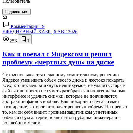
Пользователь
Подписаться
Комментарии 19
ЕЖЕДНЕВНЫЙ ХАБР | 6 АВГ 2026
25K
7
Как я воевал с Яндексом и решил
проблему «мертвых душ» на диске
Статья посвящается недавнему сомнительному решению
Яндекса уменьшить объём своего диска и жестоко покарать
всех, кто посмел: впихнуть невпихуемое, не удалить старые
файлы или просто не суметь разобраться в их «гениальном»
интерфейсе и удалить снимки, которые не подчиняются
абстракции файлов вообще. Ваш покорный слуга создаёт
расширение, которое позволяет решить проблему. На превью
то, кем он себя видит: грозным защитником угнетённых
бабуль из бухгалтерии, в клетчатой рубашке инженера и с
волшебным мечом.