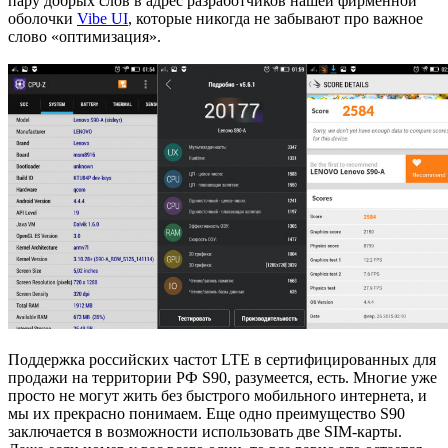
пару добрых слов в адрес разработчиков нашей фирменной
оболочки
Vibe UI
, которые никогда не забывают про важное
слово «оптимизация».
Поддержка российских частот LTE в сертифицированных для
продажи на территории РФ S90, разумеется, есть. Многие уже
просто не могут жить без быстрого мобильного интернета, и
мы их прекрасно понимаем. Еще одно преимущество S90
заключается в возможности использовать две SIM-карты.