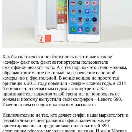
Как бы скептически не относились некоторые к слову
«сэлфи» факт есть факт: автопортреты пользователи
смартфонов делают часто. А с тех пор, как это стало модным,
обращают внимание не только на разрешение основной
камеры, но и фронтальной. В конце концов не просто так
британцы в 2013 году объявили «сэлфи» словом года, а 2014-
й и вовсе стал негласным годом автопортретов. Как
производитель гаджетов такой тренд мы игнорировать не
можем и поэтому выпустили свой сэлфифон – Lenovo S90.
Именно о нем сегодня и хотим вам рассказать.
Исключительно на тех, кто делает сэлфи, наши маркетологи и
разработчики из центрального офиса, конечно же, не
ориентировались и представляли пользователей S90
следующим образом: молодые люди, не гики. И мы в Москве