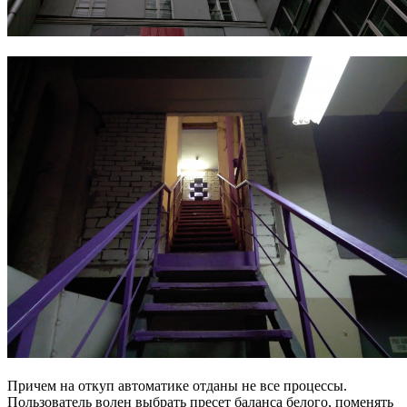
Причем на откуп автоматике отданы не все процессы.
Пользователь волен выбрать пресет баланса белого, поменять