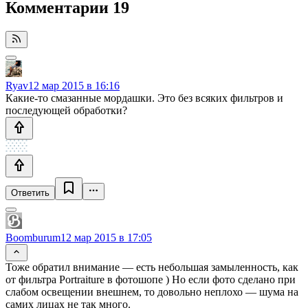
Комментарии
19
Ryav
12 мар 2015 в 16:16
Какие-то смазанные мордашки. Это без всяких фильтров и
последующей обработки?
Ответить
Boomburum
12 мар 2015 в 17:05
Тоже обратил внимание — есть небольшая замыленность, как
от фильтра Portraiture в фотошопе ) Но если фото сделано при
слабом освещении внешнем, то довольно неплохо — шума на
самих лицах не так много.