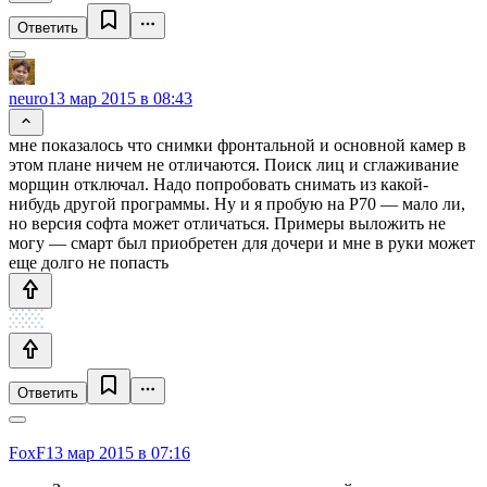
Ответить
neuro
13 мар 2015 в 08:43
мне показалось что снимки фронтальной и основной камер в
этом плане ничем не отличаются. Поиск лиц и сглаживание
морщин отключал. Надо попробовать снимать из какой-
нибудь другой программы. Ну и я пробую на P70 — мало ли,
но версия софта может отличаться. Примеры выложить не
могу — смарт был приобретен для дочери и мне в руки может
еще долго не попасть
Ответить
FoxF
13 мар 2015 в 07:16