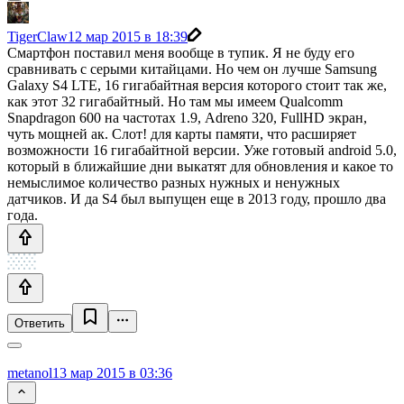
TigerClaw
12 мар 2015 в 18:39
Смартфон поставил меня вообще в тупик. Я не буду его
сравнивать с серыми китайцами. Но чем он лучше Samsung
Galaxy S4 LTE, 16 гигабайтная версия которого стоит так же,
как этот 32 гигабайтный. Но там мы имеем Qualcomm
Snapdragon 600 на частотах 1.9, Adreno 320, FullHD экран,
чуть мощней ак. Слот! для карты памяти, что расширяет
возможности 16 гигабайтной версии. Уже готовый android 5.0,
который в ближайшие дни выкатят для обновления и какое то
немыслимое количество разных нужных и ненужных
датчиков. И да S4 был выпущен еще в 2013 году, прошло два
года.
Ответить
metanol
13 мар 2015 в 03:36