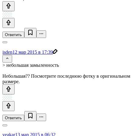
Ответить
isden
12 мар 2015 в 17:39
> небольшая замыленность
Небольшая?? Посмотрите последнюю фотку в оригинальном
размере.
Ответить
veakar
13 мар 2015 в 06:32