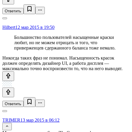
Ответить
Hilbert
12 мар 2015 в 19:50
Большинство пользователей насыщенные краски
любит, но не можем отрицать и того, что
приверженцев сдержанного баланса тоже немало.
Никогда таких фраз не понимал. Насыщенность красок
должен определять дизайнер UI, а работа дисплея —
максимально точно воспроизвести то, что на него выводят.
Ответить
TRIMER
13 мар 2015 в 06:12