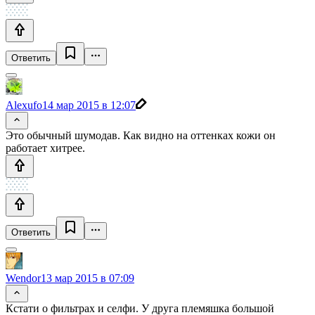
Ответить
Alexufo
14 мар 2015 в 12:07
Это обычный шумодав. Как видно на оттенках кожи он
работает хитрее.
Ответить
Wendor
13 мар 2015 в 07:09
Кстати о фильтрах и селфи. У друга племяшка большой