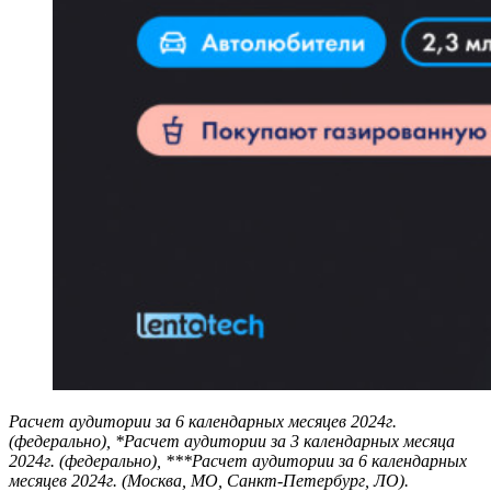
Расчет аудитории за 6 календарных месяцев 2024г.
(федерально), *Расчет аудитории за 3 календарных месяца
2024г. (федерально), ***Расчет аудитории за 6 календарных
месяцев 2024г. (Москва, МО, Санкт-Петербург, ЛО).