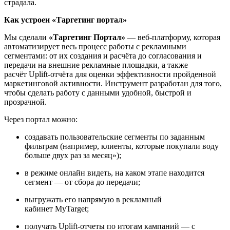
страдала.
Как устроен «Таргетинг портал»
Мы сделали
«Таргетинг Портал»
— веб-платформу, которая
автоматизирует весь процесс работы с рекламными
сегментами: от их создания и расчёта до согласования и
передачи на внешние рекламные площадки, а также
расчёт Uplift-отчёта для оценки эффективности пройденной
маркетинговой активности. Инструмент разработан для того,
чтобы сделать работу с данными удобной, быстрой и
прозрачной.
Через портал можно:
создавать пользовательские сегменты по заданным
фильтрам (например, клиенты, которые покупали воду
больше двух раз за месяц»);
в режиме онлайн видеть, на каком этапе находится
сегмент — от сбора до передачи;
выгружать его напрямую в рекламный
кабинет MyTarget;
получать Uplift-отчеты по итогам кампаний — с