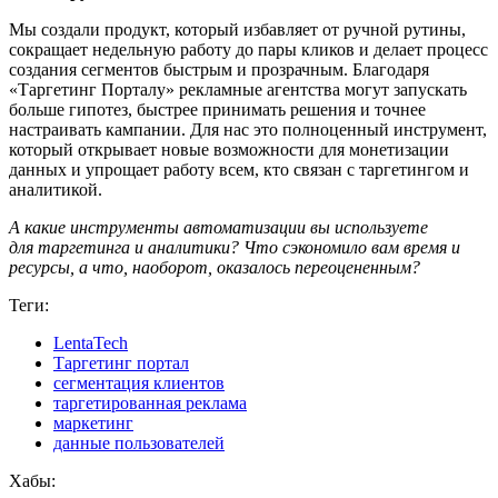
Мы создали продукт, который избавляет от ручной рутины,
сокращает недельную работу до пары кликов и делает процесс
создания сегментов быстрым и прозрачным. Благодаря
«Таргетинг Порталу» рекламные агентства могут запускать
больше гипотез, быстрее принимать решения и точнее
настраивать кампании. Для нас это полноценный инструмент,
который открывает новые возможности для монетизации
данных и упрощает работу всем, кто связан с таргетингом и
аналитикой.
А какие инструменты автоматизации вы используете
для таргетинга и аналитики? Что сэкономило вам время и
ресурсы, а что, наоборот, оказалось переоцененным?
Теги:
LentaTech
Таргетинг портал
сегментация клиентов
таргетированная реклама
маркетинг
данные пользователей
Хабы: