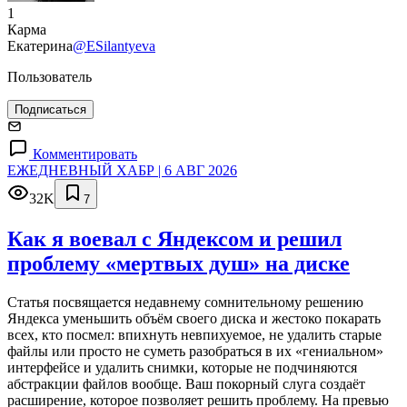
1
Карма
Екатерина
@ESilantyeva
Пользователь
Подписаться
Комментировать
ЕЖЕДНЕВНЫЙ ХАБР | 6 АВГ 2026
32K
7
Как я воевал с Яндексом и решил
проблему «мертвых душ» на диске
Статья посвящается недавнему сомнительному решению
Яндекса уменьшить объём своего диска и жестоко покарать
всех, кто посмел: впихнуть невпихуемое, не удалить старые
файлы или просто не суметь разобраться в их «гениальном»
интерфейсе и удалить снимки, которые не подчиняются
абстракции файлов вообще. Ваш покорный слуга создаёт
расширение, которое позволяет решить проблему. На превью