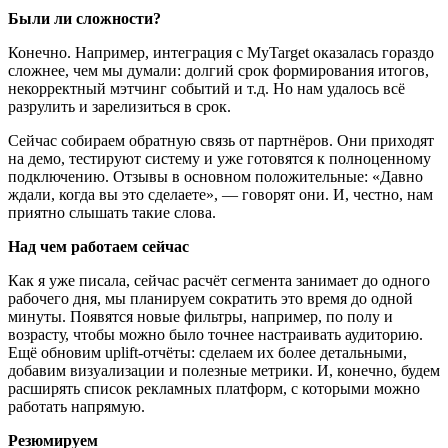
Были ли сложности?
Конечно. Например, интеграция с MyTarget оказалась гораздо
сложнее, чем мы думали: долгий срок формирования итогов,
некорректный мэтчинг событий и т.д. Но нам удалось всё
разрулить и зарелизиться в срок.
Сейчас собираем обратную связь от партнёров. Они приходят
на демо, тестируют систему и уже готовятся к полноценному
подключению. Отзывы в основном положительные: «Давно
ждали, когда вы это сделаете», — говорят они. И, честно, нам
приятно слышать такие слова.
Над чем работаем сейчас
Как я уже писала, сейчас расчёт сегмента занимает до одного
рабочего дня, мы планируем сократить это время до одной
минуты. Появятся новые фильтры, например, по полу и
возрасту, чтобы можно было точнее настраивать аудиторию.
Ещё обновим uplift-отчёты: сделаем их более детальными,
добавим визуализации и полезные метрики. И, конечно, будем
расширять список рекламных платформ, с которыми можно
работать напрямую.
Резюмируем