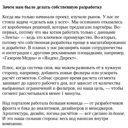
Зачем нам было делать собственную разработку
Когда мы только начинали проект, изучали рынок. У нас не
стояла задача «сделать как у всех». Мы осознанно отказались
от коробочных решений, которые предлагали партнёры. Во-
первых, потому что мы хотим работать только с данными
«Ленты» — ведь это ключевое преимущество. Во-вторых,
потому что собственная разработка проще в масштабировании
и доработке. В планах у нас расширять наши сотрудничества
и интеграции с другими рекламными площадками, например,
«Газпром Медиа» и «Яндекс.Директ».
Плюс, когда система своя, мы можем развивать её в нужную
сторону, например, добавить новые фильтры или ускорить
расчёт сегментов. Сейчас среднее время расчета сегмента
занимает до одного рабочего дня, всё зависит от количества
выбранных ограничений и фильтров, но наша цель, — чтобы
сегмент рассчитывался менее 1 минуты.
Над порталом работала большая команда — от разработчиков
фронта и бэка до аналитиков, дизайнеров и менеджеров.
Архитектура, дизайн, логика расчётов — всё сделано in-house.
И это наша сильная сторона: весь код написан внутри
компании.