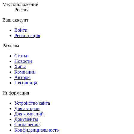
Местоположение
Россия
Ваш аккаунт
Войти
Регистрация
Разделы
Статьи
Новости
Хабы
Компании
Авторы
Песочница
Информация
Устройство сайта
Для авторов
Для компаний
Документы
Соглашение
Конфиденциальность