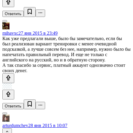
Ответить
mihavxc
27 янв 2015 в 23:49
Как уже предлагали выше, было бы замечательно, если бы
был реализован вариант тренировки с менее очевидной
подсказкой, а лучше совсем без нее, например, нужно было бы
напечатать правильный перевод. И еще не только с
английского на русский, но и в обратную сторону.
А так спасибо за сервис, платный аккаунт однозначно стоит
своих денег.
Ответить
arturdumchev
28 янв 2015 в 10:07