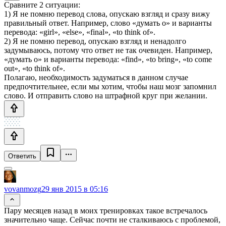
Сравните 2 ситуации:
1) Я не помню перевод слова, опускаю взгляд и сразу вижу
правильный ответ. Например, слово «думать о» и варианты
перевода: «girl», «else», «final», «to think of».
2) Я не помню перевод, опускаю взгляд и ненадолго
задумываюсь, потому что ответ не так очевиден. Например,
«думать о» и варианты перевода: «find», «to bring», «to come
out», «to think of».
Полагаю, необходимость задуматься в данном случае
предпочтительнее, если мы хотим, чтобы наш мозг запомнил
слово. И отправить слово на штрафной круг при желании.
Ответить
vovanmozg
29 янв 2015 в 05:16
Пару месяцев назад в моих тренировках такое встречалось
значительно чаще. Сейчас почти не сталкиваюсь с проблемой,