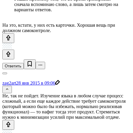
сначала вспоминаю слово, а лишь затем смотрю на
варианты ответов.
На это, кстати, у них есть карточки. Хорошая вещь при
должном самоконтроле.
Ответить
zag2art
28 янв 2015 в 09:06
Не, так не пойдет. Изучение языка в любом случае процесс
сложный, а если еще каждое действие требует самоконтроля
(который можно было бы избежать, нормально реализовав
функционал) — то нафиг тогда этот продукт. Стремиться
нужно к минимизации усилий при максимальной отдаче.