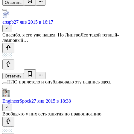
Ответить
artspb
27 янв 2015 в 16:17
Спасибо, я его уже нашел. Но ЛингвоЛео такой теплый-
ламповый…
Ответить
НЛО прилетело и опубликовало эту надпись здесь
EngineerSpock
27 янв 2015 в 18:38
Вообще-то у них есть занятия по правописанию.