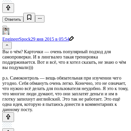
Ответить
EngineerSpock
29 янв 2015 в 05:54
Вы о чём? Карточки — очень популярный подход для
самопроверки. И в лингвалео такая тренировка
поддерживается. Вот и всё, что я хотел сказать, не знаю о чём
вы подумали)))
p.s. Самоконтроль — вещь обязательная при изучении чего
угодно. Себя обмануть очень легко. Конечно, это не означает,
что нужно всё делать для пользователя неудобно. Я это к тому,
что многие люди думают, что они заплатят деньги и им в
глотку запихнут английский. Это так не работает. Это ещё
одна идея, которую я пытаюсь донести в комментариях к
данному посту.