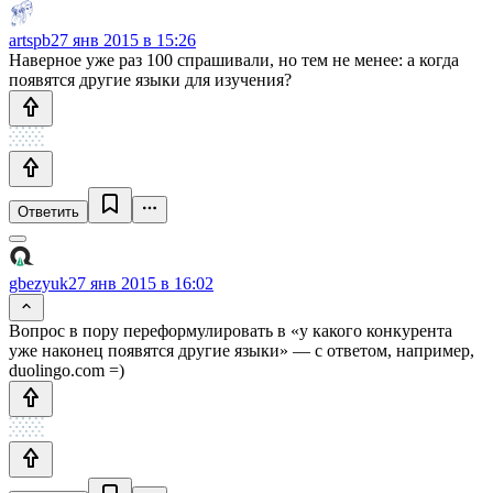
artspb
27 янв 2015 в 15:26
Наверное уже раз 100 спрашивали, но тем не менее: а когда
появятся другие языки для изучения?
Ответить
gbezyuk
27 янв 2015 в 16:02
Вопрос в пору переформулировать в «у какого конкурента
уже наконец появятся другие языки» — с ответом, например,
duolingo.com =)