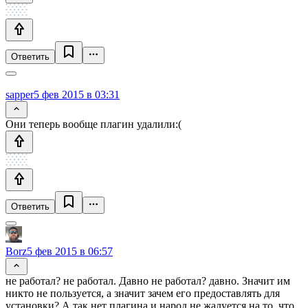
Ответить
sapper
5 фев 2015 в 03:31
Они теперь вообще плагин удалили:(
Ответить
Borz
5 фев 2015 в 06:57
не работал? не работал. Давно не работал? давно. Значит им
никто не пользуется, а значит зачем его предоставлять для
установки? А так нет плагина и народ не жалуется на то, что