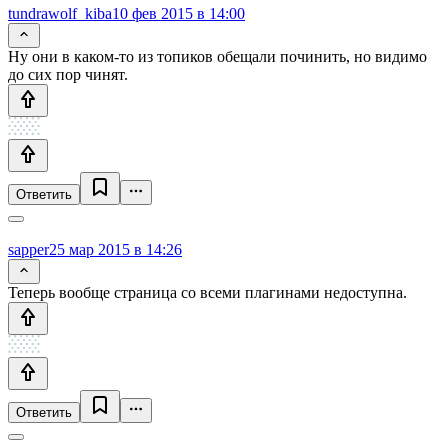
tundrawolf_kiba
10 фев 2015 в 14:00
Ну они в каком-то из топиков обещали починить, но видимо
до сих пор чинят.
Ответить
sapper
25 мар 2015 в 14:26
Теперь вообще страница со всеми плагинами недоступна.
Ответить