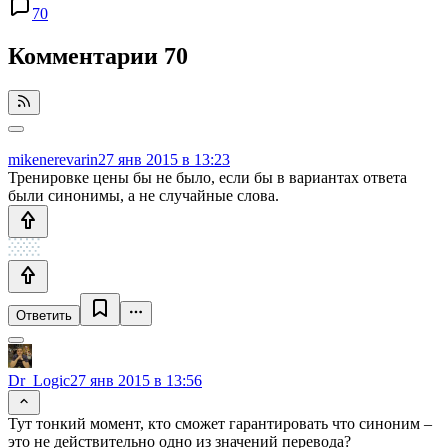
70
Комментарии
70
mikenerevarin
27 янв 2015 в 13:23
Тренировке цены бы не было, если бы в вариантах ответа
были синонимы, а не случайные слова.
Ответить
Dr_Logic
27 янв 2015 в 13:56
Тут тонкий момент, кто сможет гарантировать что синоним –
это не действительно одно из значений перевода?