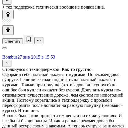
+ тех поддержка технически вообще не подкованна.
Ответить
Bombus
27 янв 2015 в 15:53
Столкнулся с техподдержкой. Как-то грустно.
Оформил себе платный аккаунт с курсами. Порекомендовал
супруге. Решили ее тоже подписать на платный аккаунт с
курсами. Только при покупке (а это я доверил супруге) по
ошибке был куплен аккаунт без курсов. Докупать курсы по-
отдельности существенно дороже, чем скопом по новогодней
акции. Поэтому обратились в техподдержку с просьбой
переоформить после доплаты на разовую покупку (базовый +
курсы). И тишина.
Вроде я был готов принести им деньги на их же условиях. И
все были бы довольны. И как и раньше рекомендовал бы
данный ресурс своим знакомым. А теперь супруга занимается