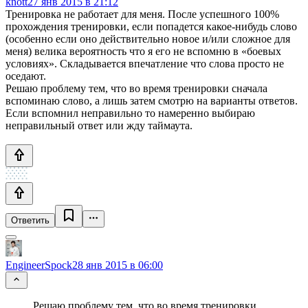
knott
27 янв 2015 в 21:12
Тренировка не работает для меня. После успешного 100%
прохождения тренировки, если попадется какое-нибудь слово
(особенно если оно действительно новое и/или сложное для
меня) велика вероятность что я его не вспомню в «боевых
условиях». Складывается впечатление что слова просто не
оседают.
Решаю проблему тем, что во время тренировки сначала
вспоминаю слово, а лишь затем смотрю на варианты ответов.
Если вспомнил неправильно то намеренно выбираю
неправильный ответ или жду таймаута.
Ответить
EngineerSpock
28 янв 2015 в 06:00
Решаю проблему тем, что во время тренировки