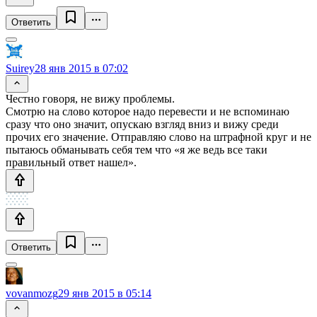
Ответить
Suirey
28 янв 2015 в 07:02
Честно говоря, не вижу проблемы.
Смотрю на слово которое надо перевести и не вспоминаю
сразу что оно значит, опускаю взгляд вниз и вижу среди
прочих его значение. Отправляю слово на штрафной круг и не
пытаюсь обманывать себя тем что «я же ведь все таки
правильный ответ нашел».
Ответить
vovanmozg
29 янв 2015 в 05:14