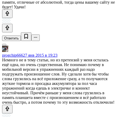
памяти, отличные от абсолютной, тогда цены вашему сайту не
будет! Удачи!
Ответить
progchip666
27 янв 2015 в 19:23
Немного не в тему статьи, но из претензий у меня осталась
ещё одна, но очень существенная. Не понимаю почему в
мобильной версии в упражнениях каждый раз надо
подгружать произношение слов. Ну сделали хотя бы чтобы
слова грузились на всё приложение сразу, а то получаются
жуткие тормоза и просадка аккумулятора за пол часа
упражнений когда едешь в электричке и коннект
неустойчивый. Причём раньше у меня слова грузились в
память планшета вместе с произношением и всё работало
очень быстро, а потом почему то эту возможность отключили!