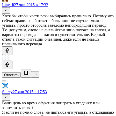
Liny_li
27 янв 2015 в 17:32
Хотя бы чтобы части речи выбирались правильно. Потому что
сейчас правильный ответ в большинстве случаев можно
угадать, просто отбросив заведомо неподходящий перевод.
Т.е. допустим, слово на английском явно похоже на глагол, а
варианты перевода — глагол и существительное. Верный
ответ в такой ситуации очевиден, даже если не знаешь
правильного перевода.
Ответить
Suirey
27 янв 2015 в 17:53
Ваша цель во время обучения поиграть в угадайку или
запомнить слова?
Я если не помню слова, не пытаюсь его угадать, а откладываю