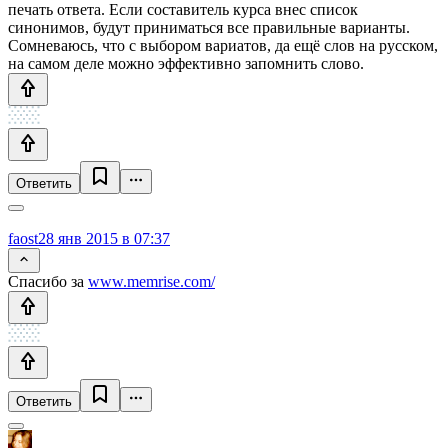
печать ответа. Если составитель курса внес список
синонимов, будут приниматься все правильные варианты.
Сомневаюсь, что с выбором вариатов, да ещё слов на русском,
на самом деле можно эффективно запомнить слово.
Ответить
faost
28 янв 2015 в 07:37
Спасибо за
www.memrise.com/
Ответить