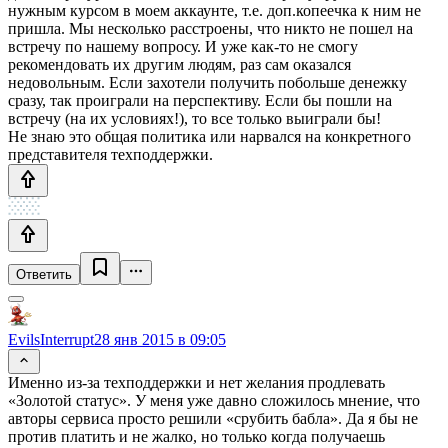
нужным курсом в моем аккаунте, т.е. доп.копеечка к ним не
пришла. Мы несколько расстроены, что никто не пошел на
встречу по нашему вопросу. И уже как-то не смогу
рекомендовать их другим людям, раз сам оказался
недовольным. Если захотели получить побольше денежку
сразу, так проиграли на перспективу. Если бы пошли на
встречу (на их условиях!), то все только выиграли бы!
Не знаю это общая политика или нарвался на конкретного
представителя техподдержки.
Ответить
EvilsInterrupt
28 янв 2015 в 09:05
Именно из-за техподдержки и нет желания продлевать
«Золотой статус». У меня уже давно сложилось мнение, что
авторы сервиса просто решили «срубить бабла». Да я бы не
против платить и не жалко, но только когда получаешь