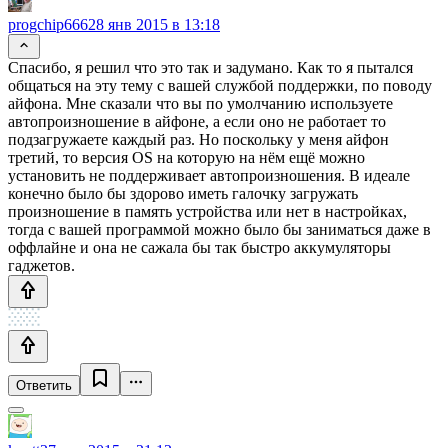
progchip666
28 янв 2015 в 13:18
Спасибо, я решил что это так и задумано. Как то я пытался
общаться на эту тему с вашей службой поддержки, по поводу
айфона. Мне сказали что вы по умолчанию используете
автопроизношение в айфоне, а если оно не работает то
подзагружаете каждый раз. Но поскольку у меня айфон
третий, то версия OS на которую на нём ещё можно
установить не поддерживает автопроизношения. В идеале
конечно было бы здорово иметь галочку загружать
произношение в память устройства или нет в настройках,
тогда с вашей программой можно было бы заниматься даже в
оффлайне и она не сажала бы так быстро аккумуляторы
гаджетов.
Ответить