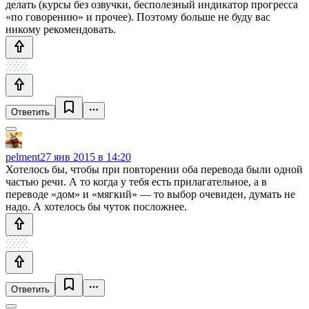
делать (курсы без озвучки, бесполезный индикатор прогресса
«по говорению» и прочее). Поэтому больше не буду вас
никому рекомендовать.
Ответить
pelment
27 янв 2015 в 14:20
Хотелось бы, чтобы при повторении оба перевода были одной
частью речи. А то когда у тебя есть прилагательное, а в
переводе «дом» и «мягкий» — то выбор очевиден, думать не
надо. А хотелось бы чуток посложнее.
Ответить