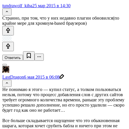
tundrawolf_kiba
25 мар 2015 в 14:30
Странно, при том, что у них недавно плагин обновился(по
крайне мере для хромиум-based браузеров)
Ответить
LastDragon
6 мая 2015 в 06:08
Не понимаю я этого — купил статус, а толком пользоваться
нельзя, потому что процесс добавления слов с других сайтов
требует огромного количества времени, раньше эту проблему
успешно решало дополнение, но его просто удалили — скоро
будет год как оно не работает…
Все больше складывается ощущение что это обыкновенная
шарага, которая хочет срубить бабла и ничего при этом не