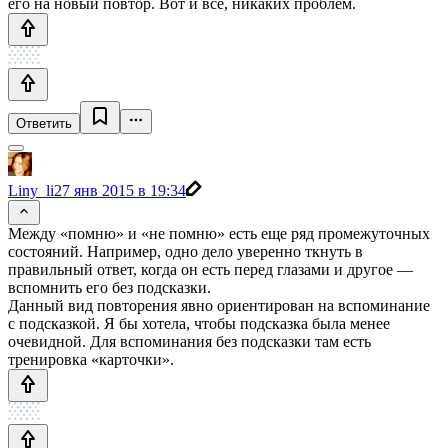
его на новый повтор. Вот и всё, никаких проблем.
Ответить
Liny_li
27 янв 2015 в 19:34
Между «помню» и «не помню» есть еще ряд промежуточных
состояний. Например, одно дело уверенно ткнуть в
правильный ответ, когда он есть перед глазами и другое —
вспомнить его без подсказки.
Данный вид повторения явно ориентирован на вспоминание
с подсказкой. Я бы хотела, чтобы подсказка была менее
очевидной. Для вспоминания без подсказки там есть
тренировка «карточки».