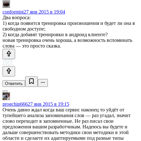
conformist
27 янв 2015 в 19:04
Два вопроса:
1) когда появится тренировка произношения и будет ли она в
свободном доступе;
2) когда добавят тренировки в андроид клиенте?
новая тренировка очень хороша, а возможность вспоминать
слова — это просто сказка.
Ответить
progchip666
27 янв 2015 в 19:15
Очень давно ждал когда ваш сервис наконец то уйдёт от
тупейшего анализа запоминания слов — раз угадал, значит
слово переходит в запомненные. Не раз писал свои
предложения вашим разработчикам. Надеюсь вы будете и
дальше совершенствовать методики свои методики в этой
области и сделаете их адаптируемыми под разные типы