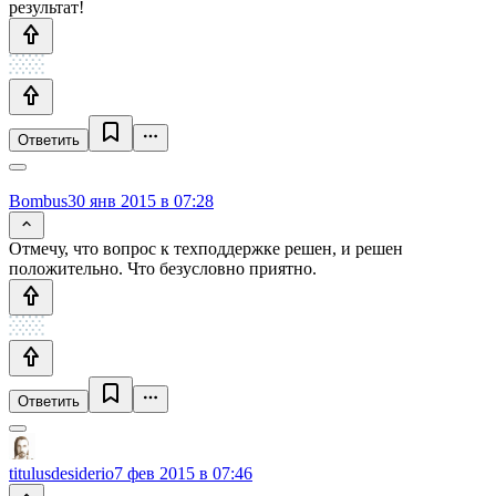
результат!
Ответить
Bombus
30 янв 2015 в 07:28
Отмечу, что вопрос к техподдержке решен, и решен
положительно. Что безусловно приятно.
Ответить
titulusdesiderio
7 фев 2015 в 07:46