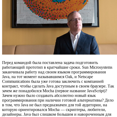
Перед командой была поставлена задача подготовить
работающий прототип в кратчайшие сроки. Sun Microsystems
заканчивала работу над своим языком программирования
Java, на тот момент называвшимся Oak, и Netscape
Communications была уже готова заключить с компанией
контракт, чтобы сделать Java доступным в своем браузере. Так
зачем же понадобился Mocha (первое название JavaScript)?
Зачем нужно было создавать абсолютно новый язык
программирования при наличии готовой альтернативы? Дело
в том, что Java не был предназначен для той аудитории, на
которую ориентировался Mocha — скриптеры, любители,
дизайнеры. Java был слишком большим и навороченным для