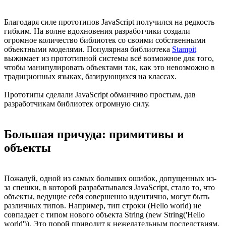
Благодаря силе прототипов JavaScript получился на редкость
гибким. На волне вдохновения разработчики создали
огромное количество библиотек со своими собственными
объектными моделями. Популярная библиотека
Stampit
выжимает из прототипной системы всё возможное для того,
чтобы манипулировать объектами так, как это невозможно в
традиционных языках, базирующихся на классах.
Прототипы сделали JavaScript обманчиво простым, дав
разработчикам библиотек огромную силу.
Большая причуда: примитивы и
объекты
Пожалуй, одной из самых больших ошибок, допущенных из-
за спешки, в которой разрабатывался JavaScript, стало то, что
объекты, ведущие себя совершенно идентично, могут быть
различных типов. Например, тип строки (Hello world) не
совпадает с типом нового объекта String (new String('Hello
world')). Это порой приводит к нежелательным последствиям,