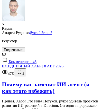
5
Карма
Андрей Руденко
@octob3rmut3
Редактор
Подписаться
Комментарии 46
ЕЖЕДНЕВНЫЙ ХАБР | 8 АВГ 2026
47K
4
Почему вас заменит ИИ‑агент (и
как этого избежать)
Привет, Хабр! Это Илья Петухов, руководитель проектов
развития ИИ-решений в Directum. Сегодня я продолжаю