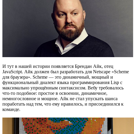
И тут в нашей истории появляется Брендан Айк, отец
JavaScript. Айк должен был разработать для Netscape «Scheme
для браузера». Scheme — это динамичный, мощный и
функциональный диалект языка программирования Lisp с
максимально упрощённым синтаксисом. Вебу требовалось
что-то подобное: простое в освоении, динамичное,
немногословное и мощное. Айк не стал упускать шанса
поработать над тем, что ему нравилось, и присоединился к
команде.