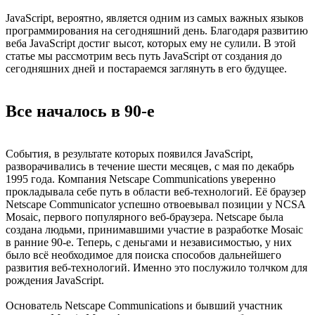
JavaScript, вероятно, является одним из самых важных языков
программирования на сегодняшний день. Благодаря развитию
веба JavaScript достиг высот, которых ему не сулили. В этой
статье мы рассмотрим весь путь JavaScript от создания до
сегодняшних дней и постараемся заглянуть в его будущее.
Все началось в 90-е
События, в результате которых появился JavaScript,
разворачивались в течение шести месяцев, с мая по декабрь
1995 года. Компания Netscape Communications уверенно
прокладывала себе путь в области веб-технологий. Её браузер
Netscape Communicator успешно отвоевывал позиции у NCSA
Mosaic, первого популярного веб-браузера. Netscape была
создана людьми, принимавшими участие в разработке Mosaic
в ранние 90-е. Теперь, с деньгами и независимостью, у них
было всё необходимое для поиска способов дальнейшего
развития веб-технологий. Именно это послужило толчком для
рождения JavaScript.
Основатель Netscape Communications и бывший участник