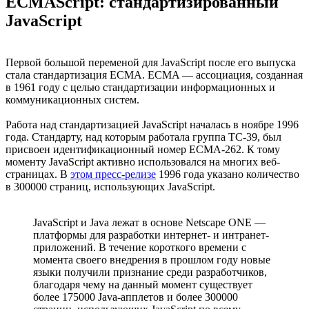
ECMAScript: стандартизированный
JavaScript
Первой большой переменой для JavaScript после его выпуска
стала стандартизация ECMA. ECMA — ассоциация, созданная
в 1961 году с целью стандартизации информационных и
коммуникационных систем.
Работа над стандартизацией JavaScript началась в ноябре 1996
года. Стандарту, над которым работала группа TC-39, был
присвоен идентификационный номер ECMA-262. К тому
моменту JavaScript активно использовался на многих веб-
страницах. В
этом пресс-релизе
1996 года указано количество
в 300000 страниц, использующих JavaScript.
JavaScript и Java лежат в основе Netscape ONE —
платформы для разработки интернет- и интранет-
приложений. В течение короткого времени с
момента своего внедрения в прошлом году новые
языки получили признание среди разработчиков,
благодаря чему на данный момент существует
более 175000 Java-апплетов и более 300000