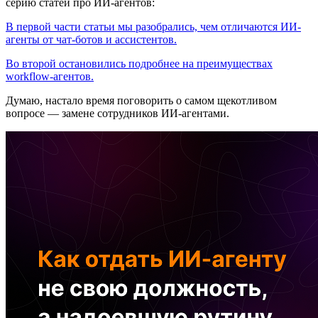
серию статей про ИИ-агентов:
В первой части статьи мы разобрались, чем отличаются ИИ-
агенты от чат-ботов и ассистентов.
Во второй остановились подробнее на преимуществах
workflow-агентов.
Думаю, настало время поговорить о самом щекотливом
вопросе — замене сотрудников ИИ-агентами.