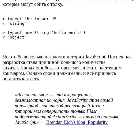
которые могут сбить с толку.
> typeof "hello world"

< "string"

> typeof new String('hello world')

< "object"
Но это было только началом в истории JavaScript. Поспешная
разработка стала причиной большого количества
архитектурных ошибок, которые могли стать настоящим
кошмаром. Однако сроки поджимали, и всё пришлось
оставить как есть.
«Всё остальное — это извращенная,
безжалостная история. JavaScript стал самой
популярной клиентской реализацией Java, с
которой мог соперничать только Flash,
поддерживавший ActionScript — прямого потомка
JavaScript.»
—
Brendan Eich's blog: Popularity