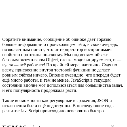
Обратите внимание, сообщение об ошибке даёт гораздо
больше информации о происходящем. Это, в свою очередь,
позволяет нам понять, что интерпретатор воспринимает
свойство прототипа по-своему. Мы подменяем объект
базовым экземпляром Object, слегка модифицируем его, и —
вуаля — всё работает! По крайней мере, частично. Судя по
всему, присвоение внутри тестовой функции не делает
ровным счётом ничего. Вполне очевидно, что впереди будет
ещё много работы, и тем не менее, JavaScript в текущем
состоянии вполне мог использоваться для большинства задач,
и его популярность продолжала расти.
Такие возможности как регулярные выражения, JSON и
исключения были ещё недоступны. В последующие годы
развитие JavaScript происходило невероятно быстро.