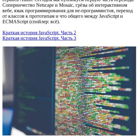
Соперничество Netscape и Mosaic, грёзы об интерактивном
вебе, язык программирования для не-программистов, переход
от классов к прототипам и что общего между JavaScript и
ECMAScript (спойлер: всё).
Краткая история JavaScript. Часть 2
Краткая история JavaScript. Часть 3