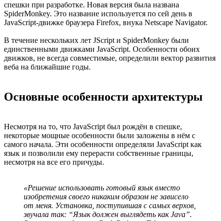
спешки при разработке. Новая версия была названа
SpiderMonkey. Это название используется по сей день в
JavaScript-движке браузера Firefox, внука Netscape Navigator.
В течение нескольких лет JScript и SpiderMonkey были
единственными движками JavaScript. Особенности обоих
движков, не всегда совместимые, определили вектор развития
веба на ближайшие годы.
Основные особенности архитектуры
Несмотря на то, что JavaScript был рождён в спешке,
некоторые мощные особенности были заложены в нём с
самого начала. Эти особенности определяли JavaScript как
язык и позволили ему перерасти собственные границы,
несмотря на все его причуды.
«Решение использовать готовый язык вместо
изобретения своего никаким образом не зависело
от меня. Установка, поступившая с самых верхов,
звучала так: “Язык должен выглядеть как Java”.