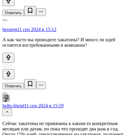
Ответить
beoserg
11 сен 2024 в 15:12
А как часто вы проводите хакатоны? И много ли идей
остаются востребованными в компании?
Ответить
hello-friend
11 сен 2024 в 15:19
Сейчас хакатоны не привязаны к каким-то конкретным
месяцам или датам, но пока что проходят два раза в год.
Около 15% идей, представленных на хакатонах, получают