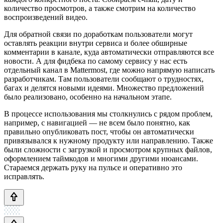
количество просмотров, а также смотрим на количество
воспроизведений видео.
Для обратной связи по доработкам пользователи могут
оставлять реакции внутри сервиса и более обширные
комментарии в канале, куда автоматически отправляются все
новости. А для фидбека по самому сервису у нас есть
отдельный канал в Mattermost, где можно напрямую написать
разработчикам. Там пользователи сообщают о трудностях,
багах и делятся новыми идеями. Множество предложений
было реализовано, особенно на начальном этапе.
В процессе использования мы столкнулись с рядом проблем,
например, с навигацией — не всем было понятно, как
правильно опубликовать пост, чтобы он автоматически
привязывался к нужному продукту или направлению. Также
были сложности с загрузкой и просмотром крупных файлов,
оформлением таймкодов и многими другими нюансами.
Стараемся держать руку на пульсе и оперативно это
исправлять.