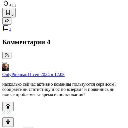
+11
5
4
Комментарии
4
OnlyPinkman
11 сен 2024 в 12:08
насколько сейчас активно команды пользуются сервисом?
собираете ли статистику и ос по юзерам? и появились ли
новые проблемы за время использования?