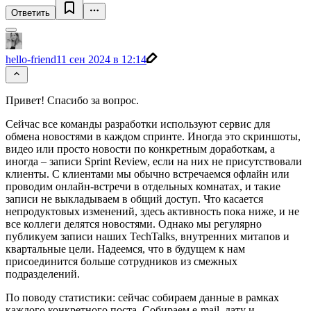
Ответить
hello-friend
11 сен 2024 в 12:14
Привет! Спасибо за вопрос.
Сейчас все команды разработки используют сервис для
обмена новостями в каждом спринте. Иногда это скриншоты,
видео или просто новости по конкретным доработкам, а
иногда – записи Sprint Review, если на них не присутствовали
клиенты. С клиентами мы обычно встречаемся офлайн или
проводим онлайн-встречи в отдельных комнатах, и такие
записи не выкладываем в общий доступ. Что касается
непродуктовых изменений, здесь активность пока ниже, и не
все коллеги делятся новостями. Однако мы регулярно
публикуем записи наших TechTalks, внутренних митапов и
квартальные цели. Надеемся, что в будущем к нам
присоединится больше сотрудников из смежных
подразделений.
По поводу статистики: сейчас собираем данные в рамках
каждого конкретного поста. Собираем e-mail, дату и