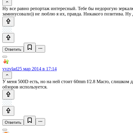
Ну все равно репортаж интересный. Тебе бы недорогую зеркалк
заминусовали)) не люблю я их, правда. Никакого позитива. Ну 
Ответить
vvzvlad
25 мар 2014 в 17:14
У меня 500D есть, но на ней стоит 60mm f/2.8 Macro, слишком
обзоров используется.
Ответить