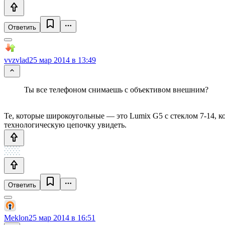
Ответить
vvzvlad
25 мар 2014 в 13:49
Ты все телефоном снимаешь с объективом внешним?
Те, которые широкоугольные — это Lumix G5 c стеклом 7-14, к
технологическую цепочку увидеть.
Ответить
Meklon
25 мар 2014 в 16:51