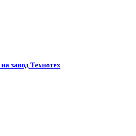
на завод Технотех