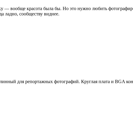
у — вообще красота была бы. Но это нужно любить фотографиров
да ладно, сообществу виднее.
 длинный для репортажных фотографий. Круглая плата и BGA кон