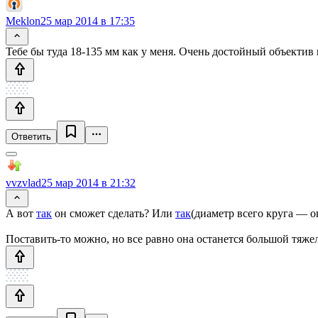
Meklon
25 мар 2014 в 17:35
Тебе бы туда 18-135 мм как у меня. Очень достойный объектив 
Ответить
vvzvlad
25 мар 2014 в 21:32
А вот
так
он сможет сделать? Или
так
(диаметр всего круга — о
Поставить-то можно, но все равно она останется большой тяжел