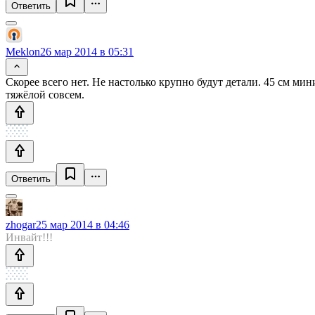
Ответить
Meklon
26 мар 2014 в 05:31
Скорее всего нет. Не настолько крупно будут детали. 45 см м
тяжёлой совсем.
Ответить
zhogar
25 мар 2014 в 04:46
Инвайт!!!