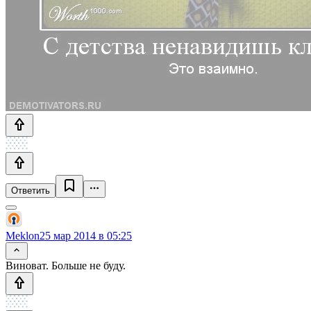
Ответить
Meklon
25 мар 2014 в 05:25
Виноват. Больше не буду.