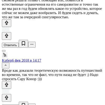
сможем решать только с помощью ИИ, появится и
естественные ограничения на его саморазвитие и точно так
же мы раз в год будем обновлять какое-то устройство, которое
сейчас не можем даже вообразить. И будем сидеть и думать,
что же там за очередной сингулярностью.
Ответить
Ku6ep
6 фев 2018 в 14:17
Вроде как доказали теоретическую возможность путешествий
во времени, так что не факт, что пути назад не будет ;) Надо
спросить Сару Конор :)))