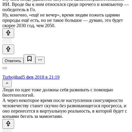
ИИ. Вроде бы к ним относился среди прочего и компьютер —
победитель в Го.
Ну, конечно, «ещё не вечер», время людям пожить царями
природы ещё есть, но не такое большое — думаю, это будет
скорее 2030 год, чем 2050.
Ответить
Turbojihad
5 фев 2018 в 21:19
Люди по идее тоже должны себя развивать с помощью
биотехнологий.
А через некоторое время после наступления сингулярности
человечеству станет скучно без развивающегося прогресса, и
оно перенесется в виртуальную реальность, в которой будет с
копьями бегать за мамонтами.