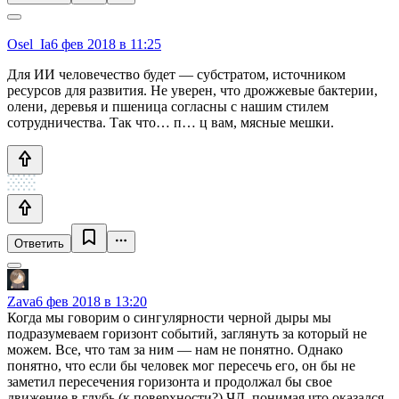
Osel_Ia
6 фев 2018 в 11:25
Для ИИ человечество будет — субстратом, источником
ресурсов для развития. Не уверен, что дрожжевые бактерии,
олени, деревья и пшеница согласны с нашим стилем
сотрудничества. Так что… п… ц вам, мясные мешки.
Ответить
Zava
6 фев 2018 в 13:20
Когда мы говорим о сингулярности черной дыры мы
подразумеваем горизонт событий, заглянуть за который не
можем. Все, что там за ним — нам не понятно. Однако
понятно, что если бы человек мог пересечь его, он бы не
заметил пересечения горизонта и продолжал бы свое
движение в глубь (к поверхности?) ЧД, понимая что оказался