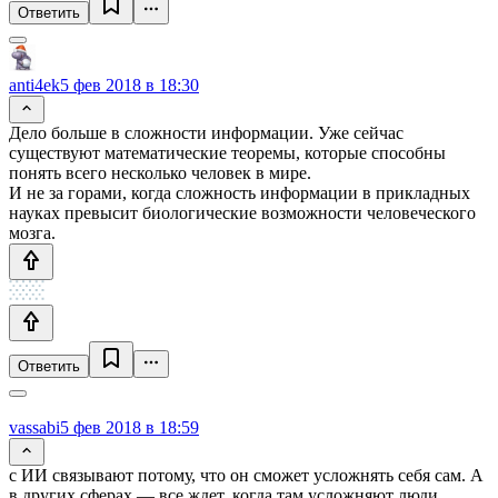
Ответить
anti4ek
5 фев 2018 в 18:30
Дело больше в сложности информации. Уже сейчас
существуют математические теоремы, которые способны
понять всего несколько человек в мире.
И не за горами, когда сложность информации в прикладных
науках превысит биологические возможности человеческого
мозга.
Ответить
vassabi
5 фев 2018 в 18:59
с ИИ связывают потому, что он сможет усложнять себя сам. А
в других сферах — все ждет, когда там усложняют люди…