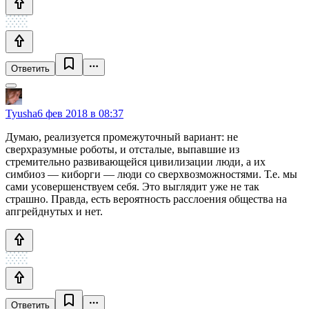
Ответить
Tyusha
6 фев 2018 в 08:37
Думаю, реализуется промежуточный вариант: не
сверхразумные роботы, и отсталые, выпавшие из
стремительно развивающейся цивилизации люди, а их
симбиоз — киборги — люди со сверхвозможностями. Т.е. мы
сами усовершенствуем себя. Это выглядит уже не так
страшно. Правда, есть вероятность расслоения общества на
апгрейднутых и нет.
Ответить