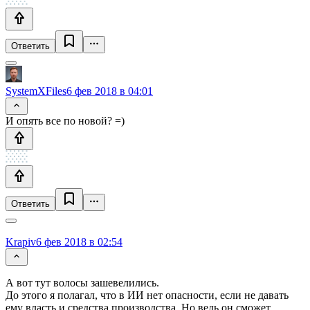
Ответить
SystemXFiles
6 фев 2018 в 04:01
И опять все по новой? =)
Ответить
Krapiv
6 фев 2018 в 02:54
А вот тут волосы зашевелились.
До этого я полагал, что в ИИ нет опасности, если не давать
ему власть и средства производства. Но ведь он сможет