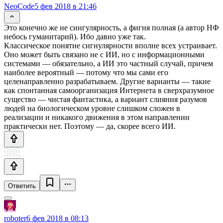
NeoCode
5 фев 2018 в 21:46
Это конечно же не сингулярность, а фигня полная (а автор НФ
небось гуманитарий). Ибо давно уже так.
Классическое понятие сигнулярности вполне всех устраивает.
Оно может быть связано не с ИИ, но с информационными
системами — обязательно, а ИИ это частный случай, причем
наиболее вероятный — потому что мы сами его
целенаправленно разрабатываем. Другие варианты — такие
как спонтанная самоорганизация Интернета в сверхразумное
существо — чистая фантастика, а вариант слияния разумов
людей на биологическом уровне слишком сложен в
реализации и никакого движения в этом направлении
практически нет. Поэтому — да, скорее всего ИИ.
Ответить
roboter
6 фев 2018 в 08:13