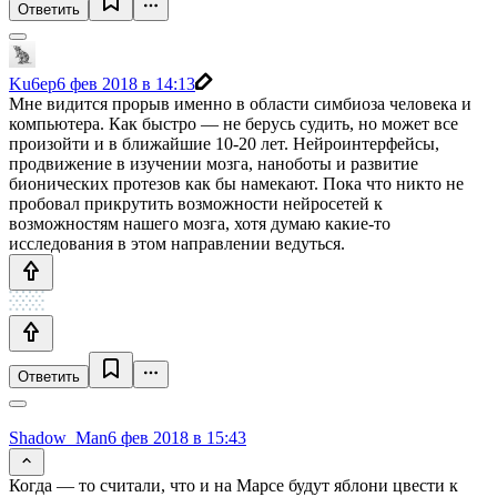
Ответить
Ku6ep
6 фев 2018 в 14:13
Мне видится прорыв именно в области симбиоза человека и
компьютера. Как быстро — не берусь судить, но может все
произойти и в ближайшие 10-20 лет. Нейроинтерфейсы,
продвижение в изучении мозга, наноботы и развитие
бионических протезов как бы намекают. Пока что никто не
пробовал прикрутить возможности нейросетей к
возможностям нашего мозга, хотя думаю какие-то
исследования в этом направлении ведуться.
Ответить
Shadow_Man
6 фев 2018 в 15:43
Когда — то считали, что и на Марсе будут яблони цвести к