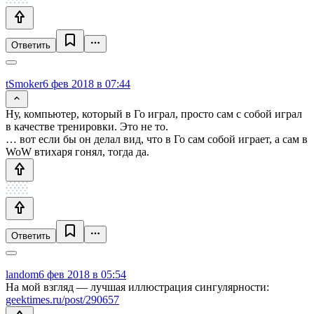
Ответить
tSmoker
6 фев 2018 в 07:44
Ну, компьютер, который в Го играл, просто сам с собой играл
в качестве тренировки. Это не то.
… вот если бы он делал вид, что в Го сам собой играет, а сам в
WoW втихаря гонял, тогда да.
Ответить
landom
6 фев 2018 в 05:54
На мой взгляд — лучшая иллюстрация сингулярности:
geektimes.ru/post/290657