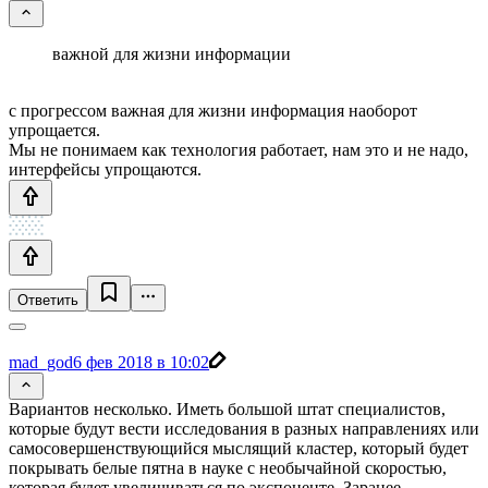
важной для жизни информации
с прогрессом важная для жизни информация наоборот
упрощается.
Мы не понимаем как технология работает, нам это и не надо,
интерфейсы упрощаются.
Ответить
mad_god
6 фев 2018 в 10:02
Вариантов несколько. Иметь большой штат специалистов,
которые будут вести исследования в разных направлениях или
самосовершенствующийся мыслящий кластер, который будет
покрывать белые пятна в науке с необычайной скоростью,
которая будет увеличиваться по экспоненте. Заранее