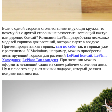
Если с одной стороны стола есть левитирующая кружка, то
почему бы с другой стороны не разместить летающий кактус
или деревцо бонсай? Компания LePlant разработала несколько
моделей горшков для растений, которые парят в воздухе.
Причем продается как горшок,
сам по себе
, так и горшки уже
с растениями. У Madrobots, например, можно приобрести
левитирующий горшок для растений
LePlant Бонсай
,
LePlant
Хамедорея
,
LePlant Таилландсия
. При желании можно
оформить летающий садик на своем рабочем столе или дома.
Ну и плюс это еще и отличный подарок, который должен
понравиться многим.