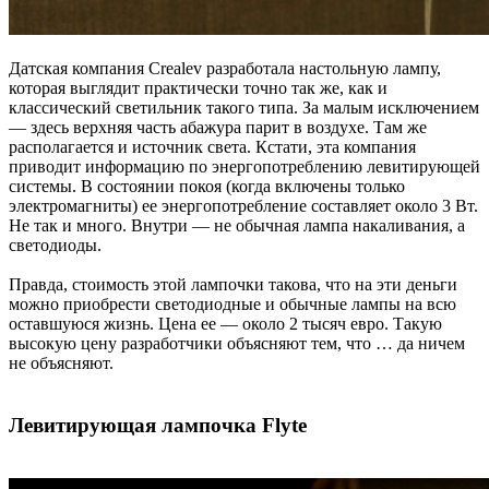
Датская компания Crealev разработала настольную лампу,
которая выглядит практически точно так же, как и
классический светильник такого типа. За малым исключением
— здесь верхняя часть абажура парит в воздухе. Там же
располагается и источник света. Кстати, эта компания
приводит информацию по энергопотреблению левитирующей
системы. В состоянии покоя (когда включены только
электромагниты) ее энергопотребление составляет около 3 Вт.
Не так и много. Внутри — не обычная лампа накаливания, а
светодиоды.
Правда, стоимость этой лампочки такова, что на эти деньги
можно приобрести светодиодные и обычные лампы на всю
оставшуюся жизнь. Цена ее — около 2 тысяч евро. Такую
высокую цену разработчики объясняют тем, что … да ничем
не объясняют.
Левитирующая лампочка Flyte