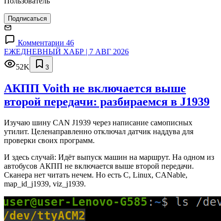
Пользователь
Подписаться
Комментарии 46
ЕЖЕДНЕВНЫЙ ХАБР | 7 АВГ 2026
52K
3
АКПП Voith не включается выше
второй передачи: разбираемся в J1939
Изучаю шину CAN J1939 через написание самописных
утилит. Целенаправленно отключал датчик наддува для
проверки своих программ.
И здесь случай: Идёт выпуск машин на маршрут. На одном из
автобусов АКПП не включается выше второй передачи.
Сканера нет читать нечем. Но есть C, Linux, CANable,
map_id_j1939, viz_j1939.