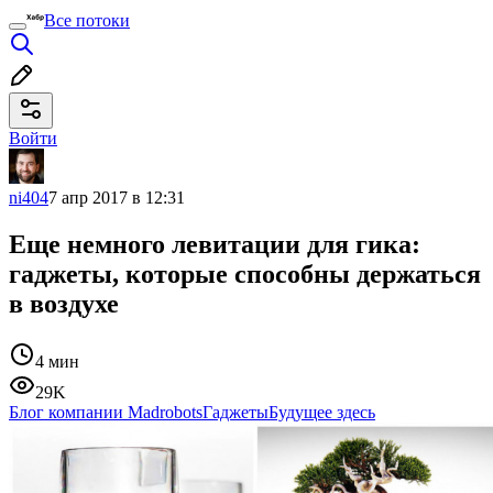
Все потоки
Войти
ni404
7 апр 2017 в 12:31
Еще немного левитации для гика:
гаджеты, которые способны держаться
в воздухе
4 мин
29K
Блог компании Madrobots
Гаджеты
Будущее здесь