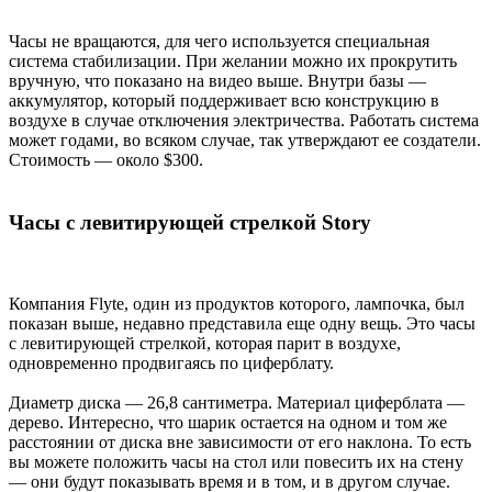
Часы не вращаются, для чего используется специальная
система стабилизации. При желании можно их прокрутить
вручную, что показано на видео выше. Внутри базы —
аккумулятор, который поддерживает всю конструкцию в
воздухе в случае отключения электричества. Работать система
может годами, во всяком случае, так утверждают ее создатели.
Стоимость — около $300.
Часы с левитирующей стрелкой Story
Компания Flyte, один из продуктов которого, лампочка, был
показан выше, недавно представила еще одну вещь. Это часы
с левитирующей стрелкой, которая парит в воздухе,
одновременно продвигаясь по циферблату.
Диаметр диска — 26,8 сантиметра. Материал циферблата —
дерево. Интересно, что шарик остается на одном и том же
расстоянии от диска вне зависимости от его наклона. То есть
вы можете положить часы на стол или повесить их на стену
— они будут показывать время и в том, и в другом случае.