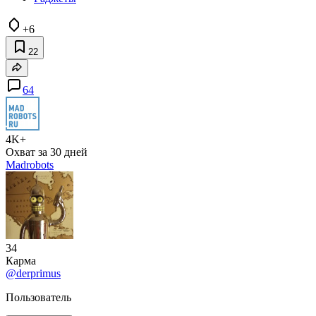
+6
22
64
4K+
Охват за 30 дней
Madrobots
34
Карма
@derprimus
Пользователь