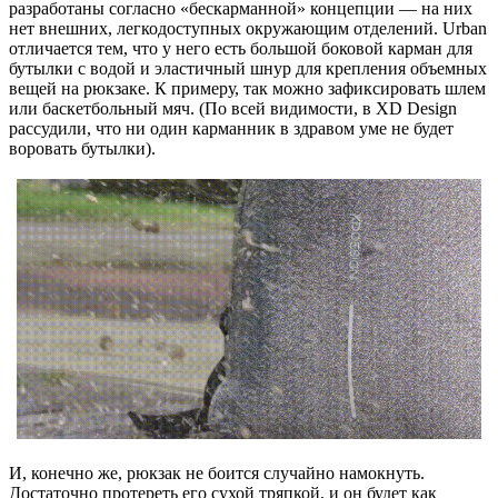
разработаны согласно «бескарманной» концепции — на них
нет внешних, легкодоступных окружающим отделений. Urban
отличается тем, что у него есть большой боковой карман для
бутылки с водой и эластичный шнур для крепления объемных
вещей на рюкзаке. К примеру, так можно зафиксировать шлем
или баскетбольный мяч. (По всей видимости, в XD Design
рассудили, что ни один карманник в здравом уме не будет
воровать бутылки).
И, конечно же, рюкзак не боится случайно намокнуть.
Достаточно протереть его сухой тряпкой, и он будет как