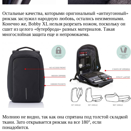
Остальные качества, которыми оригинальный «антиугонный»
рюкзак заслужил народную любовь, остались неизменными.
Конечно же, Bobby XL нельзя разрезать ножом, поскольку он
сшит из целого «бутерброда» разных материалов. Такая
многослойная защита еще и непромокаема.
Молнию не видно, так как она спрятана под толстой складкой
ткани. Зато открывается рюкзак на все 180°, если
понадобится.