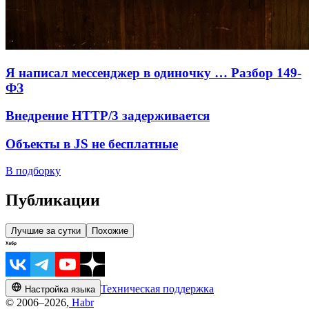
Я написал мессенджер в одиночку … Разбор 149-
ФЗ
Внедрение HTTP/3 задерживается
Объекты в JS не бесплатные
В подборку
Публикации
Лучшие за сутки
Похожие
Техническая поддержка
Настройка языка
© 2006–2026,
Habr