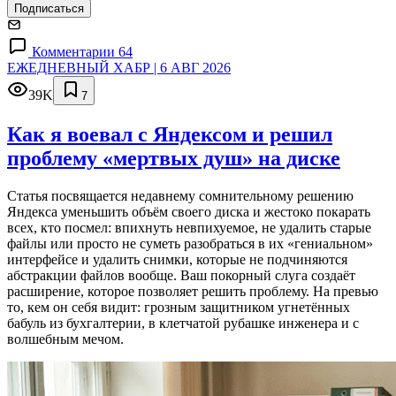
Подписаться
Комментарии 64
ЕЖЕДНЕВНЫЙ ХАБР | 6 АВГ 2026
39K
7
Как я воевал с Яндексом и решил
проблему «мертвых душ» на диске
Статья посвящается недавнему сомнительному решению
Яндекса уменьшить объём своего диска и жестоко покарать
всех, кто посмел: впихнуть невпихуемое, не удалить старые
файлы или просто не суметь разобраться в их «гениальном»
интерфейсе и удалить снимки, которые не подчиняются
абстракции файлов вообще. Ваш покорный слуга создаёт
расширение, которое позволяет решить проблему. На превью
то, кем он себя видит: грозным защитником угнетённых
бабуль из бухгалтерии, в клетчатой рубашке инженера и с
волшебным мечом.