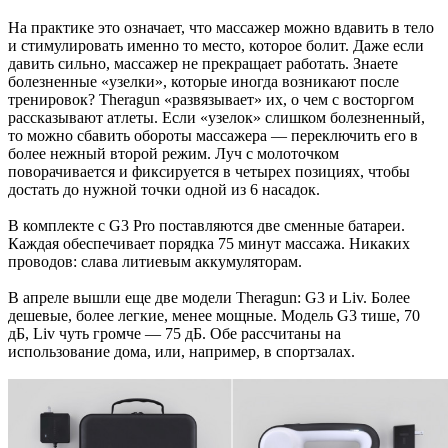
На практике это означает, что массажер можно вдавить в тело
и стимулировать именно то место, которое болит. Даже если
давить сильно, массажер не прекращает работать. Знаете
болезненные «узелки», которые иногда возникают после
тренировок? Theragun «развязывает» их, о чем с восторгом
рассказывают атлеты. Если «узелок» слишком болезненный,
то можно сбавить обороты массажера — переключить его в
более нежный второй режим. Луч с молоточком
поворачивается и фиксируется в четырех позициях, чтобы
достать до нужной точки одной из 6 насадок.
В комплекте с G3 Pro поставляются две сменные батареи.
Каждая обеспечивает порядка 75 минут массажа. Никаких
проводов: слава литиевым аккумуляторам.
В апреле вышли еще две модели Theragun: G3 и Liv. Более
дешевые, более легкие, менее мощные. Модель G3 тише, 70
дБ, Liv чуть громче — 75 дБ. Обе рассчитаны на
использование дома, или, например, в спортзалах.