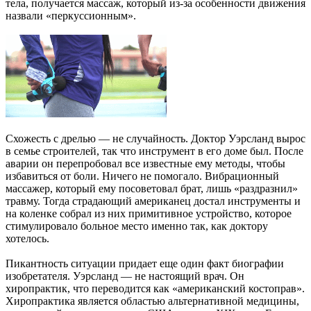
тела, получается массаж, который из-за особенности движения
назвали «перкуссионным».
Схожесть с дрелью — не случайность. Доктор Уэрсланд вырос
в семье строителей, так что инструмент в его доме был. После
аварии он перепробовал все известные ему методы, чтобы
избавиться от боли. Ничего не помогало. Вибрационный
массажер, который ему посоветовал брат, лишь «раздразнил»
травму. Тогда страдающий американец достал инструменты и
на коленке собрал из них примитивное устройство, которое
стимулировало больное место именно так, как доктору
хотелось.
Пикантность ситуации придает еще один факт биографии
изобретателя. Уэрсланд — не настоящий врач. Он
хиропрактик, что переводится как «американский костоправ».
Хиропрактика является областью альтернативной медицины,