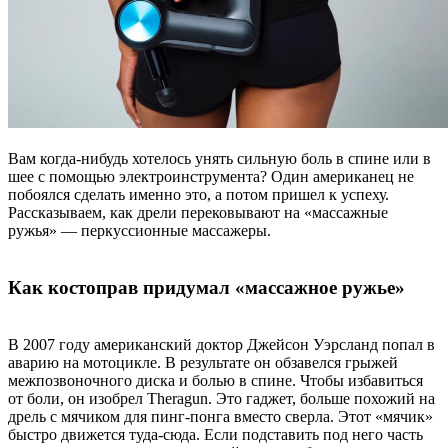
Вам когда-нибудь хотелось унять сильную боль в спине или в
шее с помощью электроинструмента? Один американец не
побоялся сделать именно это, а потом пришел к успеху.
Рассказываем, как дрели перековывают на «массажные
ружья» — перкуссионные массажеры.
Как костоправ придумал «массажное ружье»
В 2007 году американский доктор Джейсон Уэрсланд попал в
аварию на мотоцикле. В результате он обзавелся грыжей
межпозвоночного диска и болью в спине. Чтобы избавиться
от боли, он изобрел Theragun. Это гаджет, больше похожий на
дрель с мячиком для пинг-понга вместо сверла. Этот «мячик»
быстро движется туда-сюда. Если подставить под него часть