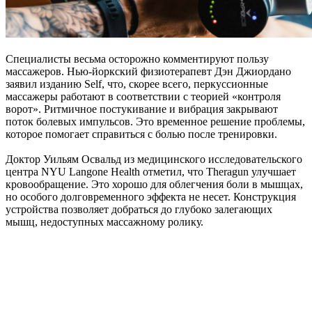
Специалисты весьма осторожно комментируют пользу
массажеров. Нью-йоркский физиотерапевт Дэн Джиордано
заявил изданию Self, что, скорее всего, перкуссионные
массажеры работают в соответствии с теорией «контроля
ворот». Ритмичное постукивание и вибрация закрывают
поток болевых импульсов. Это временное решение проблемы,
которое помогает справиться с болью после тренировки.
Доктор Уильям Освальд из медицинского исследовательского
центра NYU Langone Health отметил, что Theragun улучшает
кровообращение. Это хорошо для облегчения боли в мышцах,
но особого долговременного эффекта не несет. Конструкция
устройства позволяет добраться до глубоко залегающих
мышц, недоступных массажному ролику.