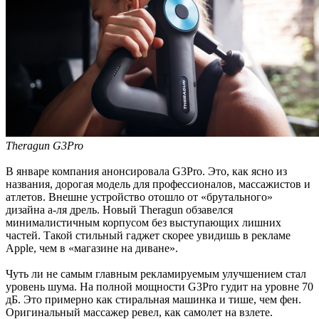
Theragun G3Pro
В январе компания анонсировала G3Pro. Это, как ясно из
названия, дорогая модель для профессионалов, массажистов и
атлетов. Внешне устройство отошло от «брутального»
дизайна а-ля дрель. Новый Theragun обзавелся
минималистичным корпусом без выступающих лишних
частей. Такой стильный гаджет скорее увидишь в рекламе
Apple, чем в «магазине на диване».
Чуть ли не самым главным рекламируемым улучшением стал
уровень шума. На полной мощности G3Pro гудит на уровне 70
дБ. Это примерно как стиральная машинка и тише, чем фен.
Оригинальный массажер ревел, как самолет на взлете.