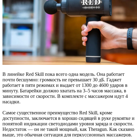
В линейке Red Skill пока всего одна модель. Она работает
почти бесшумно: громкость не превышает 30 дБ. Гаджет
работает в пяти режимах и выдает от 1300 до 4600 ударов в
минуту. Батарейки должно хватать на 3–5 часов массажа, в
зависимости от скорости. В комплекте с массажером идут 4
насадки.
Самое существенное преимущество Red Skill, кроме
доступности, заключается в хорошо сидящей в руке рукоятке и
понятной индикации светодиодами уровня заряда и скорости.
Недостаток — он не такой мощный, как Theragun. Как сказано
выше, это обычная ситуация для перкуссионных массажеров.