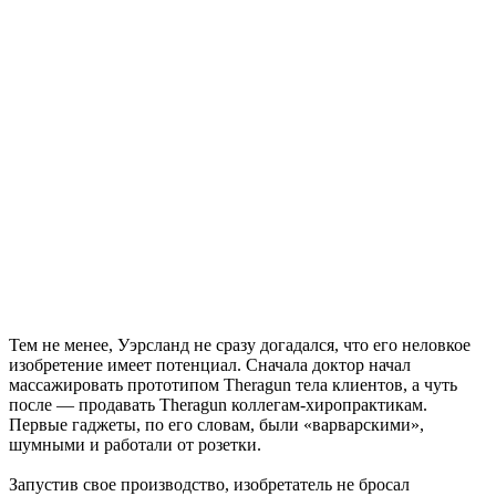
Тем не менее, Уэрсланд не сразу догадался, что его неловкое
изобретение имеет потенциал. Сначала доктор начал
массажировать прототипом Theragun тела клиентов, а чуть
после — продавать Theragun коллегам-хиропрактикам.
Первые гаджеты, по его словам, были «варварскими»,
шумными и работали от розетки.
Запустив свое производство, изобретатель не бросал