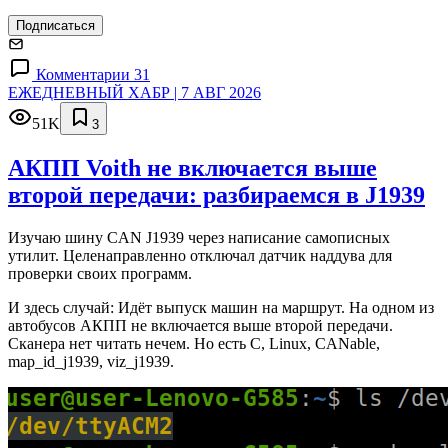
Подписаться
Комментарии 31
ЕЖЕДНЕВНЫЙ ХАБР | 7 АВГ 2026
51K
3
АКПП Voith не включается выше
второй передачи: разбираемся в J1939
Изучаю шину CAN J1939 через написание самописных
утилит. Целенаправленно отключал датчик наддува для
проверки своих программ.
И здесь случай: Идёт выпуск машин на маршрут. На одном из
автобусов АКПП не включается выше второй передачи.
Сканера нет читать нечем. Но есть C, Linux, CANable,
map_id_j1939, viz_j1939.