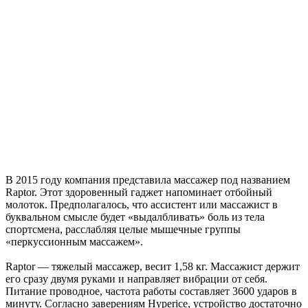
В 2015 году компания представила массажер под названием
Raptor. Этот здоровенный гаджет напоминает отбойный
молоток. Предполагалось, что ассистент или массажист в
буквальном смысле будет «выдалбливать» боль из тела
спортсмена, расслабляя целые мышечные группы
«перкуссионным массажем».
Raptor — тяжелый массажер, весит 1,58 кг. Массажист держит
его сразу двумя руками и направляет вибрации от себя.
Питание проводное, частота работы составляет 3600 ударов в
минуту. Согласно заверениям Hyperice, устройство достаточно