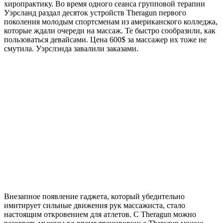
хиропрактику. Во время одного сеанса групповой терапии
Уэрсланд раздал десяток устройств Theragun первого
поколения молодым спортсменам из американского колледжа,
которые ждали очереди на массаж. Те быстро сообразили, как
пользоваться девайсами. Цена 600$ за массажер их тоже не
смутила. Уэрслэнда завалили заказами.
Внезапное появление гаджета, который убедительно
имитирует сильные движения рук массажиста, стало
настоящим откровением для атлетов. С Theragun можно