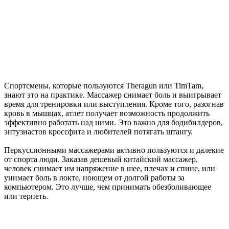
Спортсмены, которые пользуются Theragun или TimTam,
знают это на практике. Массажер снимает боль и выигрывает
время для тренировки или выступления. Кроме того, разогнав
кровь в мышцах, атлет получает возможность продолжить
эффективно работать над ними. Это важно для бодибилдеров,
энтузиастов кроссфита и любителей потягать штангу.
Перкуссионными массажерами активно пользуются и далекие
от спорта люди. Заказав дешевый китайский массажер,
человек снимает им напряжение в шее, плечах и спине, или
унимает боль в локте, ноющем от долгой работы за
компьютером. Это лучше, чем принимать обезболивающее
или терпеть.