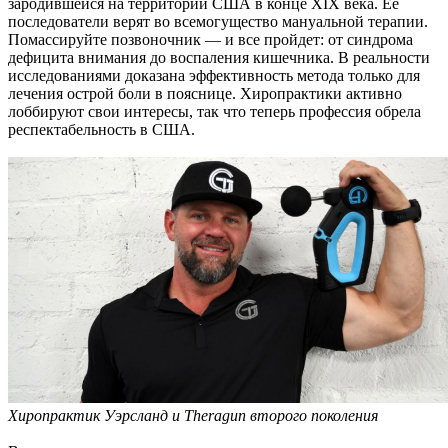
зародившейся на территории США в конце XIX века. Ее
последователи верят во всемогущество мануальной терапии.
Помассируйте позвоночник — и все пройдет: от синдрома
дефицита внимания до воспаления кишечника. В реальности
исследованиями доказана эффективность метода только для
лечения острой боли в пояснице. Хиропрактики активно
лоббируют свои интересы, так что теперь профессия обрела
респектабельность в США.
Хиропрактик Уэрсланд и Theragun второго поколения