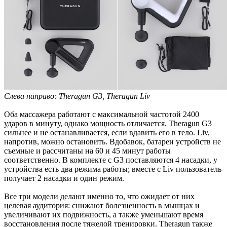
Слева направо: Theragun G3, Theragun Liv
Оба массажера работают с максимальной частотой 2400
ударов в минуту, однако мощность отличается. Theragun G3
сильнее и не останавливается, если вдавить его в тело. Liv,
напротив, можно остановить. Вдобавок, батареи устройств не
съемные и рассчитаны на 60 и 45 минут работы
соответственно. В комплекте с G3 поставляются 4 насадки, у
устройства есть два режима работы; вместе с Liv пользователь
получает 2 насадки и один режим.
Все три модели делают именно то, что ожидает от них
целевая аудитория: снижают болезненность в мышцах и
увеличивают их подвижность, а также уменьшают время
восстановления после тяжелой тренировки. Theragun также