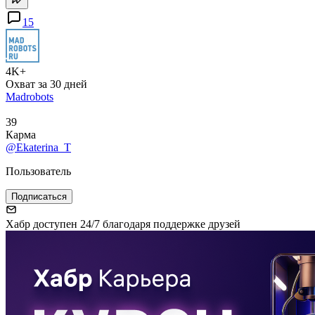
15
4K+
Охват за 30 дней
Madrobots
39
Карма
@Ekaterina_T
Пользователь
Подписаться
Хабр доступен 24/7 благодаря поддержке друзей