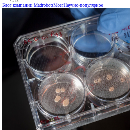
Блог компании Madrobots
Мозг
Научно-популярное