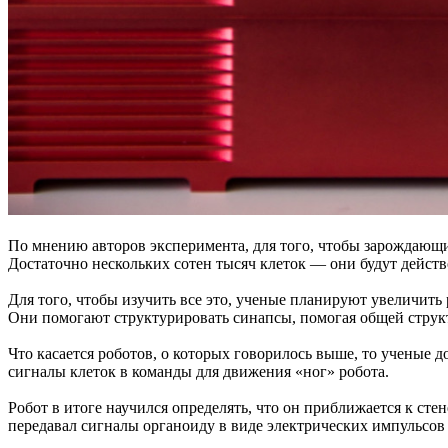
По мнению авторов эксперимента, для того, чтобы зарождающи
Достаточно нескольких сотен тысяч клеток — они будут дейст
Для того, чтобы изучить все это, ученые планируют увеличить
Они помогают структурировать синапсы, помогая общей структ
Что касается роботов, о которых говорилось выше, то ученые
сигналы клеток в команды для движения «ног» робота.
Робот в итоге научился определять, что он приближается к ст
передавал сигналы органоиду в виде электрических импульсов