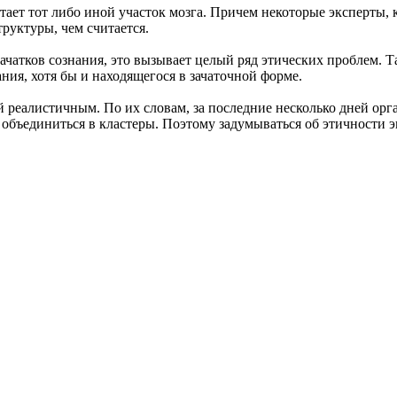
ает тот либо иной участок мозга. Причем некоторые эксперты, к
руктуры, чем считается.
ачатков сознания, это вызывает целый ряд этических проблем. Т
ния, хотя бы и находящегося в зачаточной форме.
й реалистичным. По их словам, за последние несколько дней орг
бъединиться в кластеры. Поэтому задумываться об этичности эк