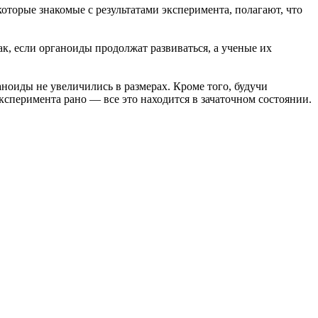
оторые знакомые с результатами эксперимента, полагают, что
ак, если органоиды продолжат развиваться, а ученые их
аноиды не увеличились в размерах. Кроме того, будучи
сперимента рано — все это находится в зачаточном состоянии.