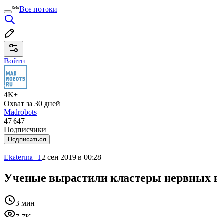
Все потоки
Войти
4K+
Охват за 30 дней
Madrobots
47 647
Подписчики
Подписаться
Ekaterina_T
2 сен 2019 в 00:28
Ученые вырастили кластеры нервных к
3 мин
7.7K