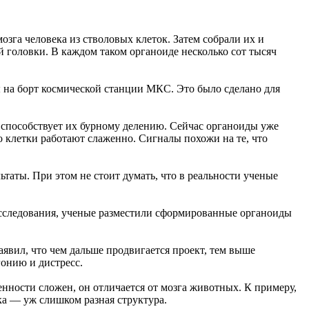
озга человека из стволовых клеток. Затем собрали их и
 головки. В каждом таком органоиде несколько сот тысяч
 на борт космической станции МКС. Это было сделано для
о способствует их бурному делению. Сейчас органоиды уже
 клетки работают слаженно. Сигналы похожи на те, что
ьтаты. При этом не стоит думать, что в реальности ученые
 исследования, ученые разместили сформированные органоиды
заявил, что чем дальше продвигается проект, тем выше
гонию и дистресс.
енности сложен, он отличается от мозга животных. К примеру,
ка — уж слишком разная структура.