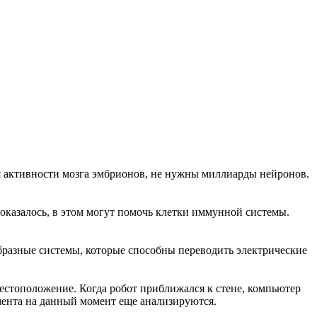
ля активности мозга эмбрионов, не нужны миллиарды нейронов.
 оказалось, в этом могут помочь клетки иммунной системы.
образные системы, которые способны переводить электрические
местоположение. Когда робот приближался к стене, компьютер
мента на данный момент еще анализируются.