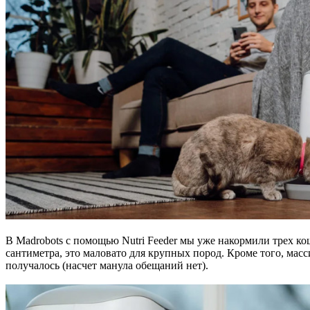
В Madrobots с помощью Nutri Feeder мы уже накормили трех кош
сантиметра, это маловато для крупных пород. Кроме того, ма
получалось (насчет манула обещаний нет).