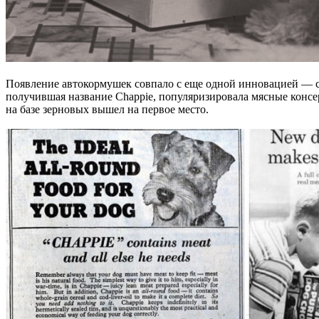
Появление автокормушек совпало с еще одной инновацией — сух
получившая название Chappie, популяризировала мясные консе
на базе зерновых вышел на первое место.