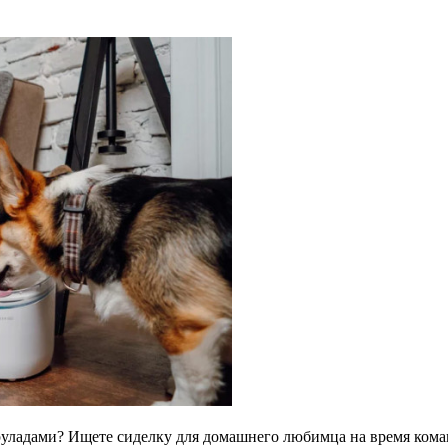
 руладами? Ищете сиделку для домашнего любимца на время кома