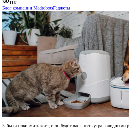
11K
Блог компании Madrobots
Гаджеты
Забыли покормить кота, и он будит вас в пять утра голодными