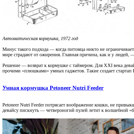
Автоматическая кормушка, 1972 год
Минус такого подхода — когда питомца никто не ограничивает в
мире страдают от ожирения. Главная причина, как и у людей, —
Решение — возврат к кормушке с таймером. Для XXI века дева
прочими «плюшками» умных гаджетов. Такие создает стартап P
Умная кормушка Petoneer Nutri Feeder
Petoneer Nutri Feeder потрясает воображение кошки, не привы
девайсу пискнуть — четвероногий пулей летит к волшебной «