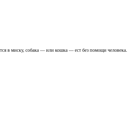
я в миску, собака — или кошка — ест без помощи человека.