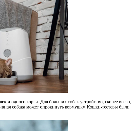
ек и одного корги. Для больших собак устройство, скорее всего
ссивная собака может опрокинуть кормушку. Кошки-тестеры были