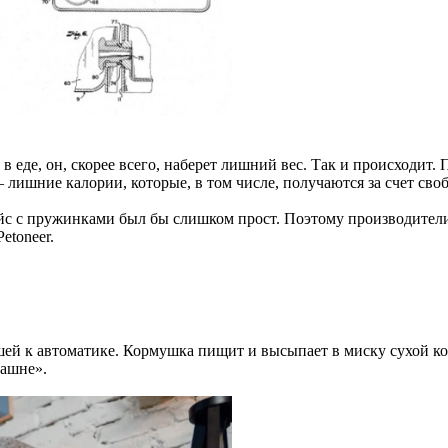
 еде, он, скорее всего, наберет лишний вес. Так и происходит.
 лишние калории, которые, в том числе, получаются за счет сво
йс с пружинками был бы слишком прост. Поэтому производители
etoneer.
кшей к автоматике. Кормушка пищит и высыпает в миску сухой к
башне».