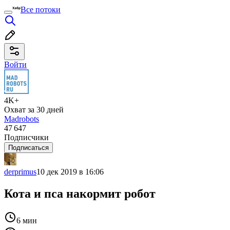
Все потоки
Войти
4K+
Охват за 30 дней
Madrobots
47 647
Подписчики
Подписаться
derprimus
10 дек 2019 в 16:06
Кота и пса накормит робот
6 мин