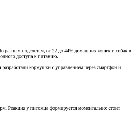
 По разным подсчетам, от 22 до 44% домашних кошек и собак в
бодного доступа к питанию.
 разработали кормушки с управлением через смартфон и
орм. Реакция у питомца формируется моментально: стоит