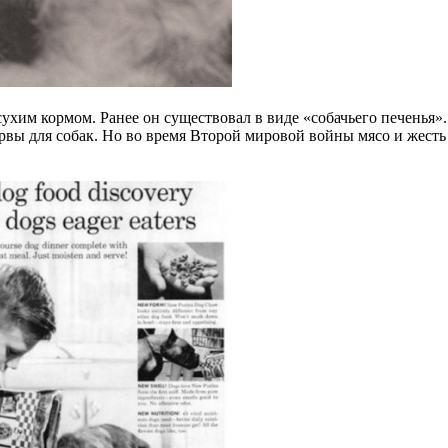
им кормом. Ранее он существовал в виде «собачьего печенья». 
рвы для собак. Но во время Второй мировой войны мясо и жест