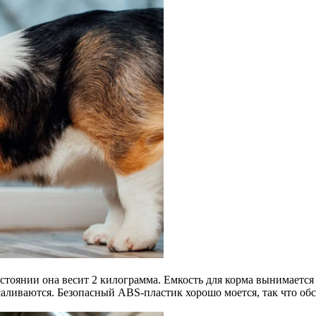
остоянии она весит 2 килограмма. Емкость для корма вынимается
аливаются. Безопасный ABS-пластик хорошо моется, так что об