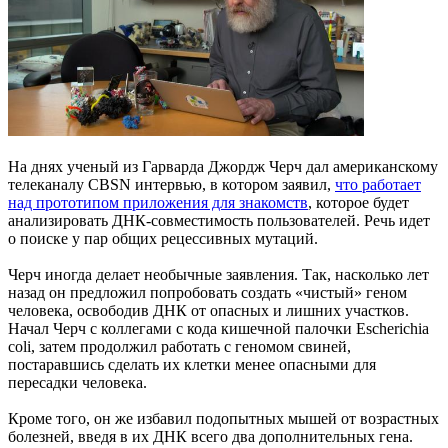
На днях ученый из Гарварда Джордж Черч дал американскому
телеканалу CBSN интервью, в котором заявил,
что работает
над прототипом приложения для знакомств
, которое будет
анализировать ДНК-совместимость пользователей. Речь идет
о поиске у пар общих рецессивных мутаций.
Черч иногда делает необычные заявления. Так, насколько лет
назад он предложил попробовать создать «чистый» геном
человека, освободив ДНК от опасных и лишних участков.
Начал Черч с коллегами с кода кишечной палочки Escherichia
coli, затем продолжил работать с геномом свиней,
постаравшись сделать их клетки менее опасными для
пересадки человека.
Кроме того, он же избавил подопытных мышей от возрастных
болезней, введя в их ДНК всего два дополнительных гена.