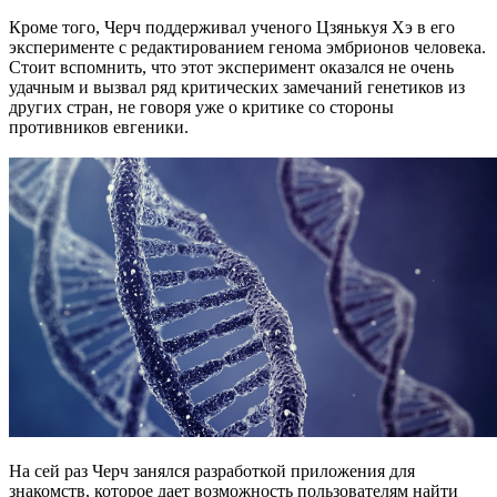
Кроме того, Черч поддерживал ученого Цзянькуя Хэ в его
эксперименте с редактированием генома эмбрионов человека.
Стоит вспомнить, что этот эксперимент оказался не очень
удачным и вызвал ряд критических замечаний генетиков из
других стран, не говоря уже о критике со стороны
противников евгеники.
На сей раз Черч занялся разработкой приложения для
знакомств, которое дает возможность пользователям найти