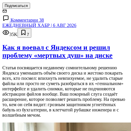
Подписаться
Комментарии 38
ЕЖЕДНЕВНЫЙ ХАБР | 6 АВГ 2026
35K
7
Как я воевал с Яндексом и решил
проблему «мертвых душ» на диске
Статья посвящается недавнему сомнительному решению
Яндекса уменьшить объём своего диска и жестоко покарать
всех, кто посмел: впихнуть невпихуемое, не удалить старые
файлы или просто не суметь разобраться в их «гениальном»
интерфейсе и удалить снимки, которые не подчиняются
абстракции файлов вообще. Ваш покорный слуга создаёт
расширение, которое позволяет решить проблему. На превью
то, кем он себя видит: грозным защитником угнетённых
бабуль из бухгалтерии, в клетчатой рубашке инженера и с
волшебным мечом.