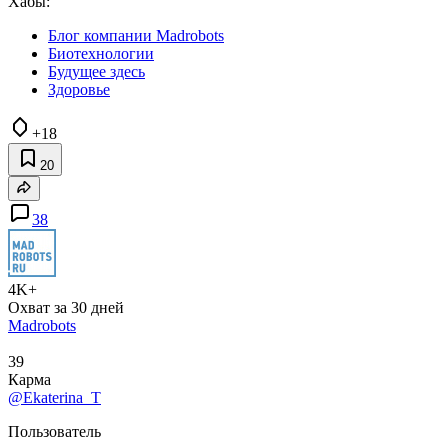
Хабы:
Блог компании Madrobots
Биотехнологии
Будущее здесь
Здоровье
+18
20
38
4K+
Охват за 30 дней
Madrobots
39
Карма
@Ekaterina_T
Пользователь