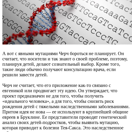
А вот с явными мутациями Черч бороться не планирует. Он
считает, что носители и так знают о своей проблеме, поэтому,
планируя детей, делают сознательный выбор. Кроме того,
такие люди обычно получают консультацию врача, если
решили завести детей.
Черч не считает, что его приложение как-то связано с
евгеникой или продвигает эту идею. Он утверждает, что
проект предназначен не для того, чтобы получить
«идеального человека», а для того, чтобы снизить риск
рождения детей с тяжелыми наследственными заболеваниями.
Притом идея не нова — ее используют в крупнейшей общине
евреев в Бруклине. Ее представители проводят генетический
анализ своих детей-подростков, чтобы выявить мутацию,
которая приводит к болезни Тея-Сакса. Это наследственное