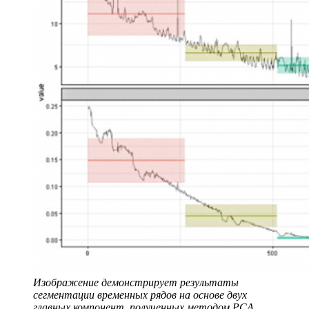
Изображение демонстрирует результаты
сегментации временных рядов на основе двух
главных компонент, полученных методом PCA.