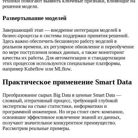
техники помогают выявить ключевые признаки, влияющие на
решения модели.
Развертывание моделей
Завершающий этап — внедрение интеграция моделей в
бизнес-процессы и системы поддержки принятия решений.
Здесь важно обеспечить бесшовную работу моделей в
реальном времени, их регулярное обновление и переобучение
по мере поступления новых данных, а также мониторинг
качества их работы. Для автоматизации и стандартизации
этих процессов используются специальные платформы,
например Kubeflow или MLflow.
Практическое применение Smart Data
Преобразование сырых Big Data в ценные Smart Data —
сложный, итеративный процесс, требующий глубокой
экспертизы на стыке статистики, информатики и
программной инженерии. Но игра стоит свеч: компании,
освоившие эффективное извлечение знаний из данных,
получают значительное конкурентное преимущество.
Рассмотрим реальные примеры.