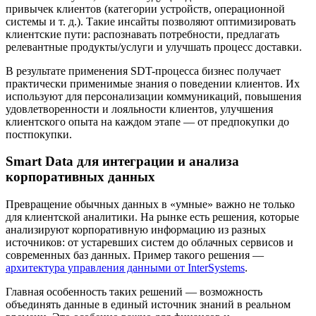
привычек клиентов (категории устройств, операционной
системы и т. д.). Такие инсайты позволяют оптимизировать
клиентские пути: распознавать потребности, предлагать
релевантные продукты/услуги и улучшать процесс доставки.
В результате применения SDT-процесса бизнес получает
практически применимые знания о поведении клиентов. Их
используют для персонализации коммуникаций, повышения
удовлетворенности и лояльности клиентов, улучшения
клиентского опыта на каждом этапе — от предпокупки до
постпокупки.
Smart Data для интеграции и анализа
корпоративных данных
Превращение обычных данных в «умные» важно не только
для клиентской аналитики. На рынке есть решения, которые
анализируют корпоративную информацию из разных
источников: от устаревших систем до облачных сервисов и
современных баз данных. Пример такого решения —
архитектура управления данными от InterSystems
.
Главная особенность таких решений — возможность
объединять данные в единый источник знаний в реальном