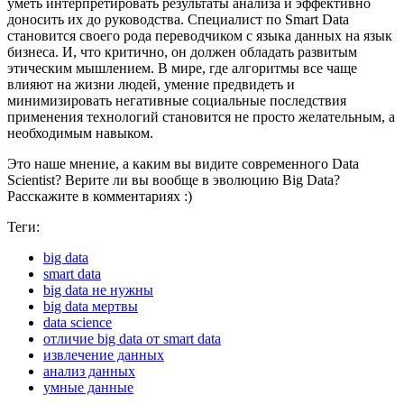
уметь интерпретировать результаты анализа и эффективно
доносить их до руководства. Специалист по Smart Data
становится своего рода переводчиком с языка данных на язык
бизнеса. И, что критично, он должен обладать развитым
этическим мышлением. В мире, где алгоритмы все чаще
влияют на жизни людей, умение предвидеть и
минимизировать негативные социальные последствия
применения технологий становится не просто желательным, а
необходимым навыком.
Это наше мнение, а каким вы видите современного Data
Scientist? Верите ли вы вообще в эволюцию Big Data?
Расскажите в комментариях :)
Теги:
big data
smart data
big data не нужны
big data мертвы
data science
отличие big data от smart data
извлечение данных
анализ данных
умные данные