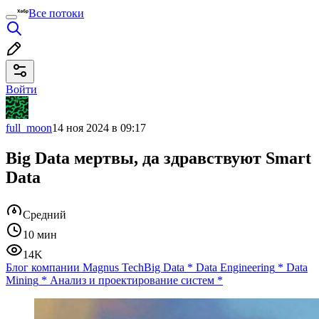
Все потоки
Войти
full_moon
14 ноя 2024 в 09:17
Big Data мертвы, да здравствуют Smart
Data
Средний
10 мин
14K
Блог компании Magnus Tech
Big Data
*
Data Engineering
*
Data
Mining
*
Анализ и проектирование систем
*