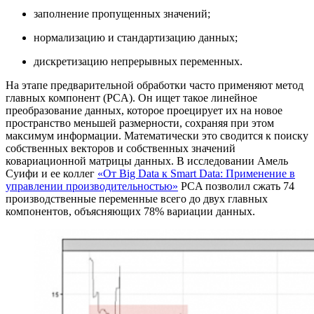
заполнение пропущенных значений;
нормализацию и стандартизацию данных;
дискретизацию непрерывных переменных.
На этапе предварительной обработки часто применяют метод
главных компонент (PCA). Он ищет такое линейное
преобразование данных, которое проецирует их на новое
пространство меньшей размерности, сохраняя при этом
максимум информации. Математически это сводится к поиску
собственных векторов и собственных значений
ковариационной матрицы данных. В исследовании Амель
Суифи и ее коллег
«От Big Data к Smart Data: Применение в
управлении производительностью»
PCA позволил сжать 74
производственные переменные всего до двух главных
компонентов, объясняющих 78% вариации данных.