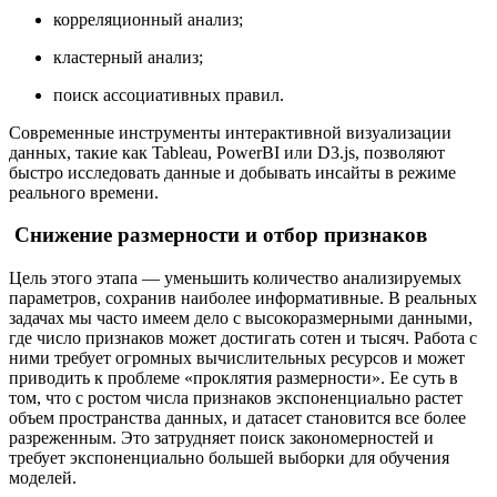
корреляционный анализ;
кластерный анализ;
поиск ассоциативных правил.
Современные инструменты интерактивной визуализации
данных, такие как Tableau, PowerBI или D3.js, позволяют
быстро исследовать данные и добывать инсайты в режиме
реального времени.
Снижение размерности и отбор признаков
Цель этого этапа — уменьшить количество анализируемых
параметров, сохранив наиболее информативные. В реальных
задачах мы часто имеем дело с высокоразмерными данными,
где число признаков может достигать сотен и тысяч. Работа с
ними требует огромных вычислительных ресурсов и может
приводить к проблеме «проклятия размерности». Ее суть в
том, что с ростом числа признаков экспоненциально растет
объем пространства данных, и датасет становится все более
разреженным. Это затрудняет поиск закономерностей и
требует экспоненциально большей выборки для обучения
моделей.