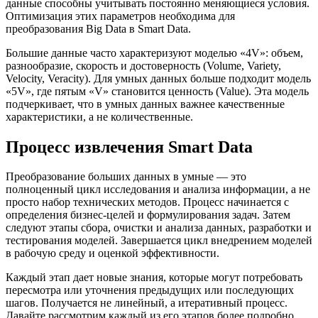
данные способны учитывать постоянно меняющиеся условия.
Оптимизация этих параметров необходима для
преобразования Big Data в Smart Data.
Большие данные часто характеризуют моделью «4V»: объем,
разнообразие, скорость и достоверность (Volume, Variety,
Velocity, Veracity). Для умных данных больше подходит модель
«5V», где пятым «V» становится ценность (Value). Эта модель
подчеркивает, что в умных данных важнее качественные
характеристики, а не количественные.
Процесс извлечения Smart Data
Преобразование больших данных в умные — это
полноценный цикл исследования и анализа информации, а не
просто набор технических методов. Процесс начинается с
определения бизнес-целей и формулирования задач. Затем
следуют этапы сбора, очистки и анализа данных, разработки и
тестирования моделей. Завершается цикл внедрением моделей
в рабочую среду и оценкой эффективности.
Каждый этап дает новые знания, которые могут потребовать
пересмотра или уточнения предыдущих или последующих
шагов. Получается не линейный, а итеративный процесс.
Давайте рассмотрим каждый из его этапов более подробно.