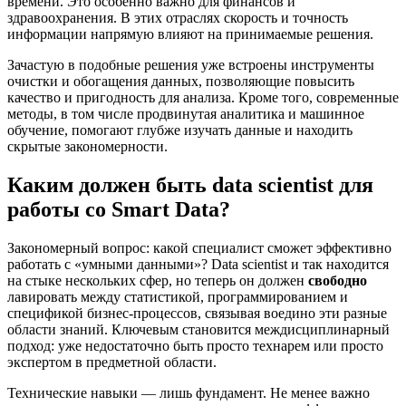
времени. Это особенно важно для финансов и
здравоохранения. В этих отраслях скорость и точность
информации напрямую влияют на принимаемые решения.
Зачастую в подобные решения уже встроены инструменты
очистки и обогащения данных, позволяющие повысить
качество и пригодность для анализа. Кроме того, современные
методы, в том числе продвинутая аналитика и машинное
обучение, помогают глубже изучать данные и находить
скрытые закономерности.
Каким должен быть data scientist для
работы со Smart Data?
Закономерный вопрос: какой специалист сможет эффективно
работать с «умными данными»? Data scientist и так находится
на стыке нескольких сфер, но теперь он должен
свободно
лавировать между статистикой, программированием и
спецификой бизнес-процессов, связывая воедино эти разные
области знаний. Ключевым становится междисциплинарный
подход: уже недостаточно быть просто технарем или просто
экспертом в предметной области.
Технические навыки — лишь фундамент. Не менее важно