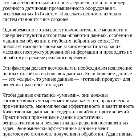
это касается не только интернет-сервисов, но и, например,
усеянного датчиками промышленного оборудования,
всевозможных IoT-систем. Извлекать ценность из таких
систем становится все сложнее.
Одновременно с этим растут вычислительные мощности и
совершенствуются алгоритмы обработки данных, особенно в
машинном обучении и глубоких нейронных сетях. Это
помогает находить сложные закономерности в больших
массивах неструктурированной информации и проводить их
обработку в режиме реального времени.
Эти факторы делают возможным и необходимым извлечение
ценных инсайтов из больших данных. Если большие данные
— это «сырье», то умные данные — «готовый продукт» для
решения практических задач.
Чтобы данные считались «умными», они должны
соответствовать четырем метрикам: качество, практическая
применимость, экономическая эффективность и адаптивность.
Качественные данные не содержат ошибок и противоречий.
Практически применимые данные достаточны,
репрезентативны и релевантны для решения поставленных
задач. Экономически эффективные данные имеют
приемлемую стоимость получения и обработки. Адаптивные