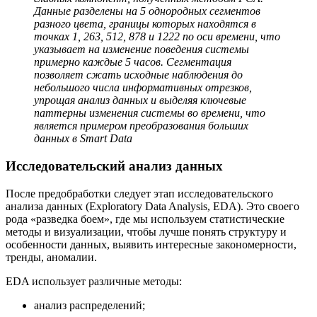
Данные разделены на 5 однородных сегментов
разного цвета, границы которых находятся в
точках 1, 263, 512, 878 и 1222 по оси времени, что
указывает на изменение поведения системы
примерно каждые 5 часов. Сегментация
позволяет сжать исходные наблюдения до
небольшого числа информативных отрезков,
упрощая анализ данных и выделяя ключевые
паттерны изменения системы во времени, что
является примером преобразования больших
данных в Smart Data
Исследовательский анализ данных
После предобработки следует этап исследовательского
анализа данных (Exploratory Data Analysis, EDA). Это своего
рода «разведка боем», где мы используем статистические
методы и визуализации, чтобы лучше понять структуру и
особенности данных, выявить интересные закономерности,
тренды, аномалии.
EDA использует различные методы:
анализ распределений;