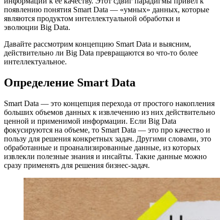
информации к ее качеству. Этот сдвиг парадигмы привел к
появлению понятия Smart Data — «умных» данных, которые
являются продуктом интеллектуальной обработки и
эволюции Big Data.
Давайте рассмотрим концепцию Smart Data и выясним,
действительно ли Big Data превращаются во что-то более
интеллектуальное.
Определение Smart Data
Smart Data — это концепция перехода от простого накопления
больших объемов данных к извлечению из них действительно
ценной и применимой информации. Если Big Data
фокусируются на объеме, то Smart Data — это про качество и
пользу для решения конкретных задач. Другими словами, это
обработанные и проанализированные данные, из которых
извлекли полезные знания и инсайты. Такие данные можно
сразу применять для решения бизнес-задач.