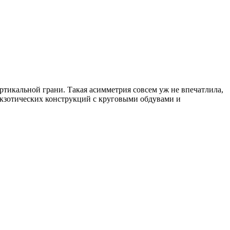
вертикальной грани. Такая асимметрия совсем уж не впечатлила,
 экзотических конструкций с круговыми обдувами и