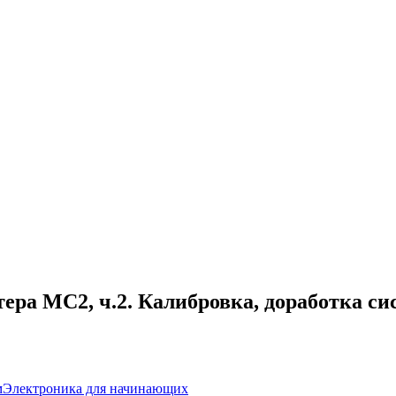
тера MC2, ч.2. Калибровка, доработка с
м
Электроника для начинающих