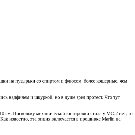
адки на пузырьки со спиртом и флюсом, более кошерные, чем
ись надфилем и шкуркой, но в душе зрел протест. Что тут
0 см. Поскольку механической юстировки стола у MC-2 нет, то
Как известно, эта опция включается в прошивке Marlin на