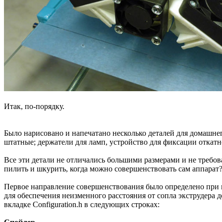
Итак, по-порядку.
Было нарисовано и напечатано несколько деталей для домашне
штатные; держатели для ламп, устройство для фиксации откатно
Все эти детали не отличались большими размерами и не требов
пилить и шкурить, когда можно совершенствовать сам аппарат?
Первое направление совершенствования было определено при п
для обеспечения неизменного расстояния от сопла экструдера д
вкладке Configuration.h в следующих строках: