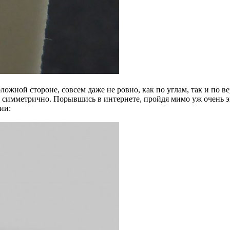
положной стороне, совсем даже не ровно, как по углам, так и по 
я бы симметрично. Порывшись в интернете, пройдя мимо уж очень
ии: