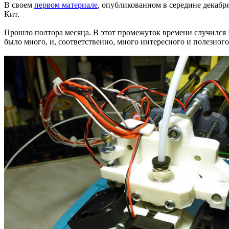
В своем
первом материале
, опубликованном в середине декабр
Кит.
Прошло полтора месяца. В этот промежуток времени случился 
было много, и, соответственно, много интересного и полезного