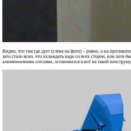
Видно, что там где дует (слева на фото) – ровно, а на противо
зато стало ясно, что охлаждать надо со всех сторон, или хот
алюминиевыми соплами, остановился я вот на такой конструкц