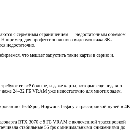
иваются с серьезным ограничением — недостаточным объемом
. Например, для профессионального видеомонтажа 8K-
ся недостаточно.
бираемся, что мешает запустить такие карты в серию и,
требуют ее всё больше, и даже карты, которые еще недавно
у даже 24–32 ГБ VRAM уже недостаточно для многих задач,
рованию TechSpot, Hogwarts Legacy с трассировкой лучей в 4K
деокарта RTX 3070 с 8 ГБ VRAM с включенной трассировкой
беспечивала стабильные 55 fps с минимальными снижениями до