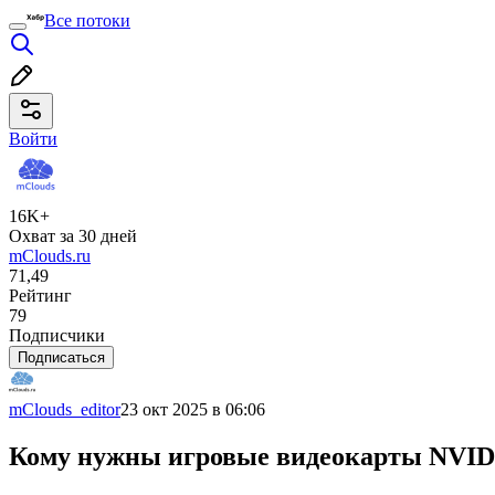
Все потоки
Войти
16K+
Охват за 30 дней
mClouds.ru
71,49
Рейтинг
79
Подписчики
Подписаться
mClouds_editor
23 окт 2025 в 06:06
Кому нужны игровые видеокарты NVIDIA