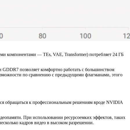
еми компонентами — TEs, VAE, Transformer) потребляет 24 ГБ
ти GDDR7 позволяет комфортно работать с большинством
возможности по сравнению с предыдущими флагманами, этого
ится обращаться к профессиональным решениям вроде NVIDIA
еопамяти. При использовании ресурсоемких эффектов, таких
есколько кадров видео в высоком разрешении.