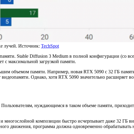
ке лучей. Источник:
TechSpot
мяти. Stable Diffusion 3 Medium в полной конфигурации (со вс
т с максимальной загрузкой памяти.
ьшим объемом памяти. Например, новая RTX 5090 с 32 ГБ памя
т видеопамяти. Однако, хотя RTX 5090 значительно расширяет 
. Пользователям, нуждающимся в таком объеме памяти, приход
 многослойной композиции быстро исчерпывает даже 32 ГБ вид
ного движения, программа должна одновременно обрабатывать н