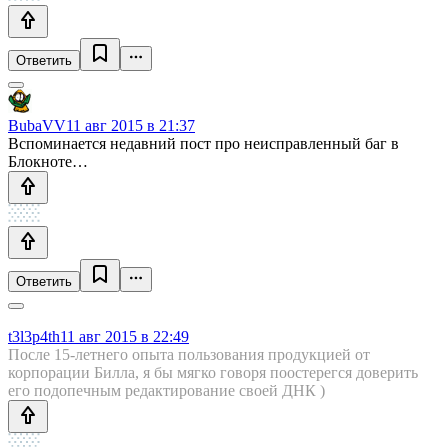
Ответить
BubaVV
11 авг 2015 в 21:37
Вспоминается недавний пост про неисправленный баг в
Блокноте…
Ответить
t3l3p4th
11 авг 2015 в 22:49
После 15-летнего опыта пользования продукцией от
корпорации Билла, я бы мягко говоря поостерегся доверить
его подопечным редактирование своей ДНК )