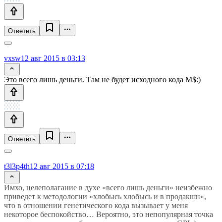
Ответить
vxsw
12 авг 2015 в 03:13
Это всего лишь деньги. Там не будет исходного кода M$:)
Ответить
t3l3p4th
12 авг 2015 в 07:18
Имхо, целеполагание в духе «всего лишь деньги» неизбежно
приведет к методологии «хлобысь хлобысь и в продакшн»,
что в отношении генетического кода вызывает у меня
некоторое беспокойство… Вероятно, это непопулярная точка