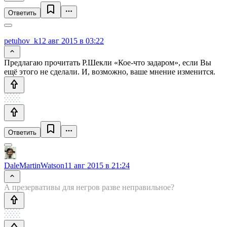
Ответить
petuhov_k
12 авг 2015 в 03:22
Предлагаю прочитать Р.Шекли «Кое-что задаром», если Вы
ещё этого не сделали. И, возможно, ваше мнение изменится.
Ответить
DaleMartinWatson
11 авг 2015 в 21:24
А презервативы для негров разве неправильное?