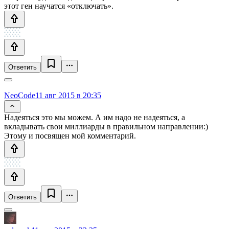
этот ген научатся «отключать».
Ответить
NeoCode
11 авг 2015 в 20:35
Надеяться это мы можем. А им надо не надеяться, а
вкладывать свои миллиарды в правильном направлении:)
Этому и посвящен мой комментарий.
Ответить