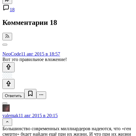
18
Комментарии
18
NeoCode
11 авг 2015 в 18:57
Вот это правильное вложение!
Ответить
valemak
11 авг 2015 в 20:15
Большинство современных миллиардеров надеются, что «ген
смерти» будет найден ещё при их жизни. И что при их жизни