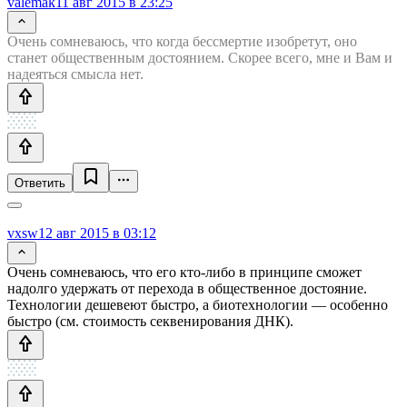
valemak
11 авг 2015 в 23:25
Очень сомневаюсь, что когда бессмертие изобретут, оно
станет общественным достоянием. Скорее всего, мне и Вам и
надеяться смысла нет.
Ответить
vxsw
12 авг 2015 в 03:12
Очень сомневаюсь, что его кто-либо в принципе сможет
надолго удержать от перехода в общественное достояние.
Технологии дешевеют быстро, а биотехнологии — особенно
быстро (см. стоимость секвенирования ДНК).