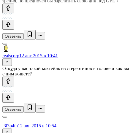
зрения, но предпочел бы зарелизить свою днк под GPL )
Ответить
realscorp
12 авг 2015 в 10:41
Откуда у вас такой коктейль из стереотипов в голове и как вы
с ним живете?
Ответить
t3l3p4th
12 авг 2015 в 10:54