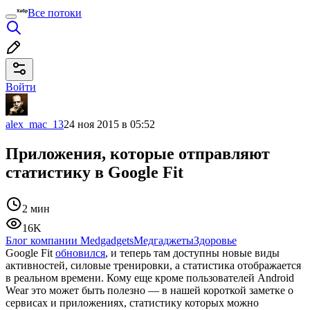
Все потоки
Войти
alex_mac_13
24 ноя 2015 в 05:52
Приложения, которые отправляют
статистику в Google Fit
2 мин
16K
Блог компании Medgadgets
Медгаджеты
Здоровье
Google Fit
обновился
, и теперь там доступны новые виды
активностей, силовые тренировки, а статистика отображается
в реальном времени. Кому еще кроме пользователей Android
Wear это может быть полезно — в нашей короткой заметке о
сервисах и приложениях, статистику которых можно