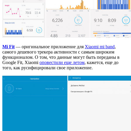
Mi Fit
— оригинальное приложение для
Xiaomi mi band
,
самого дешевого трекера активности с самым широким
функционалом. О том, что данные могут быть переданы в
Google Fit, Xiaomi
оповестили еще летом
, кажется, еще до
того, как русифицировали свое приложение.