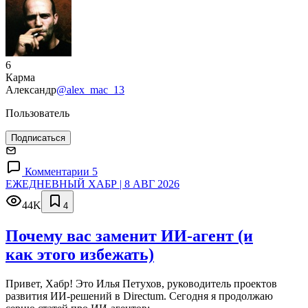
6
Карма
Александр
@alex_mac_13
Пользователь
Подписаться
Комментарии 5
ЕЖЕДНЕВНЫЙ ХАБР | 8 АВГ 2026
44K
4
Почему вас заменит ИИ‑агент (и
как этого избежать)
Привет, Хабр! Это Илья Петухов, руководитель проектов
развития ИИ-решений в Directum. Сегодня я продолжаю