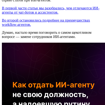
серию статей про ИИ-агентов:
В первой части статьи мы разобрались, чем отличаются ИИ-
агенты от чат-ботов и ассистентов.
Во второй остановились подробнее на преимуществах
workflow-агентов.
Думаю, настало время поговорить о самом щекотливом
вопросе — замене сотрудников ИИ-агентами.