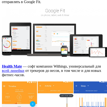
отправлять в Google Fit.
Health Mate
— софт компании Withings, универсальный для
всей линейки
от трекеров до весов, в том числе и для новых
фитнес-часов.