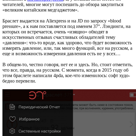
читателей, многие могут поспешить до обзора закупиться
«великим китайским медгаджетом».
Браслет выдается на Aliexpress и на JD по запросу «blood
pressure», а к нам поставляется под именем 37°. Лэндинги, на
которых он встречается, очень «изящно» обходят в
искусственных отзывах счастливых обладателей тему
«давления»: что-то вроде, как здорово, что будет возможность
измерять давление, или, так много функций, все на русском, а
еще и возможность измерения давления есть не у всех…
В общем-то, честно говоря, нет ее и здесь. Но, стоит отметить,
что все, правда, на русском. С момента, когда в 2015 году об
этом браслете написали 4pda, кое-что изменилось: софт худо-
бедно перевели.