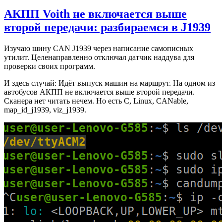
АКПП Voith не включается выше
второй передачи: разбираемся в J1939
Изучаю шину CAN J1939 через написание самописных
утилит. Целенаправленно отключал датчик наддува для
проверки своих программ.
И здесь случай: Идёт выпуск машин на маршрут. На одном из
автобусов АКПП не включается выше второй передачи.
Сканера нет читать нечем. Но есть C, Linux, CANable,
map_id_j1939, viz_j1939.