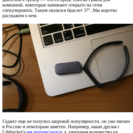
компаний, некоторые начинают открыто на этом
спекулировать. Таким оказался браслет 37°. Мы коротко
расскажем о нем.
Гаджет еще не получил широкой популярности, он уже ввезен
в Россию и некоторым заметен. Например, наши друзья с
Lifehacker'а
им интересуются
, а, учитывая количество их