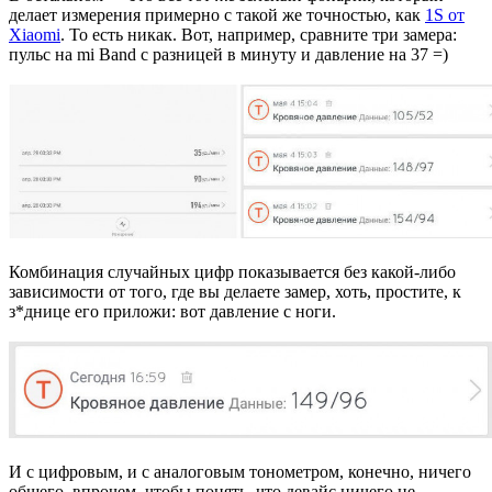
делает измерения примерно с такой же точностью, как
1S от
Xiaomi
. То есть никак. Вот, например, сравните три замера:
пульс на mi Band с разницей в минуту и давление на 37 =)
Комбинация случайных цифр показывается без какой-либо
зависимости от того, где вы делаете замер, хоть, простите, к
з*днице его приложи: вот давление с ноги.
И с цифровым, и с аналоговым тонометром, конечно, ничего
общего, впрочем, чтобы понять, что девайс ничего не