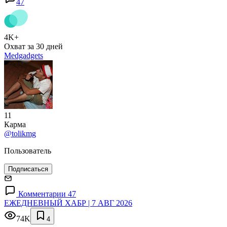
47
4K+
Охват за 30 дней
Medgadgets
11
Карма
@tolikmg
Пользователь
Подписаться
Комментарии 47
ЕЖЕДНЕВНЫЙ ХАБР | 7 АВГ 2026
74K
4