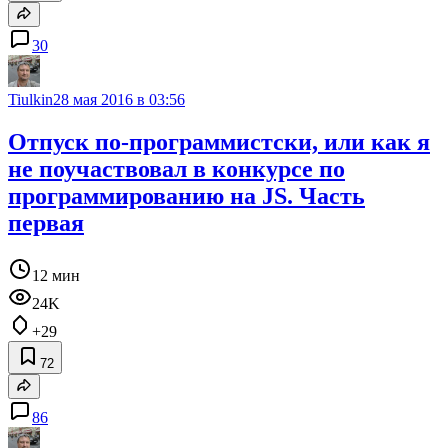
30
Tiulkin
28 мая 2016 в 03:56
Отпуск по-программистски, или как я
не поучаствовал в конкурсе по
программированию на JS. Часть
первая
12 мин
24K
+29
72
86