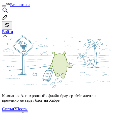
Все потоки
Войти
Компания Асинхронный офлайн браузер «Мегалента»
временно не ведёт блог на Хабре
Статьи
3
Посты