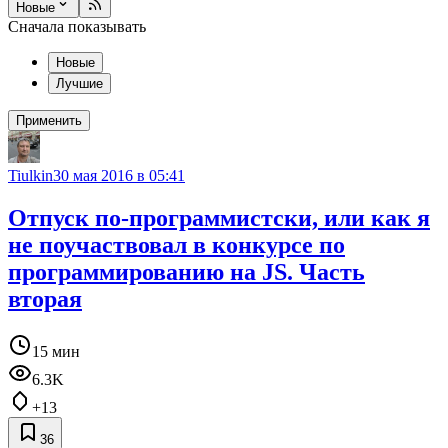
Новые
Сначала показывать
Новые
Лучшие
Применить
Tiulkin
30 мая 2016 в 05:41
Отпуск по-программистски, или как я
не поучаствовал в конкурсе по
программированию на JS. Часть
вторая
15 мин
6.3K
+13
36