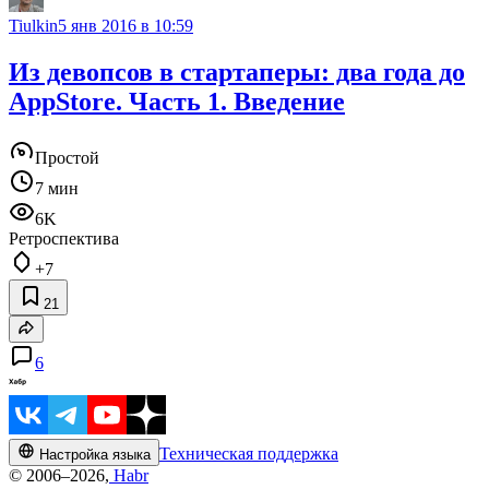
Tiulkin
5 янв 2016 в 10:59
Из девопсов в стартаперы: два года до
AppStore. Часть 1. Введение
Простой
7 мин
6K
Ретроспектива
+7
21
6
Техническая поддержка
Настройка языка
© 2006–2026,
Habr