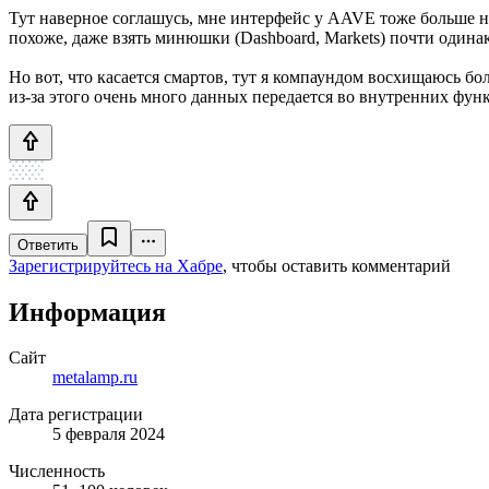
Тут наверное соглашусь, мне интерфейс у AAVE тоже больше нра
похоже, даже взять минюшки (Dashboard, Markets) почти одина
Но вот, что касается смартов, тут я компаундом восхищаюсь бо
из-за этого очень много данных передается во внутренних фун
Ответить
Зарегистрируйтесь на Хабре
, чтобы оставить комментарий
Информация
Сайт
metalamp.ru
Дата регистрации
5 февраля 2024
Численность