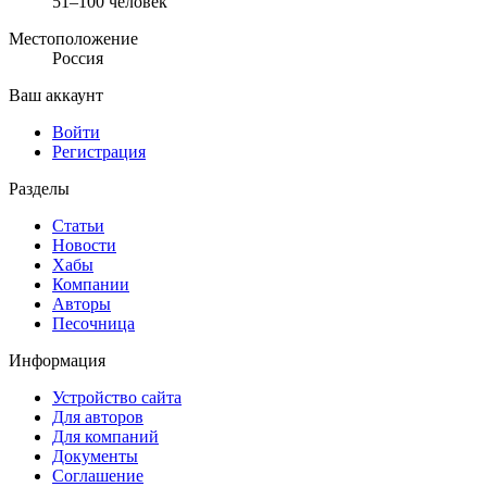
51–100 человек
Местоположение
Россия
Ваш аккаунт
Войти
Регистрация
Разделы
Статьи
Новости
Хабы
Компании
Авторы
Песочница
Информация
Устройство сайта
Для авторов
Для компаний
Документы
Соглашение