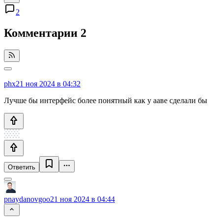
2
Комментарии
2
phx
21 ноя 2024 в 04:32
Лучше бы интерфейс более понятный как у ааве сделали бы
Ответить
pnaydanovgoo
21 ноя 2024 в 04:44