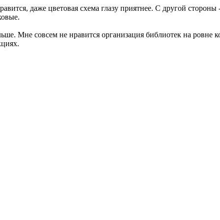
вится, даже цветовая схема глазу приятнее. С другой стороны -
ковые.
льше. Мне совсем не нравится организация библиотек на ровне ко
кциях.