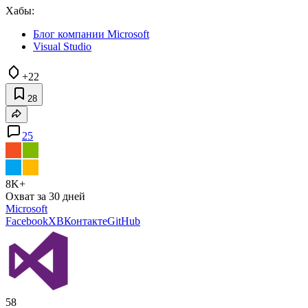
Хабы:
Блог компании Microsoft
Visual Studio
+22
28
25
8K+
Охват за 30 дней
Microsoft
Facebook
X
ВКонтакте
GitHub
58