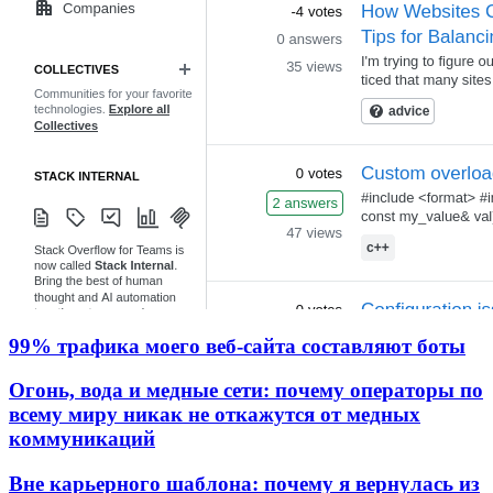
99% трафика моего веб‑сайта составляют боты
Огонь, вода и медные сети: почему операторы по
всему миру никак не откажутся от медных
коммуникаций
Вне карьерного шаблона: почему я вернулась из