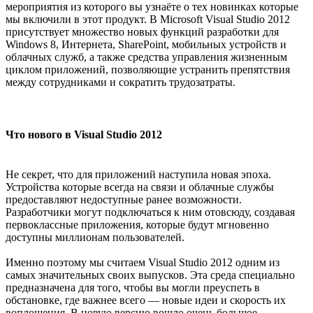
мероприятия из которого вы узнаёте о тех новинках которые
мы включили в этот продукт. В Microsoft Visual Studio 2012
присутствует множество новых функций разработки для
Windows 8, Интернета, SharePoint, мобильных устройств и
облачных служб, а также средства управления жизненным
циклом приложений, позволяющие устранить препятствия
между сотрудниками и сократить трудозатраты.
Что нового в Visual Studio 2012
Не секрет, что для приложений наступила новая эпоха.
Устройства которые всегда на связи и облачные службы
предоставляют недоступные ранее возможности.
Разработчики могут подключаться к ним отовсюду, создавая
первоклассные приложения, которые будут мгновенно
доступны миллионам пользователей.
Именно поэтому мы считаем Visual Studio 2012 одним из
самых значительных своих выпусков. Эта среда специально
предназначена для того, чтобы вы могли преуспеть в
обстановке, где важнее всего — новые идеи и скорость их
воплощения. В новую версию вошло очень большое