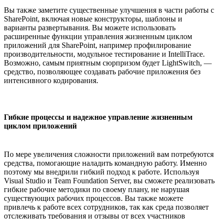
Вы также заметите существенные улучшения в части работы с
SharePoint, включая новые конструкторы, шаблоны и
варианты развертывания. Вы можете использовать
расширенные функции управления жизненным циклом
приложений для SharePoint, например профилирование
производительности, модульное тестирование и IntelliTrace.
Возможно, самым приятным сюрпризом будет LightSwitch, —
средство, позволяющее создавать рабочие приложения без
интенсивного кодирования.
Гибкие процессы и надежное управление жизненным
циклом приложений
По мере увеличения сложности приложений вам потребуются
средства, помогающие наладить командную работу. Именно
поэтому мы внедрили гибкий подход к работе. Используя
Visual Studio и Team Foundation Server, вы сможете реализовать
гибкие рабочие методики по своему плану, не нарушая
существующих рабочих процессов. Вы также можете
привлечь к работе всех сотрудников, так как среда позволяет
отслеживать требования и отзывы от всех участников