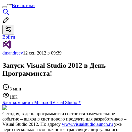
Все потоки
Войти
dmandreev
12 сен 2012 в 09:39
Запуск Visual Studio 2012 в День
Программиста!
3 мин
18K
Блог компании Microsoft
Visual Studio
*
Сегодня, в день программиста состоится замечательное
событие – выход в свет нового продукта для разработчиков –
Visual Studio 2012. По адресу
www.visualstudiolaunch.ru
уже
через несколько часов начнется трансляция виртуального