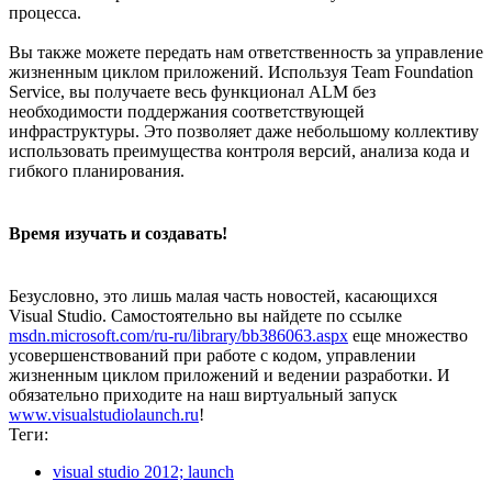
процесса.
Вы также можете передать нам ответственность за управление
жизненным циклом приложений. Используя Team Foundation
Service, вы получаете весь функционал ALM без
необходимости поддержания соответствующей
инфраструктуры. Это позволяет даже небольшому коллективу
использовать преимущества контроля версий, анализа кода и
гибкого планирования.
Время изучать и создавать!
Безусловно, это лишь малая часть новостей, касающихся
Visual Studio. Самостоятельно вы найдете по ссылке
msdn.microsoft.com/ru-ru/library/bb386063.aspx
еще множество
усовершенствований при работе с кодом, управлении
жизненным циклом приложений и ведении разработки. И
обязательно приходите на наш виртуальный запуск
www.visualstudiolaunch.ru
!
Теги:
visual studio 2012; launch