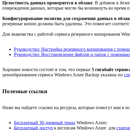
Целостность данных проверяется в облаке
. В добавок к без
повреждения данных, которые могли бы возникнуть во время п
Конфигурирование политик для сохранения данных в облак
резервные копии должны быть удалены. Это помогает соответс
Для знакомства с работой сервиса резервного копирования Win
Руководство: Настройка резервного копирования с помо
Руководство: Восстановление файлов и папок с помощью
Хорошие новости состоят в том, что первые
5 гигабайт серви
ценообразования сервиса Windows Azure Backup указаны по
сл
Полезные ссылки
Ниже вы найдете ссылки на ресурсы, которые помогут вам в и
Бесплатный 30-дневный триал
Windows Azure;
Бесплатный доступ
к ресурсам Windows Azure для
старта