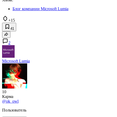
Блог компании Microsoft Lumia
+15
41
2
Microsoft Lumia
10
Карма
@ok_owl
Пользователь