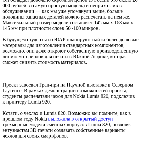
000 рублей за самую простую модель) и неприхотлив в
обслуживании — как мы уже упомянули выше, больше
половины запасных деталей можно распечатать на нем же.
Максимальный размер модели составляет 145 мм x 168 мм x
145 мм при плотности слоев 50~100 микрон.
В будущем студенты из ЮАР планируют найти более дешевые
материалы для изготовления стандартных компонентов,
возможно, они даже откроют собственную производственную
линию материалов для печати в Южной Африке, которая
сможет снизить стоимость материалов.
Проект завоевал Гран-при на Научной выставке в Северном
Гаутенге. В рамках демонстрации возможностей проекта,
студенты распечатали чехол для Nokia Lumia 820, подключив
к принтеру Lumia 920.
Кстати, о чехлах и Lumia 820. Возможно вы помните, как в
прошлом году Nokia
выложила в открытый доступ
трехмерные модели сменных корпусов Lumia 820, позволяя
энтузиастам 3D-печати создавать собственные варианты
чехлов для своих смартфонов.