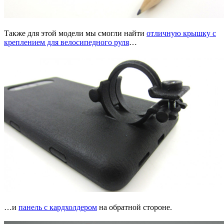
Также для этой модели мы смогли найти
отличную крышку с
креплением для велосипедного руля
…
…и
панель с кардхолдером
на обратной стороне.