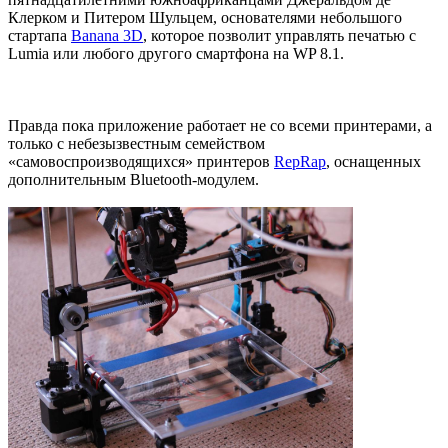
Клерком и Питером Шульцем, основателями небольшого
стартапа
Banana 3D
, которое позволит управлять печатью с
Lumia или любого другого смартфона на WP 8.1.
Правда пока приложение работает не со всеми принтерами, а
только с небезызвестным семейством
«самовоспроизводящихся» принтеров
RepRap
, оснащенных
дополнительным Bluetooth-модулем.