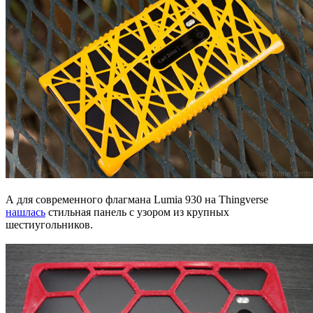
А для современного флагмана Lumia 930 на Thingverse
нашлась
стильная панель c узором из крупных
шестиугольников.