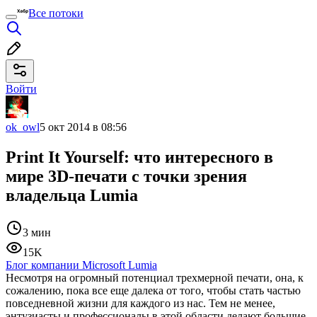
Все потоки
Войти
ok_owl
5 окт 2014 в 08:56
Print It Yourself: что интересного в
мире 3D-печати c точки зрения
владельца Lumia
3 мин
15K
Блог компании Microsoft Lumia
Несмотря на огромный потенциал трехмерной печати, она, к
сожалению, пока все еще далека от того, чтобы стать частью
повседневной жизни для каждого из нас. Тем не менее,
энтузиасты и профессионалы в этой области делают большие