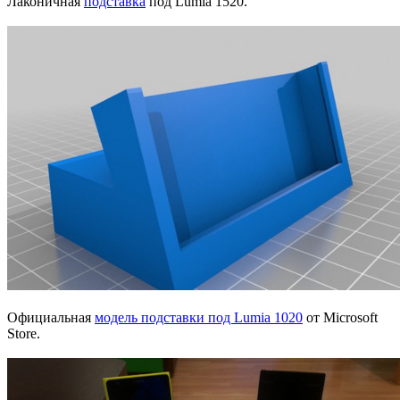
Лаконичная
подставка
под Lumia 1520.
Официальная
модель подставки под Lumia 1020
от Microsoft
Store.