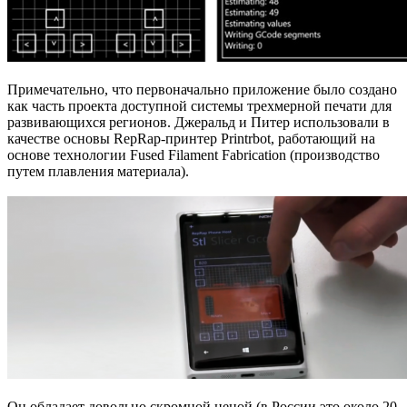
Примечательно, что первоначально приложение было создано
как часть проекта доступной системы трехмерной печати для
развивающихся регионов. Джеральд и Питер использовали в
качестве основы RepRap-принтер Printrbot, работающий на
основе технологии Fused Filament Fabrication (производство
путем плавления материала).
Он обладает довольно скромной ценой (в России это около 20