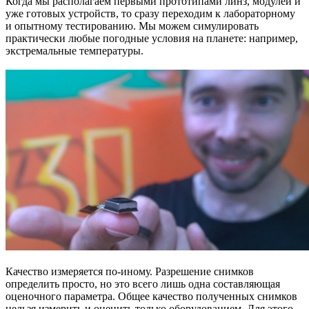
Когда мы располагаем первыми прототипами линз, модулей и
уже готовых устройств, то сразу переходим к лабораторному
и опытному тестированию. Мы можем симулировать
практически любые погодные условия на планете: например,
экстремальные температуры.
Качество измеряется по-иному. Разрешение снимков
определить просто, но это всего лишь одна составляющая
оценочного параметра. Общее качество полученных снимков
нельзя измерить и оценить только оборудованием. Для этого