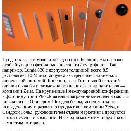
Представляя эти модели месяц назад в Берлине, мы сделали
особый упор на фотовозможности этих смартфонов. Так,
например, Lumia 830 с корпусом толщиной всего 8,5
располагает 10 Мпикс модулем камеры с шестилинзовой
оптической системой. Конечно, разработка такой сложной
оптики была бы невозможна без наших давних партнеров —
компании Zeiss. На крупнейшей международной конференции
в фотоиндустрии Photokina наши заграничные коллеги смогли
поговорить с Оливером Шиндельбеком, менеджером по
исследованиям и развитию продуктов в компании Zeiss, и
Сандрой Гольд, руководителем отдела маркетинга продуктов
в этой немецкой компании. И сегодня мы хотим поделиться с
вами этим интервью.