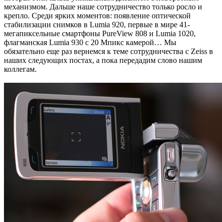
механизмом. Дальше наше сотрудничество только росло и
крепло. Среди ярких моментов: появление оптической
стабилизации снимков в Lumia 920, первые в мире 41-
мегапиксельные смартфоны PureView 808 и Lumia 1020,
флагманская Lumia 930 c 20 Мпикс камерой… Мы
обязательно еще раз вернемся к теме сотрудничества с Zeiss в
наших следующих постах, а пока передадим слово нашим
коллегам.