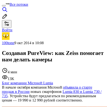
Все потоки
Войти
100tonn
9 окт 2014 в 10:08
Создавая PureView: как Zeiss помогает
нам делать камеры
4 мин
13K
Блог компании Microsoft Lumia
В начале октября компания Microsoft
объявила о старте
продаж в России
новых смартфонов
Lumia 830 и Lumia 730 /
735
. Устройства будут предлагаться по рекомендованным
ценам — 19 990 и 12 990 рублей соответственно.