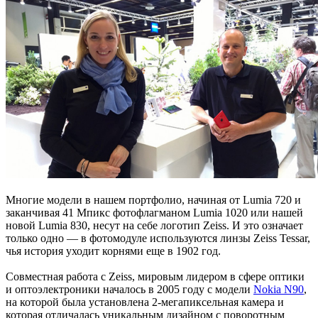
Многие модели в нашем портфолио, начиная от Lumia 720 и
заканчивая 41 Мпикс фотофлагманом Lumia 1020 или нашей
новой Lumia 830, несут на себе логотип Zeiss. И это означает
только одно — в фотомодуле используются линзы Zeiss Tessar,
чья история уходит корнями еще в 1902 год.
Совместная работа с Zeiss, мировым лидером в сфере оптики
и оптоэлектроники началось в 2005 году с модели
Nokia N90
,
на которой была установлена 2-мегапиксельная камера и
которая отличалась уникальным дизайном с поворотным