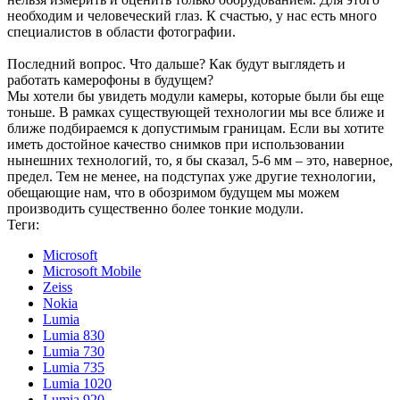
необходим и человеческий глаз. К счастью, у нас есть много
специалистов в области фотографии.
Последний вопрос. Что дальше? Как будут выглядеть и
работать камерофоны в будущем?
Мы хотели бы увидеть модули камеры, которые были бы еще
тоньше. В рамках существующей технологии мы все ближе и
ближе подбираемся к допустимым границам. Если вы хотите
иметь достойное качество снимков при использовании
нынешних технологий, то, я бы сказал, 5-6 мм – это, наверное,
предел. Тем не менее, на подступах уже другие технологии,
обещающие нам, что в обозримом будущем мы можем
производить существенно более тонкие модули.
Теги:
Microsoft
Microsoft Mobile
Zeiss
Nokia
Lumia
Lumia 830
Lumia 730
Lumia 735
Lumia 1020
Lumia 920