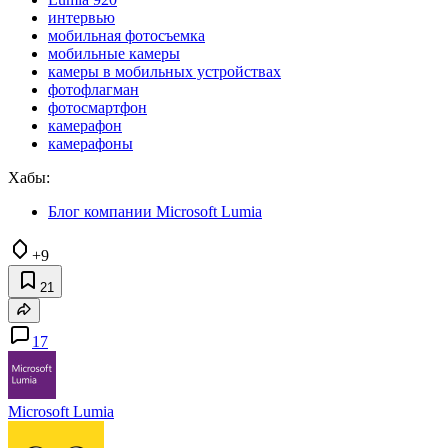
интервью
мобильная фотосъемка
мобильные камеры
камеры в мобильных устройствах
фотофлагман
фотосмартфон
камерафон
камерафоны
Хабы:
Блог компании Microsoft Lumia
+9
21
17
Microsoft Lumia