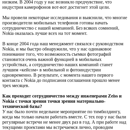
низким. В 2004 году у нас возникло предчувствие, что
индустрия камерофонов вот-вот достигнет этой цели.
Мы провели некоторые исследования и выяснили, что многие
производители мобильных телефонов готовы начать
сотрудничество с нашей компанией. Без всяких сомнений,
Nokia оказалась лучше всех на тот момент.
В конце 2004 года наш менеджмент связался с руководством
Nokia, и мы быстро обнаружили, что у нас одинаковое
понимание того, что возможность съемки фотографий
становится очень важной функцией в мобильных
устройствах, а сотрудничество наших компаний станет
лучшим «кейсом» в мобильной и фотоиндустрии
одновременно. В результате, с момента нашего первого
контакта с Nokia до подписания соглашения прошло менее
трех месяцев.
Как проходит сотрудничество между инженерами Zeiss и
Nokia с точки зрения точки зрения материально-
технической базы?
У нас было почти недельное мероприятие по тимбилдингу,
когда мы только начали работать вместе. С тех пор у нас были
регулярные встречи не менее двух раз в год. А при работе над
текущими проектами мы встречаемся лично, проводим