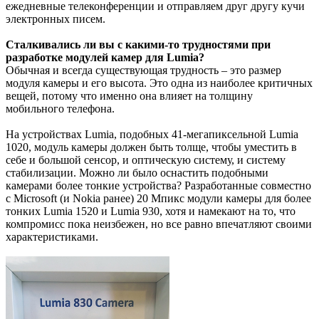
ежедневные телеконференции и отправляем друг другу кучи
электронных писем.
Сталкивались ли вы с какими-то трудностями при
разработке модулей камер для Lumia?
Обычная и всегда существующая трудность – это размер
модуля камеры и его высота. Это одна из наиболее критичных
вещей, потому что именно она влияет на толщину
мобильного телефона.
На устройствах Lumia, подобных 41-мегапиксельной Lumia
1020, модуль камеры должен быть толще, чтобы уместить в
себе и большой сенсор, и оптическую систему, и систему
стабилизации. Можно ли было оснастить подобными
камерами более тонкие устройства? Разработанные совместно
с Microsoft (и Nokia ранее) 20 Мпикс модули камеры для более
тонких Lumia 1520 и Lumia 930, хотя и намекают на то, что
компромисс пока неизбежен, но все равно впечатляют своими
характеристиками.