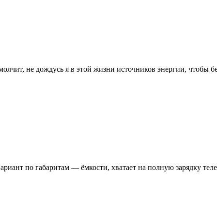
 молчит, не дождусь я в этой жизни источников энергии, чтобы б
риант по габаритам — ёмкости, хватает на полную зарядку телеф