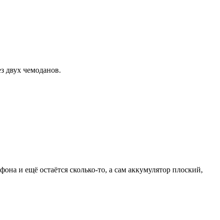
ез двух чемоданов.
она и ещё остаётся сколько-то, а сам аккумулятор плоский,