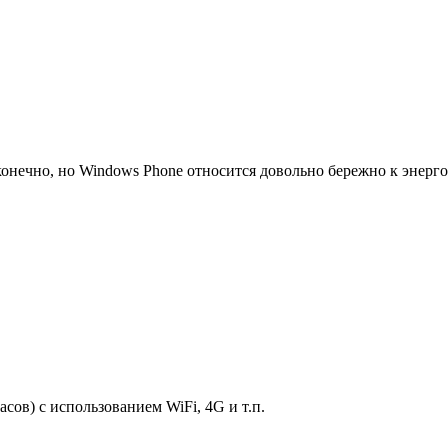
конечно, но Windows Phone относится довольно бережно к энерго
сов) с использованием WiFi, 4G и т.п.