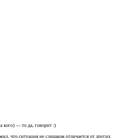
 кого) — то да, говорит :)
жил, что ситуация не слишком отличается от других