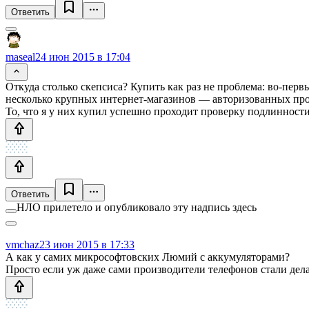
Ответить
maseal
24 июн 2015 в 17:04
Откуда столько скепсиса? Купить как раз не проблема: во-первых
несколько крупных интернет-магазинов — авторизованных прода
То, что я у них купил успешно проходит проверку подлинности (
Ответить
НЛО прилетело и опубликовало эту надпись здесь
vmchaz
23 июн 2015 в 17:33
А как у самих микрософтовских Люмий с аккумуляторами?
Просто если уж даже сами производители телефонов стали дела