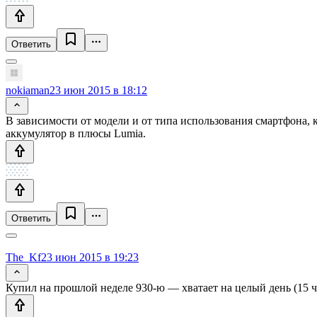
Ответить
nokiaman
23 июн 2015 в 18:12
В зависимости от модели и от типа использования смартфона, 
аккумулятор в плюсы Lumia.
Ответить
The_Kf
23 июн 2015 в 19:23
Купил на прошлой неделе 930-ю — хватает на целый день (15 ча