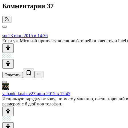
Комментарии
37
spc
23 июн 2015 в 14:36
Если уж Microsoft принялся внешние батарейки клепать, а Intel
Ответить
vabank_knabav
23 июн 2015 в 15:45
Использую зарядку от sony, по моему мнению, очень хороший ва
размером с 6 дюймов телефон.