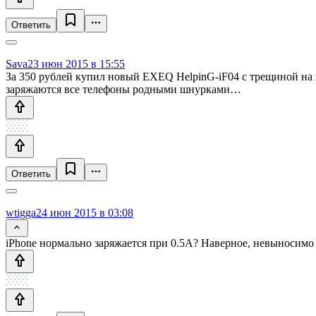
Ответить
Sava
23 июн 2015 в 15:55
За 350 рублей купил новый EXEQ HelpinG-iF04 с трещиной на 
заряжаются все телефоны родными шнурками…
Ответить
wtigga
24 июн 2015 в 03:08
iPhone нормально заряжается при 0.5A? Наверное, невыносимо 