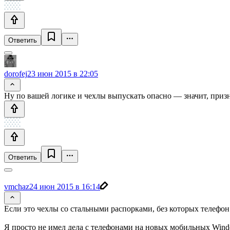
Ответить
dorofej
23 июн 2015 в 22:05
Ну по вашей логике и чехлы выпускать опасно — значит, призн
Ответить
vmchaz
24 июн 2015 в 16:14
Если это чехлы со стальными распорками, без которых телефон 
Я просто не имел дела с телефонами на новых мобильных Windo