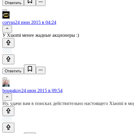
Ответить
corvus
24 июн 2015 в 04:24
У Xiaomi менее жадные акционеры :)
Ответить
bougakov
24 июн 2015 в 09:54
Ну, удачи вам в поисках действительно настоящего Xiaomi в мо