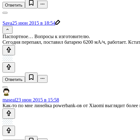
Ответить
Sava
25 июн 2015 в 18:54
Паспортное… Вопросы к изготовителю.
Сегодня перепаял, поставил батарею 6200 мА/ч, работает. Кстати
Ответить
maseal
23 июн 2015 в 15:58
Как-то по мне линейка powerbank-ов от Xiaomi выглядит более