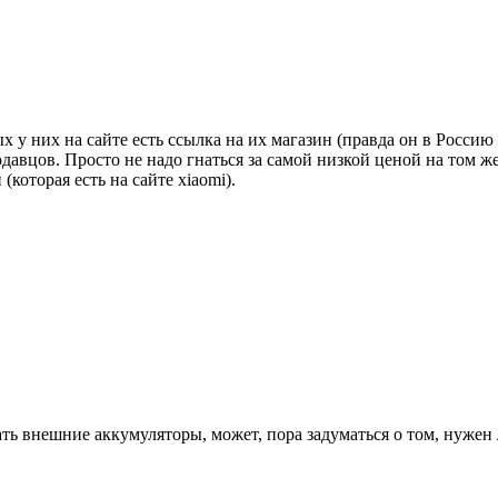
 у них на сайте есть ссылка на их магазин (правда он в Россию н
вцов. Просто не надо гнаться за самой низкой ценой на том же 
которая есть на сайте xiaomi).
ть внешние аккумуляторы, может, пора задуматься о том, нужен