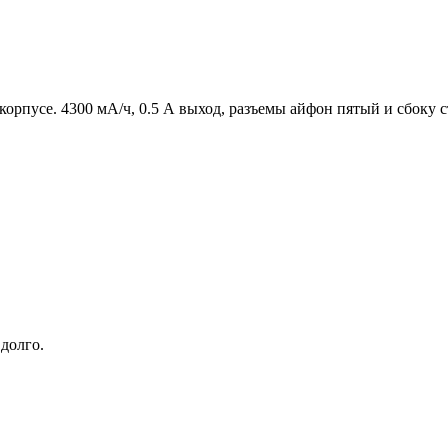
корпусе. 4300 мА/ч, 0.5 А выход, разъемы айфон пятый и сбоку
долго.