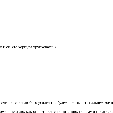
аться, что корпуса хрупковаты )
сминается от любого усилия (не будем показывать пальцем кое на
ws и не знаю, как они относятся к питанию, почему и предполо