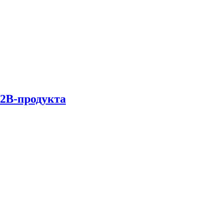
B2B-продукта