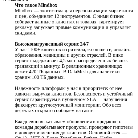
Что такое Mindbox
Mindbox — экосистема для персонализации маркетинга
и цен, объединяет 12 инструментов. С ними бизнес
собирает данные о клиентах и товарах, таргетирует
рекламу, запускает прямые коммуникации и управляет
скидками.
Высоконагруженный сервис 24/7
У нас 1100+ клиентов из ритейла, e-commerce, онлайн-
образования, медицины и других отраслей. В пике
сервис выдерживает 4,5 млн распределенных бизнес-
транзакций в минуту. В реляционных хранилищах
лежит 420 ТБ данных. В DataMesh для аналитики
храним 100 ТБ данных.
Надежность платформы у нас в приоритете: от нее
зависит выручка клиентов. Безопасность и устойчивый
сервис гарантируем в публичном SLA — нарушения
фиксирует круглосуточный мониторинг. Обо всех
дефектах открыто сообщаем на сайте.
Ежедневно выкатываем обновления в продакшен:
команды дорабатывают продукты, проверяют гипотезы
и доводят изменения до клиентов. Основной стек —