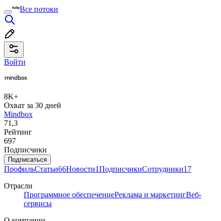
Все потоки
Войти
8K+
Охват за 30 дней
Mindbox
71,3
Рейтинг
697
Подписчики
Подписаться
Профиль
Статьи
66
Новости
1
Подписчики
Сотрудники
17
Отрасли
Программное обеспечение
Реклама и маркетинг
Веб-
сервисы
О компании