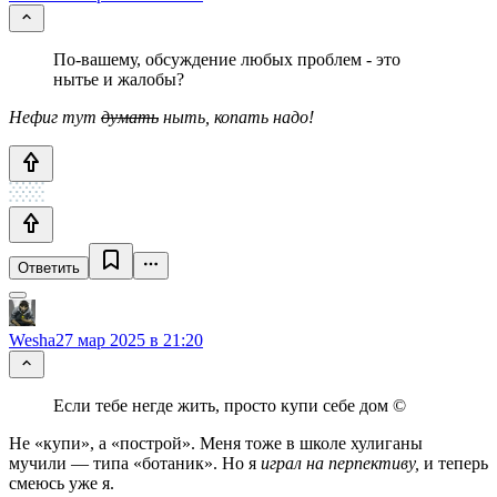
По-вашему, обсуждение любых проблем - это
нытье и жалобы?
Нефиг тут
думать
ныть, копать надо!
Ответить
Wesha
27 мар 2025 в 21:20
Если тебе негде жить, просто купи себе дом ©
Не «купи», а «построй». Меня тоже в школе хулиганы
мучили — типа «ботаник». Но я
играл на перпективу,
и теперь
смеюсь уже я.