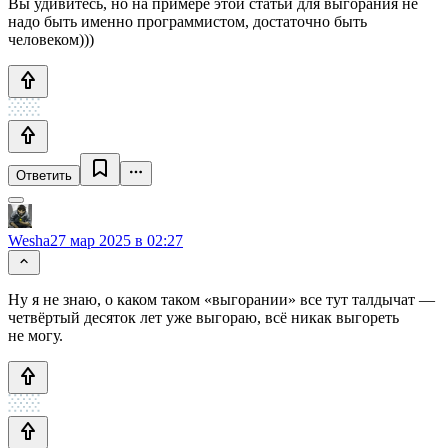
Вы удивитесь, но на примере этой статьи для выгорания не
надо быть именно программистом, достаточно быть
человеком)))
Ответить
Wesha
27 мар 2025 в 02:27
Ну я не знаю, о каком таком «выгорании» все тут талдычат —
четвёртый десяток лет уже выгораю, всё никак выгореть
не могу.