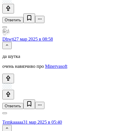
Ответить
Dhwtj
27 мар 2025 в 08:58
да шутка
очень навязчиво про
Minervasoft
Ответить
Temkaaaaa
31 мар 2025 в 05:40