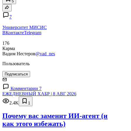
5
7
Университет МИСИС
ВКонтакте
Telegram
176
Карма
Вадим Нестеров
@vad_nes
Пользователь
Подписаться
Комментарии 7
ЕЖЕДНЕВНЫЙ ХАБР | 8 АВГ 2026
2.4K
1
Почему вас заменит ИИ‑агент (и
как этого избежать)