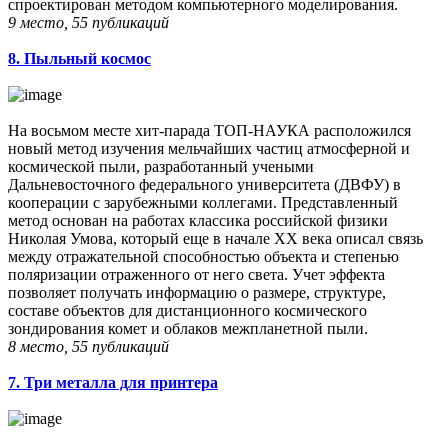
спроектирован методом компьютерного моделирования.
9 место, 55 публикаций
8. Пыльный космос
На восьмом месте хит-парада ТОП-НАУКА расположился
новый метод изучения мельчайших частиц атмосферной и
космической пыли, разработанный учеными
Дальневосточного федерального университета (ДВФУ) в
кооперации с зарубежными коллегами. Представленный
метод основан на работах классика российской физики
Николая Умова, который еще в начале ХХ века описал связь
между отражательной способностью объекта и степенью
поляризации отраженного от него света. Учет эффекта
позволяет получать информацию о размере, структуре,
составе объектов для дистанционного космического
зондирования комет и облаков межпланетной пыли.
8 место, 55 публикаций
7. Три металла для принтера