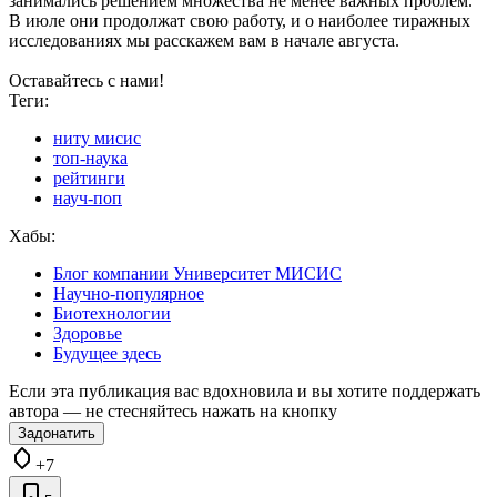
занимались решением множества не менее важных проблем.
В июле они продолжат свою работу, и о наиболее тиражных
исследованиях мы расскажем вам в начале августа.
Оставайтесь с нами!
Теги:
ниту мисис
топ-наука
рейтинги
науч-поп
Хабы:
Блог компании Университет МИСИС
Научно-популярное
Биотехнологии
Здоровье
Будущее здесь
Если эта публикация вас вдохновила и вы хотите поддержать
автора — не стесняйтесь нажать на кнопку
Задонатить
+7