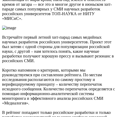
кремов от загара — все это и многое другое в июньском хит-
параде самых популярных у СМИ научных разработок
российских университетов ТОП-НАУКА от НИТУ
«МИСиС».
Встречайте первый летний хит-парад самых медийных
научных разработок российских университетов. Проект этот
был затеян с одной стороны для популяризации российской
науки, с другой – нам хотелось понять, какие научные
разработки получают хорошую прессу и вызывают резонанс в
российских СМИ.
Коротко напомним о критериях, которыми мы
руководствуемся при составлении рейтинга. По местам
исследования располагаются по самому простому и
верифицируемому принципу – количеству перепечаток
исходного сообщения. Количество перепечаток определяется с
помощью информационно-аналитической системы
мониторинга и эффективного анализа российских СМИ
«Медиалогия».
В рейтинг попадают только российские разработки и только