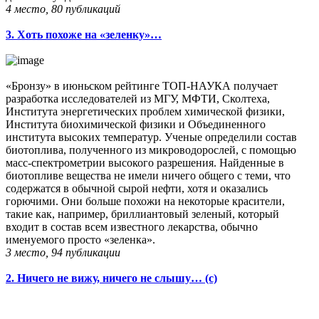
4 место, 80 публикаций
3. Хоть похоже на «зеленку»…
«Бронзу» в июньском рейтинге ТОП-НАУКА получает
разработка исследователей из МГУ, МФТИ, Сколтеха,
Института энергетических проблем химической физики,
Института биохимической физики и Объединенного
института высоких температур. Ученые определили состав
биотоплива, полученного из микроводорослей, с помощью
масс-спектрометрии высокого разрешения. Найденные в
биотопливе вещества не имели ничего общего с теми, что
содержатся в обычной сырой нефти, хотя и оказались
горючими. Они больше похожи на некоторые красители,
такие как, например, бриллиантовый зеленый, который
входит в состав всем известного лекарства, обычно
именуемого просто «зеленка».
3 место, 94 публикации
2. Ничего не вижу, ничего не слышу… (с)