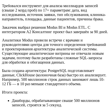
Требовался инструмент для анализа миллиардов записей
(свыше 2 млрд проб) по 17+ параметрам: дата, вид
исследования, источник заявки, тип обслуживания, клиника-
направитель, площадка, данные пациентов, причины брака.
Заказчик выбрал решения Modus BI и Modus ETL. С
интегратором А2 Консалтинг проект был завершён за 90 дней.
Аналитики Modus провели встречи с врачами и
руководителями центра для точного определения требований
и проектирования архитектуры аналитической системы.
Существующие аналитические витрины не отвечали новым
задачам, поэтому были разработаны сложные SQL-запросы
для обработки и обогащения данных.
Была создана архитектура: PostgreSQL подготавливает
данные, ClickHouse (колоночная база) быстро их анализирует.
Например, 500 миллионов строк данных занимают лишь 10-
12 ГБ — в 10 раз меньше стандартного объема.
Итоги проекта:
Дашборды, обрабатывающие свыше 500 миллионов
записей, строятся за 5 секунд.