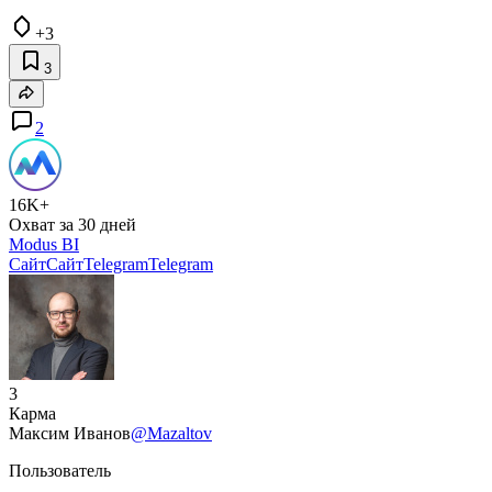
+3
3
2
16K+
Охват за 30 дней
Modus BI
Сайт
Сайт
Telegram
Telegram
3
Карма
Максим Иванов
@Mazaltov
Пользователь