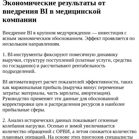
Экономические результаты от
внедрения BI в медицинской
компании
Внедрение BI в крупном медучреждении — инвестиция с
ясным экономическим обоснованием. Эффект проявляется по
нескольким направлениям.
1. BI-инструменты фиксируют помесячную динамику
выручки, структуру поступлений (платные услуги, средства
по госзаданию) и рассчитывают рентабельность
подразделений.
BI автоматизирует расчет показателей эффективности, таких
как маржинальная прибыль (выручка минус переменные
затраты: материалы, часть зарплаты, амортизация).
Руководство применяет эти данные для обоснованной
корректировки цен и распределения ресурсов в наиболее
прибыльные сферы.
2. Анализ исторических данных показывает сезонные
колебания нагрузки. Осенью и зимой увеличивается
количество обращений с ОРВИ, а летом снижается количество
плановых операций. На основе этих прогнозов специалисты