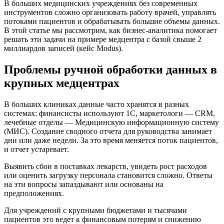
В больших медицинских учреждениях без современных
инструментов сложно организовать работу врачей, управлять
потоками пациентов и обрабатывать большие объемы данных.
В этой статье мы рассмотрим, как бизнес-аналитика помогает
решать эти задачи на примере медцентра с базой свыше 2
миллиардов записей (кейс Modus).
Проблемы ручной обработки данных в
крупных медцентрах
В больших клиниках данные часто хранятся в разных
системах: финансисты используют 1С, маркетологи — CRM,
лечебные отделы — Медицинскую информационную систему
(МИС). Создание сводного отчета для руководства занимает
дни или даже недели. За это время меняется поток пациентов,
и отчет устаревает.
Выявить сбои в поставках лекарств, увидеть рост расходов
или оценить загрузку персонала становится сложно. Ответы
на эти вопросы запаздывают или основаны на
предположениях.
Для учреждений с крупными бюджетами и тысячами
пациентов это ведет к финансовым потерям и снижению