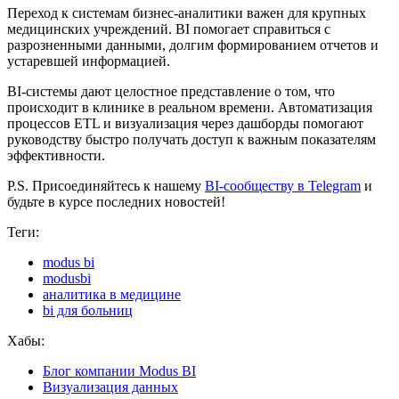
Переход к системам бизнес-аналитики важен для крупных
медицинских учреждений. BI помогает справиться с
разрозненными данными, долгим формированием отчетов и
устаревшей информацией.
BI-системы дают целостное представление о том, что
происходит в клинике в реальном времени. Автоматизация
процессов ETL и визуализация через дашборды помогают
руководству быстро получать доступ к важным показателям
эффективности.
P.S. Присоединяйтесь к нашему
BI-сообществу в Telegram
и
будьте в курсе последних новостей!
Теги:
modus bi
modusbi
аналитика в медицине
bi для больниц
Хабы:
Блог компании Modus BI
Визуализация данных