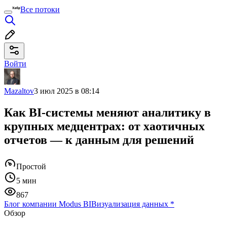
Все потоки
Войти
Mazaltov
3 июл 2025 в 08:14
Как BI-системы меняют аналитику в
крупных медцентрах: от хаотичных
отчетов — к данным для решений
Простой
5 мин
867
Блог компании Modus BI
Визуализация данных
*
Обзор