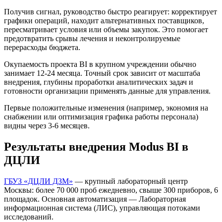
Получив сигнал, руководство быстро реагирует: корректирует
графики операций, находит альтернативных поставщиков,
пересматривает условия или объемы закупок. Это помогает
предотвратить срывы лечения и неконтролируемые
перерасходы бюджета.
Окупаемость проекта BI в крупном учреждении обычно
занимает 12-24 месяца. Точный срок зависит от масштаба
внедрения, глубины проработки аналитических задач и
готовности организации применять данные для управления.
Первые положительные изменения (например, экономия на
снабжении или оптимизация графика работы персонала)
видны через 3-6 месяцев.
Результаты внедрения Modus BI в
ДЦЛИ
ГБУЗ «ДЦЛИ ДЗМ»
— крупный лабораторный центр
Москвы: более 70 000 проб ежедневно, свыше 300 приборов, 6
площадок. Основная автоматизация — Лабораторная
информационная система (ЛИС), управляющая потоками
исследований.