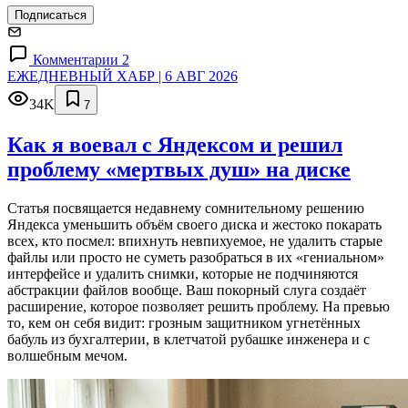
Подписаться
Комментарии 2
ЕЖЕДНЕВНЫЙ ХАБР | 6 АВГ 2026
34K
7
Как я воевал с Яндексом и решил
проблему «мертвых душ» на диске
Статья посвящается недавнему сомнительному решению
Яндекса уменьшить объём своего диска и жестоко покарать
всех, кто посмел: впихнуть невпихуемое, не удалить старые
файлы или просто не суметь разобраться в их «гениальном»
интерфейсе и удалить снимки, которые не подчиняются
абстракции файлов вообще. Ваш покорный слуга создаёт
расширение, которое позволяет решить проблему. На превью
то, кем он себя видит: грозным защитником угнетённых
бабуль из бухгалтерии, в клетчатой рубашке инженера и с
волшебным мечом.