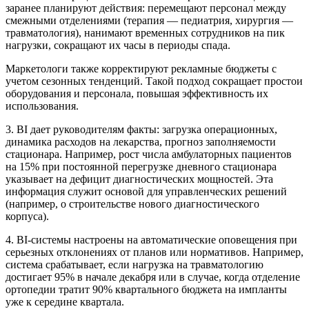
заранее планируют действия: перемещают персонал между
смежными отделениями (терапия — педиатрия, хирургия —
травматология), нанимают временных сотрудников на пик
нагрузки, сокращают их часы в периоды спада.
Маркетологи также корректируют рекламные бюджеты с
учетом сезонных тенденций. Такой подход сокращает простои
оборудования и персонала, повышая эффективность их
использования.
3. BI дает руководителям факты: загрузка операционных,
динамика расходов на лекарства, прогноз заполняемости
стационара. Например, рост числа амбулаторных пациентов
на 15% при постоянной перегрузке дневного стационара
указывает на дефицит диагностических мощностей. Эта
информация служит основой для управленческих решений
(например, о строительстве нового диагностического
корпуса).
4. BI-системы настроены на автоматические оповещения при
серьезных отклонениях от планов или нормативов. Например,
система срабатывает, если нагрузка на травматологию
достигает 95% в начале декабря или в случае, когда отделение
ортопедии тратит 90% квартального бюджета на импланты
уже к середине квартала.